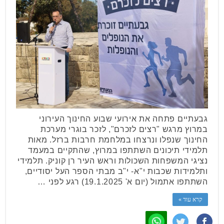
גבעתיים פתחה את אירועי שבוע החינוך העירוני
במרוץ מרגש "רצים לזכרם", לזכר בוגרי מערכת
החינוך שנפלו ונרצחו במלחמת חרבות ברזל. מאות
תלמידי תיכונים השתתפו במרוץ, שהתקיים במעמד
נציגי המשפחות השכולות וראש העיר רן קוניק. תלמידי
ותלמידות שכבות י"א- י"ב מבתי הספר העל יסודיים,
השתתפו אתמול (יום א' 19.1.2025) רגע לפני …
קרא עוד »