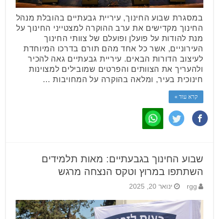
במסגרת שבוע החינוך, עיריית גבעתיים בהובלת מנהל
החינוך מקדישים את ערב ההוקרה למצטייני החינוך על
מנת להודות על פועלן ופועלם של צוותי החינוך
העירוניים, אשר כל אחד מהם תורם בדרכו המיוחדת
לעיצוב הדורות הבאים. עיריית גבעתיים גאה להכיר
ולהעריך את הצוותים והפרטים שמובילים למצוינות
חינוכית בעיר, ומלאה בהוקרה על המחויבות …
קרא עוד »
שבוע החינוך בגבעתיים: מאות תלמידים
השתתפו במרוץ וטקס הנצחה מרגש
rgg
ינואר 20, 2025