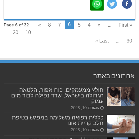
6
»
8
7
5
4
«
...
« First
Page 6 of 32
20
10
Last »
...
30
אחרונים באתר
חולץ ממעמקים: כוח אפור, הלטאה
הגדולה בישראל, שרד נפילה לבור מים
עמוק
אוגוסט 10, 2026
כללית רפואה משלימה במפגש בטיפת
חלב קריית אונו
אוגוסט 10, 2026