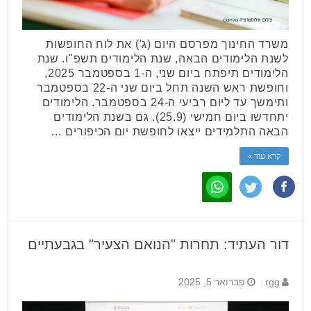
משרד החינוך מפרסם היום (ג') את לוח החופשות
לשנת הלימודים הבאה, שנת הלימודים תשפ"ו. שנת
הלימודים תיפתח ביום שני, ה-1 בספטמבר 2025,
וחופשת ראש השנה תחל ביום שני ה-22 בספטמבר
ותימשך עד ליום רביעי ה-24 בספטמבר. הלימודים
יתחדשו ביום חמישי (25.9). גם בשנת הלימודים
הבאה התלמידים ייצאו לחופשת יום הכיפורים …
קרא עוד »
דור העתיד: תחרות "הנואם הצעיר" בגבעתיים
rgg
פברואר 5, 2025