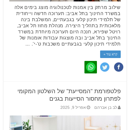
שילוב מרתק בין אמנות לטכנולוגיה מוצג בימים אלה
במשרד החינוך בתל אביב: תערוכה חדשה וייחודית
של תלמידי תיכון קלעי בגבעתיים, המשלבת בינה
מלאכותית בתהליך היצירה. מנהלת מחוז תל אביב,
רויטל שפירא, חנכה היום תערוכה מיוחדת במשרד
החינוך בתל אביב ובה מוצגות עבודות אומנות של
תלמידי תיכון קלעי בגבעתיים משכבות ט'-י'. …
קרא עוד »
פלטפורמת "המסייעת" של השלטון המקומי
לפתרון מחסור הסייעות בגנים
לב בן אברהם
אפריל 9, 2025