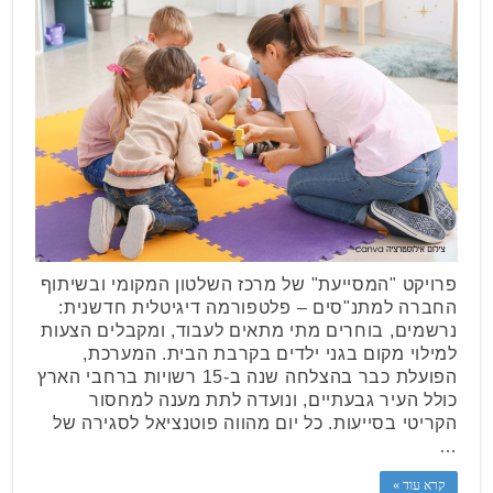
פרויקט "המסייעת" של מרכז השלטון המקומי ובשיתוף
החברה למתנ"סים – פלטפורמה דיגיטלית חדשנית:
נרשמים, בוחרים מתי מתאים לעבוד, ומקבלים הצעות
למילוי מקום בגני ילדים בקרבת הבית. המערכת,
הפועלת כבר בהצלחה שנה ב-15 רשויות ברחבי הארץ
כולל העיר גבעתיים, ונועדה לתת מענה למחסור
הקריטי בסייעות. כל יום מהווה פוטנציאל לסגירה של
…
קרא עוד »