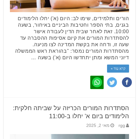
הורים ותלמידים, שימו לב: היום (א') יחלו הלימודים
בגנים, בתי הספר וחטיבות הביניים באיחור, בשעה
10:00. זאת לאחר שבית הדין לעבודה אישר
להסתדרות המורים את קיום אסיפות ההסברה עד
שעה זו, ודחה את בקשת המדינה לצו מניעה.
מהסתדרות המורים נמסר: "בהוראת ראש הממשלה
דיוני המשא ומתן יתחדשו היום (א') בשעה …
קרא עוד »
הסתדרות המורים הכריזה על שביתה חלקית:
הלימודים ביום א' יחלו ב-11:00
rgg
מאי 2, 2025