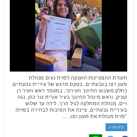
תעודת ההצטיינות הוענקה לפזית נעים מנהלת
מעון ויצו בגבעתיים, בטקס מרגש של עיריית גבעתיים
כחלק משבוע החינוך העירוני, במעמד ראש העיר רן
קוניק, וראש מינהל החינוך בעיר אורית גור כהן. נגה
וייס, מנהלת המחלקה לגיל הרך, לידה עד שלוש
בעיריית גבעתיים, ציינה את הסיבות לבחירה בפזית:
"פזית מנהלת את מעון ויצו, …
קרא עוד »