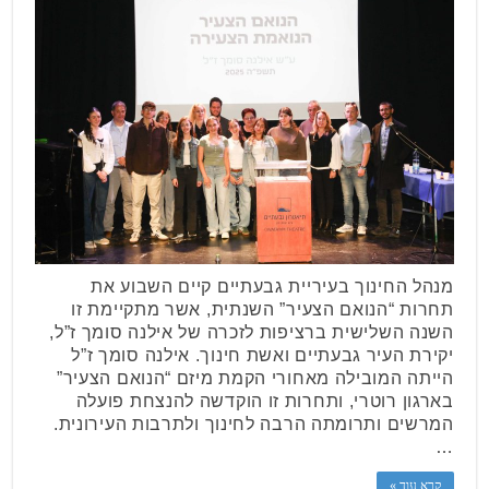
מנהל החינוך בעיריית גבעתיים קיים השבוע את
תחרות “הנואם הצעיר” השנתית, אשר מתקיימת זו
השנה השלישית ברציפות לזכרה של אילנה סומך ז”ל,
יקירת העיר גבעתיים ואשת חינוך. אילנה סומך ז”ל
הייתה המובילה מאחורי הקמת מיזם “הנואם הצעיר”
בארגון רוטרי, ותחרות זו הוקדשה להנצחת פועלה
המרשים ותרומתה הרבה לחינוך ולתרבות העירונית.
…
קרא עוד »