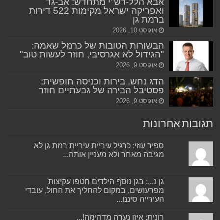
אבא הלל-רש"י מתחדש: אב-גד
ואפריקה ישראל מקימות 522 דירות
ברמת גן
אוגוסט 10, 2026
הבשורות הטובות של כרמל שאמה:
"הגידול לא אגרסיבי, חוזר לעשות טוב"
אוגוסט 9, 2026
הדג נחש, בירות וכניסה חופשית:
פסטיבל הבירה של גבעתיים חוזר
אוגוסט 9, 2026
תגובות אחרונות
ספיר עוזי: כרגיל עיריית עיריית רמת גן לא
מגיבה מאחר ולא מעניין אותה...
גן נ...: בגן נוסף הילדים חטפו עקיצות
מפרעושים, במקום להחליך את החול, עובדי
העירייה סיננו...
רונית: איזו נערה מדהימה!...