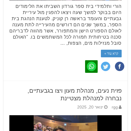
הורי ותלמידי בית ספר גורדון השביתו את הלימודים
היום בבוקר למשך שעה ויצאו להפגין מול עיריית
גבעתיים והעומד בראשה רן קוניק. לטענת הנהגת בית
הספר, במשך שנים הם דורשים מהעירייה לתת מענה
לאולם הספורט הישן והמתפורר, אשר מהווה לדבריהם
סכנה בטיחותית חמורה לכל המשתמשים בו. "האולם
סובל מנזילות מים, הצפות, …
קרא עוד »
פזית נעים, מנהלת מעון ויצו בגבעתיים,
נבחרה למנהלת מצטיינת
rgg
ינואר 20, 2025