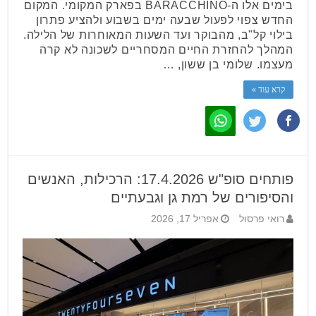
בימים אלו ה-BARACCHINO בפארק המקומי. המקום
החדש צפוי לפעול שבעה ימים בשבוע ולהציע פתרון
בילוי קל"ב, מהבוקר ועד השעות המאוחרות של הלילה.
המהלך להחזרת החיים המסחריים לשכונה לא קרה
מעצמו. שלומי בן ששון, …
קרא עוד »
פותחים סופ"ש 17.4.2026: הרכילות, האנשים
והסיפורים של רמת גן וגבעתיים
רואי פרסול
אפריל 17, 2026