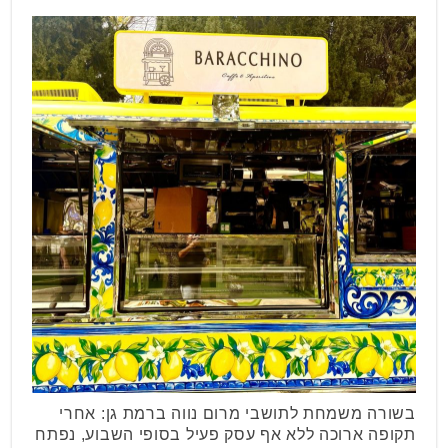
בשורה משמחת לתושבי מרום נווה ברמת גן: אחרי
תקופה ארוכה ללא אף עסק פעיל בסופי השבוע, נפתח