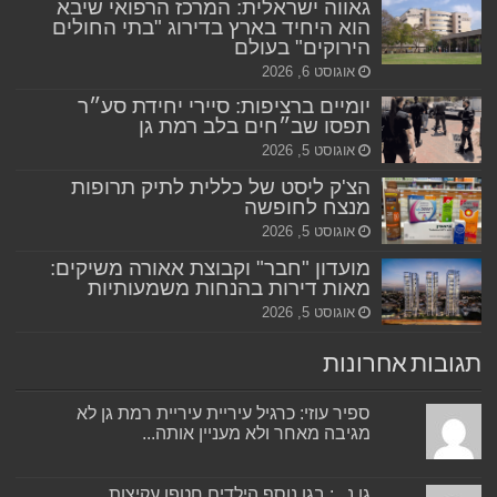
גאווה ישראלית: המרכז הרפואי שיבא
הוא היחיד בארץ בדירוג "בתי החולים
הירוקים" בעולם
אוגוסט 6, 2026
יומיים ברציפות: סיירי יחידת סע״ר
תפסו שב״חים בלב רמת גן
אוגוסט 5, 2026
הצ'ק ליסט של כללית לתיק תרופות
מנצח לחופשה
אוגוסט 5, 2026
מועדון "חבר" וקבוצת אאורה משיקים:
מאות דירות בהנחות משמעותיות
אוגוסט 5, 2026
תגובות אחרונות
ספיר עוזי: כרגיל עיריית עיריית רמת גן לא
מגיבה מאחר ולא מעניין אותה...
גן נ...: בגן נוסף הילדים חטפו עקיצות