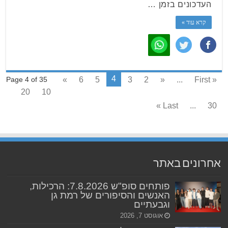
העדכונים בזמן …
קרא עוד »
4
»
6
5
3
2
«
...
« First
Page 4 of 35
20
10
Last »
...
30
אחרונים באתר
פותחים סופ"ש 7.8.2026: הרכילות,
האנשים והסיפורים של רמת גן
וגבעתיים
אוגוסט 7, 2026