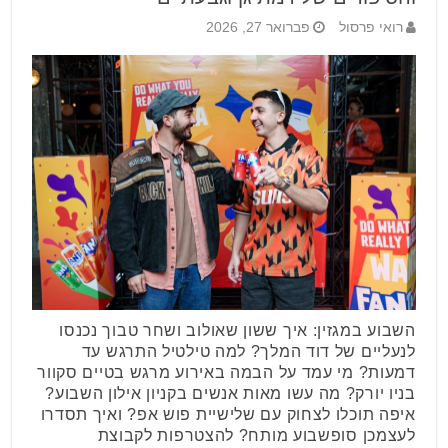
רואי פרסול
פברואר 27, 2026
השבוע במגזין: איך ששון שאולוב ושחר טבוך נכנסו
לנעליים של דוד המלך? למה טילטיל התרגש עד
דמעות? מי עמד על הבמה באירוע מרגש בטיים סקוור
בניו יורק? מה עשו מאות אנשים בקניון אילון השבוע?
איפה תוכלו לצחוק עם שלישיית פוש אפ? ואיך תסדרו
לעצמכן סופשבוע מותח? להצטרפות לקבוצת