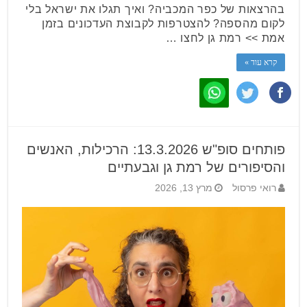
בהרצאות של כפר המכביה? ואיך תגלו את ישראל בלי
לקום מהספה? להצטרפות לקבוצת העדכונים בזמן
אמת >> רמת גן לחצו …
קרא עוד »
פותחים סופ"ש 13.3.2026: הרכילות, האנשים
והסיפורים של רמת גן וגבעתיים
רואי פרסול
מרץ 13, 2026