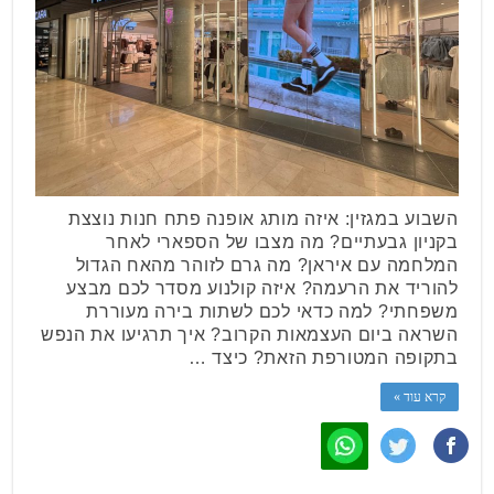
השבוע במגזין: איזה מותג אופנה פתח חנות נוצצת
בקניון גבעתיים? מה מצבו של הספארי לאחר
המלחמה עם איראן? מה גרם לזוהר מהאח הגדול
להוריד את הרעמה? איזה קולנוע מסדר לכם מבצע
משפחתי? למה כדאי לכם לשתות בירה מעוררת
השראה ביום העצמאות הקרוב? איך תרגיעו את הנפש
בתקופה המטורפת הזאת? כיצד …
קרא עוד »