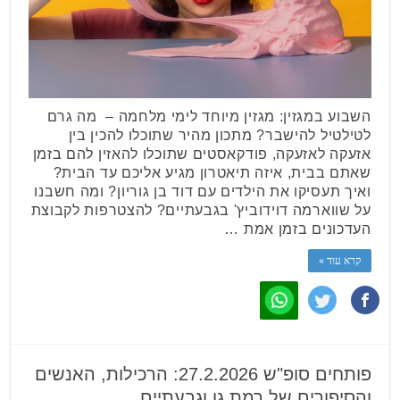
השבוע במגזין: מגזין מיוחד לימי מלחמה – מה גרם
לטילטיל להישבר? מתכון מהיר שתוכלו להכין בין
אזעקה לאזעקה, פודקאסטים שתוכלו להאזין להם בזמן
שאתם בבית, איזה תיאטרון מגיע אליכם עד הבית?
ואיך תעסיקו את הילדים עם דוד בן גוריון? ומה חשבנו
על שווארמה דוידוביץ' בגבעתיים? להצטרפות לקבוצת
העדכונים בזמן אמת …
קרא עוד »
פותחים סופ"ש 27.2.2026: הרכילות, האנשים
והסיפורים של רמת גן וגבעתיים