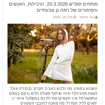
פותחים סופ"ש 20.3.2026: הרכילות, האנשים
והסיפורים של רמת גן וגבעתיים
רואי פרסול
מרץ 20, 2026
השבוע במגזין: מה נלבש באביב הקרוב (במידה ונוכל
לצאת מהבית)? איזה שיתוף פעולה חדש נרקם בעולם
התקשורת? איך תעסיקו את ילדכם במקלט? איזה יין
יתאים לליל הסדר? מה מחכה לחובבי הספורט