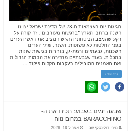
חגיגות יום העצמאות ה-78 של מדינת ישראל יצוינו
השנה ברחבי הארץ "ברגשות מעורבים". זה קורה על
רקע שהמצב הביטחוני הרגיש המציב את ראשי הערים
בפני החלטות לא פשוטות. השנה, שתי הערים
השכנות, גבעתיים ורמת-גן, בוחרות בגישות שונות
בתכלית. בעוד שגבעתיים מחזירה את הבמות הגדולות
ואת האמנים המובילים בעקבות הקלות פיקוד …
קרא עוד »
שבעה ימים בשבוע: תכירו את ה-
BARACCHINO במרום נווה
מירי דולינסקי שבו
אפריל 19, 2026