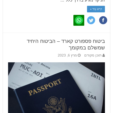
הניקוי מגיע בדרך כלל …
קרא עוד »
ביטוח פספורט קארד – הביטוח היחיד
שמשלם במקומך
תוכן מקודם
מרץ 6, 2023