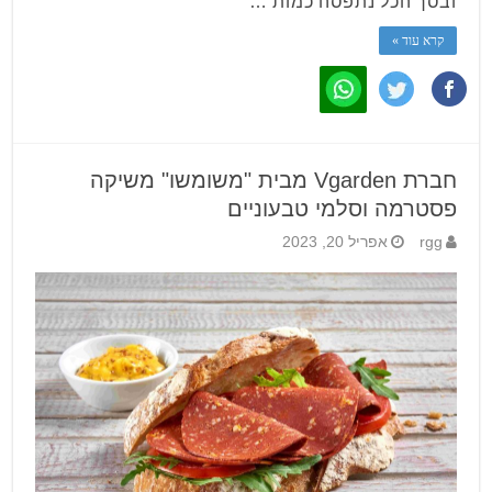
ובסך הכל נתפסה כמות …
קרא עוד »
חברת Vgarden מבית "משומשו" משיקה
פסטרמה וסלמי טבעוניים
rgg
אפריל 20, 2023