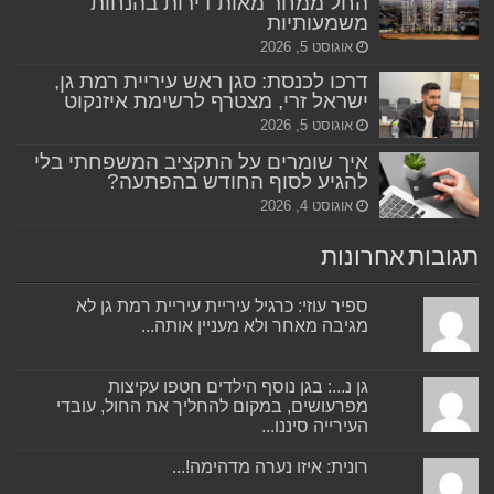
החל ממחר מאות דירות בהנחות
משמעותיות
אוגוסט 5, 2026
דרכו לכנסת: סגן ראש עיריית רמת גן,
ישראל זרי, מצטרף לרשימת איזנקוט
אוגוסט 5, 2026
איך שומרים על התקציב המשפחתי בלי
להגיע לסוף החודש בהפתעה?
אוגוסט 4, 2026
תגובות אחרונות
ספיר עוזי: כרגיל עיריית עיריית רמת גן לא
מגיבה מאחר ולא מעניין אותה...
גן נ...: בגן נוסף הילדים חטפו עקיצות
מפרעושים, במקום להחליך את החול, עובדי
העירייה סיננו...
רונית: איזו נערה מדהימה!...