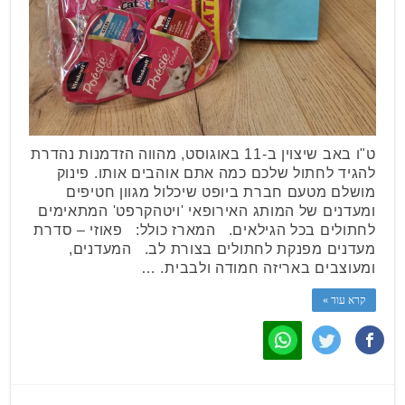
ט"ו באב שיצוין ב-11 באוגוסט, מהווה הזדמנות נהדרת
להגיד לחתול שלכם כמה אתם אוהבים אותו. פינוק
מושלם מטעם חברת ביופט שיכלול מגוון חטיפים
ומעדנים של המותג האירופאי 'ויטהקרפט' המתאימים
לחתולים בכל הגילאים. המארז כולל: פאוזי – סדרת
מעדנים מפנקת לחתולים בצורת לב. המעדנים,
ומעוצבים באריזה חמודה ולבבית. …
קרא עוד »