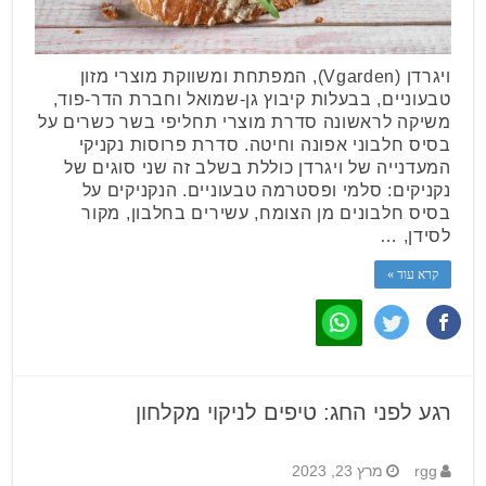
ויגרדן (Vgarden), המפתחת ומשווקת מוצרי מזון
טבעוניים, בבעלות קיבוץ גן-שמואל וחברת הדר-פוד,
משיקה לראשונה סדרת מוצרי תחליפי בשר כשרים על
בסיס חלבוני אפונה וחיטה. סדרת פרוסות נקניקי
המעדנייה של ויגרדן כוללת בשלב זה שני סוגים של
נקניקים: סלמי ופסטרמה טבעוניים. הנקניקים על
בסיס חלבונים מן הצומח, עשירים בחלבון, מקור
לסידן, …
קרא עוד »
רגע לפני החג: טיפים לניקוי מקלחון
rgg
מרץ 23, 2023