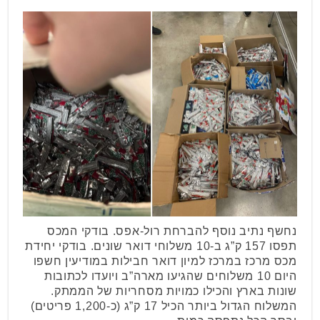
נחשף נתיב נוסף להברחת רול-אפס. בודקי המכס
תפסו 157 ק”ג ב-10 משלוחי דואר שונים. בודקי יחידת
מכס מרכז במרכז למיון דואר חבילות במודיעין חשפו
היום 10 משלוחים שהגיעו מארה”ב ויועדו לכתובות
שונות בארץ והכילו כמויות מסחריות של הממתק.
המשלוח הגדול ביותר הכיל 17 ק”ג (כ-1,200 פריטים)