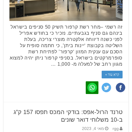
זה רשמי –מחר רשת קרפור תשיק 50 סניפים בישראל
בינהם גם סניף בגבעתיים. נזכיר כי בחודש אפריל
לפני כשנה דיווחה אלקטרה מוצרי צריכה, בעלת
השליטה בקבוצת ‘יינות ביתן’, כי חתמה סופית על
הסכם עם ענקית המזון ‘קרפור’ לפתיחת רשת
סופרמרקטים בישראל. בסניפי קרפור ניתן יהיה למצוא
מגוון רחב של למעלה מ- 1,000 …
קרא עוד »
טרנד הרול-אפס: בודקי המכס תפסו 157 ק”ג
ב-10 משלוחי דואר שונים
rgg
מאי 4, 2023