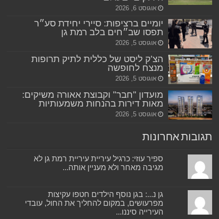
אוגוסט 6, 2026
יומיים ברציפות: סיירי יחידת סע״ר
תפסו שב״חים בלב רמת גן
אוגוסט 5, 2026
הצ'ק ליסט של כללית לתיק תרופות
מנצח לחופשה
אוגוסט 5, 2026
מועדון "חבר" וקבוצת אאורה משיקים:
מאות דירות בהנחות משמעותיות
אוגוסט 5, 2026
תגובות אחרונות
ספיר עוזי: כרגיל עיריית עיריית רמת גן לא
מגיבה מאחר ולא מעניין אותה...
גן נ...: בגן נוסף הילדים חטפו עקיצות
מפרעושים, במקום להחליך את החול, עובדי
העירייה סיננו...