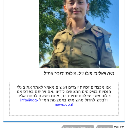
מיה ויאלובו פולו ז"ל. צילום: דובר צה"ל
אנו מכבדים זכויות יוצרים ועושים מאמץ לאתר את בעלי
הזכויות בצילומים המגיעים לידינו .אם זיהיתם בפרסומנו
צילום אשר יש לכם זכויות בו , אתם רשאים לפנות אלינו
ולבקש לחדול מהשימוש באמצעות המייל
info@rgg-
news.co.il
תגיות
גבעתיים
מיה ויאלובו פולו ז"ל