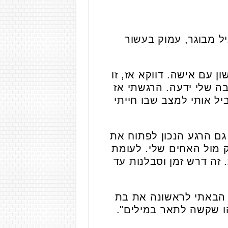
ל מבוגר, עמוק בעשור
שון עם אישה. דווקא אז, זו
ה שלי ידעה. הרגשתי אז
ל אותי למצב שבו חייתי
 עליי, הרגשתי שזה גם הרגע הנכון לפתוח את
 מול האחים שלי. לעומת
 זה דרש זמן וסבלנות עד
 הבאתי לראשונה את בת
ו שקשה לתאר במילים".