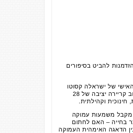
הזדמנות להביט בסיפורים
האישי של ישראלה קסוטו
(58). לפני ארבע שנים בלבד החליטה ישראלה להקשיב לקול הפנימי שלה, לעזוב קריירה יציבה של 28
ינוכית וקהילתית.
ה מקבל משמעות עמוקה
ת ביותר בחייה – האם לחתום
ין הדאגה האימהית העמוקה