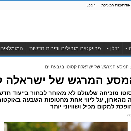
אודות/צוות המערכת
Login
נדלן
פרויקטים מובילים ודירות חדשות
המומלצים
: המסע המרגש של ישראלה קסוטו בגבעתיים
המסע המרגש של ישראלה ק
וטו מוכיחה שלעולם לא מאוחר לבחור בייעוד חדש.
 מהארון, על ליווי אחת מחטופות השבעה באוקטוב
כת למקום מכיל ושוויוני יותר
ה