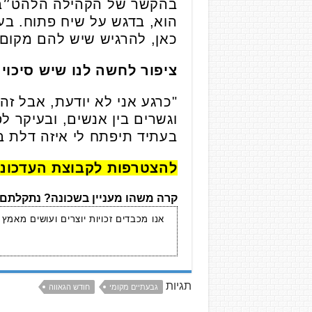
בהקשר של הקהילה הלהט״בית
הוא, בדגש על שיח פתוח. בעינ
כאן, להרגיש שיש להם מקום 
ציפור לחשה לנו שיש סיכוי 
"כרגע אני לא יודעת, אבל זה
וגשרים בין אנשים, ובעיקר ל
בעתיד תיפתח לי איזה דלת בכי
להצטרפות לקבוצת העדכונ
קרה משהו מעניין בשכונה? נתקלתם 
אנו מכבדים זכויות יוצרים ועושים מאמץ
תגיות
גבעתיים מקומי
חודש הגאווה