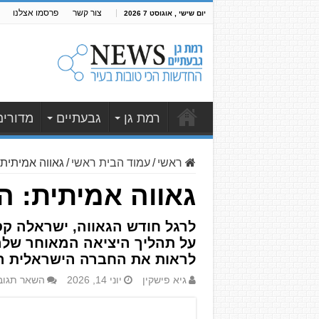
צור קשר
פרסמו אצלנו
יום שישי , אוגוסט 7 2026
רמת גן
גבעתיים
מדורים
ראשי
/
עמוד הבית ראשי
/
גאווה אמיתית
גאווה אמיתית: 
לרגל חודש הגאווה, ישראלה קס
על תהליך היציאה המאוחר שלה
לראות את החברה הישראלית הופ
גיא פישקין
יוני 14, 2026
השאר תגוב