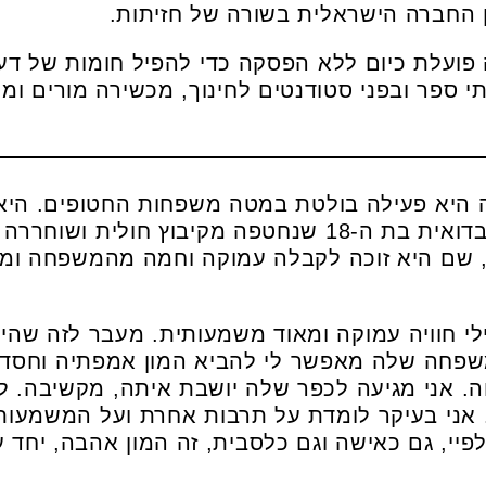
 החברה הישראלית בשורה של חזיתות.
ועלת כיום ללא הפסקה כדי להפיל חומות של דעו
י ספר ובפני סטודנטים לחינוך, מכשירה מורים ומ
 היא פעילה בולטת במטה משפחות החטופים. היא
עאיישה אלזיאדנה, הנערה הבדואית בת ה-18 שנחטפה מקיבו
, שם היא זוכה לקבלה עמוקה וחמה מהמשפחה ומב
ילי חוויה עמוקה ומאוד משמעותית. מעבר לזה שהי
פחה שלה מאפשר לי להביא המון אמפתיה וחסד, 
ה. אני מגיעה לכפר שלה יושבת איתה, מקשיבה. ל
 אני בעיקר לומדת על תרבות אחרת ועל המשמעות
לפיי, גם כאישה וגם כלסבית, זה המון אהבה, יחד