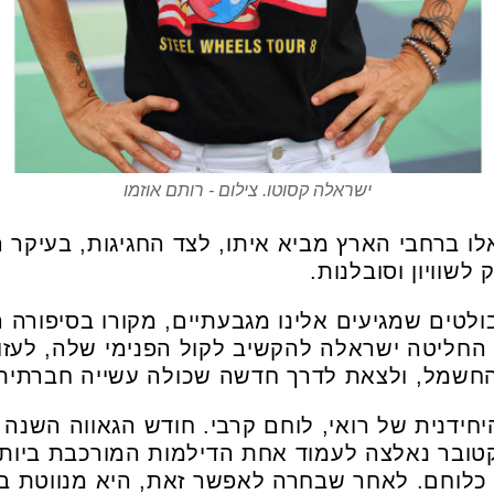
ישראלה קסוטו. צילום - רותם אוזמו
לו ברחבי הארץ מביא איתו, לצד החגיגות, בעיקר 
לשוויון וסובלנות.
לטים שמגיעים אלינו מגבעתיים, מקורו בסיפורה 
שמל, ולצאת לדרך חדשה שכולה עשייה חברתית, ח
יחידנית של רואי, לוחם קרבי. חודש הגאווה השנ
. מעט אחרי ה-7 באוקטובר נאלצה לעמוד אחת הדילמות המורכב
 כלוחם. לאחר שבחרה לאפשר זאת, היא מנווטת ב