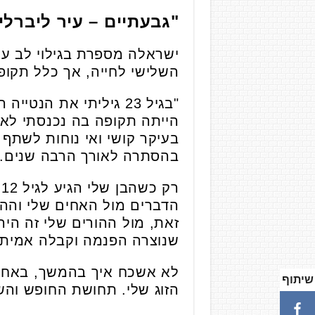
"גבעתיים – עיר ליברלית
ישראלה מספרת בגילוי לב ע
השלישי לחייה, אך כלל תקו
"בגיל 23 גיליתי את ה
הייתה תקופה בה נכנסתי לאר
בעיקר קושי ואי נוחות לשתף
בהסתרה לאורך הרבה שנים.
הדברים מול האחים שלי וההו
זאת, מול ההורים שלי זה הי
שנוצרה הפנמה וקבלה אמיתי
לא אשכח איך בהמשך, באחת 
שיתוף
הזוג שלי. תחושת החופש והש