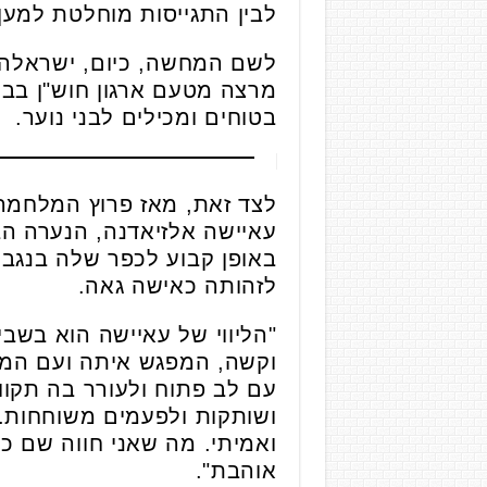
לבין התגייסות מוחלטת למען
לשם המחשה, כיום, ישראלה פ
מרצה מטעם ארגון חוש"ן בבת
בטוחים ומכילים לבני נוער.
לצד זאת, מאז פרוץ המלחמה
באופן קבוע לכפר שלה בנגב
לזהותה כאישה גאה.
"הליווי של עאיישה הוא בשב
וקשה, המפגש איתה ועם המש
עם לב פתוח ולעורר בה תקוו
ושותקות ולפעמים משוחחות.
ואמיתי. מה שאני חווה שם כ
אוהבת".