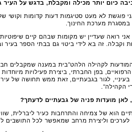
ה כיום יותר מכילה ומקבלת, בדגש על העיר ג
פתעתי גם בשנת 2026 אני פוגשת לא מעט סטיגמות דעות קדומות וק
במסגרת מערכת החינוך.
ני רואה שעדיין יש מקומות שבהם קיים שיפוטיות 
 וקבלה. זה בא לידי ביטוי גם בבתי הספר בעיר וב
המודעות לקהילה הלהט"בית במענה שמקבלים חבר
רפואיים, בפן החברתי, ביצירת פעילויות מיוחדות ו
 בעיניי, לגור בגבעתיים, זאת ממש תחושה של עיר 
י הקהילה".
 לאן מועדות פניה של גבעתיים לדעתך?
יים הוא של צמיחה והתרחבות כעיר ליברלית, שוויו
 לערכים וליצירת מרחב שמאפשר לכל התושבים להר