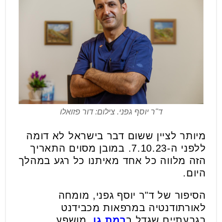
ד"ר יוסף גפני. צילום: דור פזואלו
מיותר לציין ששום דבר בישראל לא דומה
ללפני ה-7.10.23. במובן מסוים התאריך
הזה מלווה כל אחד מאיתנו כל רגע במהלך
היום.
הסיפור של ד"ר יוסף גפני, מומחה
לאורתודנטיה במרפאות מכבידנט
בגבעתיים שגדל ב
רמת גן
, מושפע