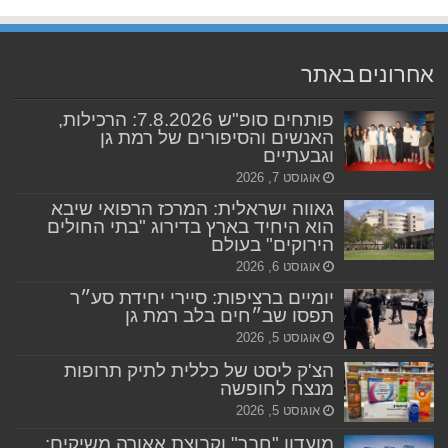
אחרונים באתר
פותחים סופ"ש 7.8.2026: הרכילות,
האנשים והסיפורים של רמת גן
וגבעתיים
אוגוסט 7, 2026
גאווה ישראלית: המרכז הרפואי שיבא
הוא היחיד בארץ בדירוג "בתי החולים
הירוקים" בעולם
אוגוסט 6, 2026
יומיים ברציפות: סיירי יחידת סע״ר
תפסו שב״חים בלב רמת גן
אוגוסט 5, 2026
הצ'ק ליסט של כללית לתיק תרופות
מנצח לחופשה
אוגוסט 5, 2026
מועדון "חבר" וקבוצת אאורה משיקים: