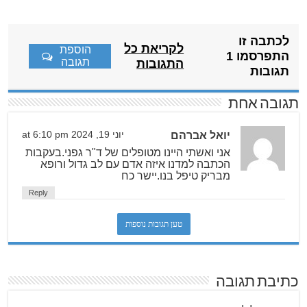
לכתבה זו
לקריאת כל
הוספת
התפרסמו 1
תגובה
התגובות
תגובות
תגובה אחת
יואל אברהם
יוני 19, 2024 at 6:10 pm
אני ואשתי היינו מטופלים של ד"ר גפני.בעקבות
הכתבה למדנו איזה אדם עם לב גדול ורופא
מבריק טיפל בנו.יישר כח
Reply
טען תגובות נוספות
כתיבת תגובה