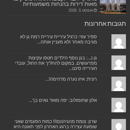
מאות דירות בהנחות משמעותיות
אוגוסט 5, 2026
תגובות אחרונות
ספיר עוזי: כרגיל עיריית עיריית רמת גן לא
מגיבה מאחר ולא מעניין אותה...
גן נ...: בגן נוסף הילדים חטפו עקיצות
מפרעושים, במקום להחליך את החול, עובדי
העירייה סיננו...
רונית: איזו נערה מדהימה!...
אלון שחומולוב: יפה מאוד גאים בך...
שרון: צומת מהגיהנום!!! כמות הפעמים שאני
שומעת עצירה ברגע האחרון לפני תאונה היא