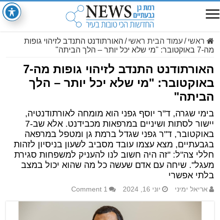
ראשי
/
עמוד הבית ראשי
/
האורתודנט התנדב לזיהוי גופות
מה-7 באוקטובר: "מי שלא יכל יותר – הלך הביתה"
האורתודנט התנדב לזיהוי גופות מה-7
באוקטובר: "מי שלא יכל יותר – הלך
הביתה"
בימי שגרה, ד"ר יוסף גפני הוא מומחה לאורתודנטיה,
יישור לסתות ושיניים במרפאות מכבידנט. אלא שב-7
באוקטובר, ד"ר גפני שגדל ברמת גן ומטפל במרפאה
בגבעתיים, מצא עצמו עובד מסביב לשעון בניסיון לזהות
חללי צה"ל: "זה היה חשוב לנו להעניק למשפחות סגירת
מעגל". שיחה עם אדם שעשה כל מה שהוא יכול במצב
בלתי אפשרי
אריאל ימיני
יוני 16, 2024
1 Comment