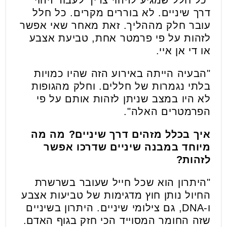
"כל חלל שמגיע לזיהוי צריך לעבור זיהוי
דרך שיניים. לא בוררים מקרים. כל חלל
עובר חלק מההליך. זאת מאחר שאי אפשר
לזהות על פי פרמטר אחת, טביעת אצבע
או די אן איי.
"הבעיה הייתה באירוע הזה שהיו כמויות
בלתי נגמרות של חללים. וחלק מהגופות
לא היו במצב שניתן לזהות אותם על פי
הפרמטרים האלה".
איך בכלל מזהים דרך שיניים? מה מה
מיוחד במבנה שיניים שדרכו אפשר
לזהות?
"היתרון הוא שכל חייל שעובר בשרשרת
החיול נותן חוץ מדגימות של טביעות אצבע
ו-DNA, גם צילומי שיניים. היתרון בשיניים
שזה החומר המסוייד הכי חזק בגוף האדם.