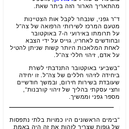
מהתאריך הארור הזה ביתר שאת.
ד"ר גפני, שנבחר לקבל אות הצטיינות
מטעם המרכז לשירותי הרפואה של צה"ל
על תרומתו באירועי ה-7 באוקטובר
ובחודשים לאחריו, גוייס על ידי הצבא
לאחת המלאכות היותר קשות שניתן להטיל
על אדם, זיהוי חללי צה"ל.
"בשביעי באוקטובר התנדבתי לשרת
ביחידה לזיהוי חללים של צה"ל. זו יחידה
שעובדת בשירות חירום, ובמשך חודשיים
וחצי עסקתי בהליך של זיהוי קורבנות",
מספר גפני וממשיך.
"בימים הראשונים היו כמויות בלתי נתפסות
של גופות שצריך לזהות את זה היה באמת