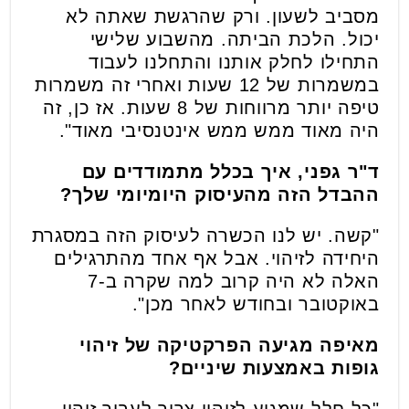
מסביב לשעון. ורק שהרגשת שאתה לא
יכול. הלכת הביתה. מהשבוע שלישי
התחילו לחלק אותנו והתחלנו לעבוד
במשמרות של 12 שעות ואחרי זה משמרות
טיפה יותר מרווחות של 8 שעות. אז כן, זה
היה מאוד ממש ממש אינטנסיבי מאוד".
ד"ר גפני, איך בכלל מתמודדים עם
ההבדל הזה מהעיסוק היומיומי שלך?
"קשה. יש לנו הכשרה לעיסוק הזה במסגרת
היחידה לזיהוי. אבל אף אחד מהתרגילים
האלה לא היה קרוב למה שקרה ב-7
באוקטובר ובחודש לאחר מכן".
מאיפה מגיעה הפרקטיקה של זיהוי
גופות באמצעות שיניים?