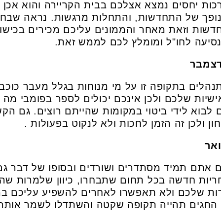
כות יחסים נמצא אצלכם בבית הקריירה והוא אכן מ
 נופך של התחדשות, והתחלות מרגשות. נראה שבחו
דשות וזאת מאחר והממונים עליכם מכירים בכישו
יעה לחו"ל ומומלץ לכם לממש זאת.
תנהלים בתקופה זו על מי מנוחות בגלל מעבר כוכב
שיות שלכם ולכן אינכם יכולים לספר בפומבי מה 
לבוא לידי ביטוי במקומות שהייתם רוצים. גם הקש
 ולכן זה הזמן לחכות ולא לנקוט בפעולות .
אתם תמיד מסתדרים ושורדים ובסופו של דבר גם י
ריות חדשה בכל תחום שתבחרו, כיוון שלמרות שהד
ות שלכם ולא תאפשרו לאחרים להשפיע עליכם ב
 החגים תהייה תקופה שקטה והשתדלו לשמר אותה 