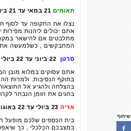
תאומים
21 במאי עד 21 ביוני
נצלו את התקופה עד לסוף חו
אתם יכולים ליהנות מפירות
מתלבטים אם להישאר במקום ה
המתבקשים , כשלמעשה אתם 
סרטן
22 ביוני עד 22 ביולי
אתם עסוקים במלוא מובן ה
בתוקף הנסיבות. ולמרות הה
בהצלחה ולהגיע אל התוצאות
בחגים את הזמן הנבחר לקרוב
אריה
23 ביולי עד 22 באוגוסט
שיתוף
בית הכספים שלכם מופעל תח
במצבכם הכלכלי , כך שיאפש