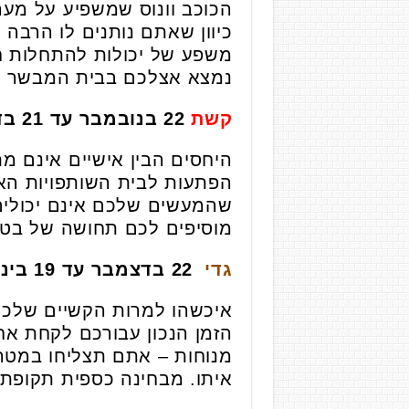
הכוכב וונוס שמשפיע על מער
כיוון שאתם נותנים לו הרבה
משפע של יכולות להתחלות ח
נמצא אצלכם בבית המבשר נס
קשת
22 בנובמבר עד 21 בדצמבר
היחסים הבין אישיים אינם מ
הפתעות לבית השותפויות האי
שהמעשים שלכם אינם יכולים 
מוסיפים לכם תחושה של בטחון
גדי
22 בדצמבר עד 19 בינואר
איכשהו למרות הקשיים שלכם 
הזמן הנכון עבורכם לקחת אח
מנוחות – אתם תצליחו במטר
איתו. מבחינה כספית תקופת