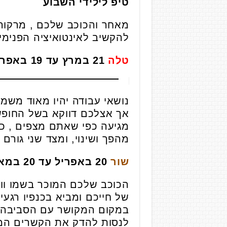
טיפ לילידי השבוע
מאחר והכוכב שלכם , מרקור
להקשיב לאינטואיציה הפנימי
טלה
21 במרץ עד 19 באפריל
נושאי עבודה יהיו מאוד משמ
אך אצלכם דווקא בשל החופש
מגיעה כפי שאתם מצפים , כ
מהפך ושינוי, ומצד שני גורם
שור
20 באפריל עד 20 במאי
הכוכב שלכם המוכר בשמו וו
של חייכם ומביא בכנפיו רגע
במקום המקושר עם הסביבה ה
לנסות להדק את הקשרים המ