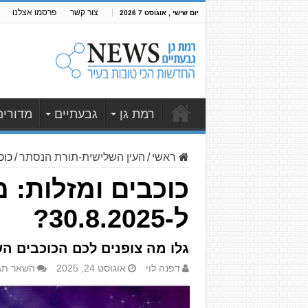
צור קשר
פרסמו אצלנו
יום שישי , אוגוסט 7 2026
רמת גן
גבעתיים
מדורים
ראשי
/
העין השלישית-תורת הנסתר
/
כוכב
ל-30.8.2025?
גלו מה צופנים לכם הכוכבים ה
דפנה לוי
אוגוסט 24, 2025
השאר תג