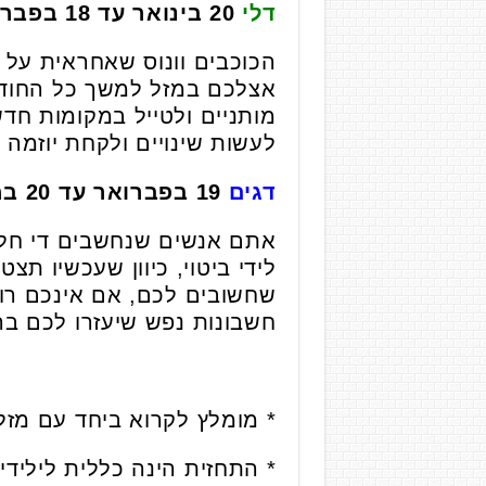
דלי
20 בינואר עד 18 בפברואר
הכוכבים וונוס שאחראית על 
אצלכם במזל למשך כל החודש 
מותניים ולטייל במקומות חד
לעשות שינויים ולקחת יוזמה 
דגים
19 בפברואר עד 20 במרץ
אתם אנשים שנחשבים די חלקל
לידי ביטוי, כיוון שעכשיו ת
שחשובים לכם, אם אינכם רוצי
חשבונות נפש שיעזרו לכם בה
* מומלץ לקרוא ביחד עם מזל
* התחזית הינה כללית ליליד