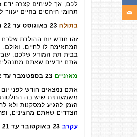
לכם, אך לעיתים קצרה ידם מ
תחומי היחסים בחיים יעזור
בתולה
23 באוגוסט עד 22 בספטמבר
זהו חודש יום ההולדת שלכם 
המתאימה לו לחיים. ואולם, כ
בבית תת המודע שלכם, עובד
אתם יודעים שאתם מתנהלים ב
מאזניים
23 בספטמבר עד 22 באוקטובר
אתם נמצאים חודש לפני יום 
משמעותית שיש בה החלטות חש
הזמן להגיע למסקנות ולא לח
הצדדים שאתם מחצינים, ופח
עקרב
23 באוקטובר עד 21 בנובמבר