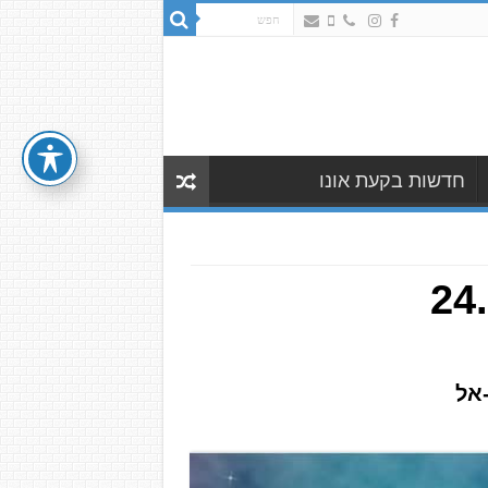
חדשות בקעת אונו
ת: מה צופן לכם השבוע שבין 24.8
אל