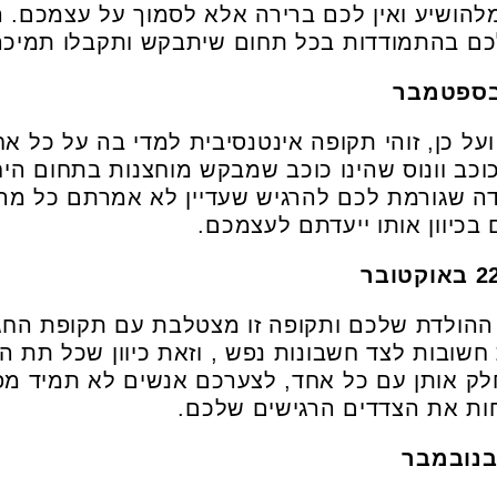
להושיע ואין לכם ברירה אלא לסמוך על עצמכם. ה
 לכם בהתמודדות בכל תחום שיתבקש ותקבלו תמיכ
ועל כן, זוהי תקופה אינטנסיבית למדי בה על כל 
וכב וונוס שהינו כוכב שמבקש מוחצנות בתחום היח
ה שגורמת לכם להרגיש שעדיין לא אמרתם כל מה
כיוון אותו ייעדתם לעצמכם.
ההולדת שלכם ותקופה זו מצטלבת עם תקופת החגי
ובות לצד חשבונות נפש , וזאת כיוון שכל תת המ
לק אותן עם כל אחד, לצערכם אנשים לא תמיד מפ
ות את הצדדים הרגישים שלכם.