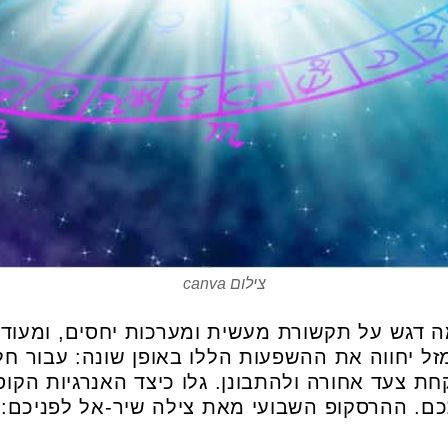
צילום canva
דגש על תקשורת מעשית ומערכות יחסים, ומעודדת
זל יחווה את ההשפעות הללו באופן שונה: עבור חלק
ת צעד אחורה ולהתבונן. גלו כיצד האנרגיות הקוס
תכם. ההרסקופ השבועי מאת צילה שיר-אל לפניכם: