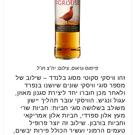
פיימוס גראוס. צילום: יח"צ חו"ל
זהו וויסקי סקוטי מסוג בלנדד – שילוב של
מספר סוגי וויסקי שונים שיושנו בנפרד
ולאחר מכן חוברו יחד ליצירת סגנון מאוזן,
עגול ונגיש. הוויסקי עובר תהליך יישון
משולב בשלושה סוגי חביות: חביות שרי
מעץ אלון ספרדי, חביות אלון אמריקאי
וחביות בורבון. שילוב זה יוצר פרופיל
טעמים הרמוני ועשיר הכולל פירות יבשים,