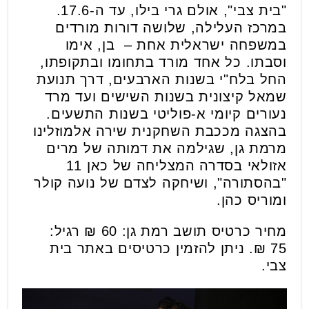
"בית צבי", אולם גרי בילו, עד ה-17.6.
במרכז העלילה, שלושה דורות מורדים
במשפחה ישראלית אחת – בן, אימו
וסבתו. כל אחד מורד בתחומו ובתקופתו,
החל בלח"י בשנות הארבעים, דרך תנועת
שמאל קיצונית בשנות השישים ועד מרד
נעורים קיומי א-פוליטי בשנות התשעים.
בהצגה מככבת השחקנית שירה אלמוזלינו
מרמת גן, שגילמה את דמותה של מרים
אזולאי בסדרה המצליחה של כאן 11
"בהסתורה", ושיחקה לצדם של נועה קולר
ומוריס כהן.
מחיר כרטיס תושב רמת גן: 60 ₪ רגיל:
75 ₪. ניתן להזמין כרטיסים באתר בית
צבי.