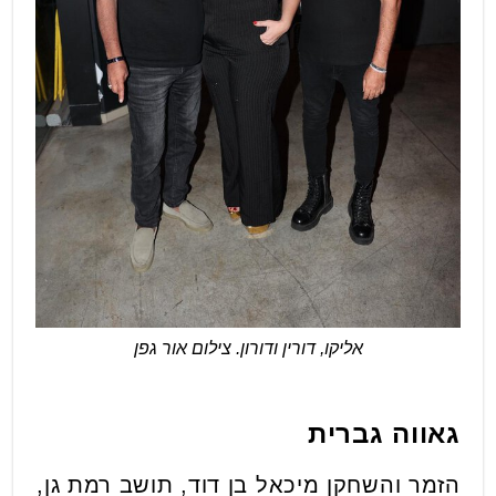
אליקו, דורין ודורון. צילום אור גפן
גאווה גברית
הזמר והשחקן מיכאל בן דוד, תושב רמת גן,