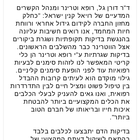
ד"ר דורן גל, רופא וטרינר ומנהל הקשרים
המדעיים של רויאל קנין ישראל: "כחלק
מחזון החברה לקידום גידול אחראי ורווחת
חיות המחמד, אנו רואים חשיבות עליונה
בהנגשת בדיקות תקופתיות ושגרת ביקורים
אצל הווטרינר כבר מהשלבים הראשונים.
בדיקות שגרתיות ע"י רופא וטרינר הן כלי
קריטי המאפשר לנו לזהות סימנים לבעיות
רפואיות עוד לפני הופעת סימנים קליניים.
גילוי מוקדם הוא לעיתים קרובות ההבדל
בין טיפול פשוט ומציל חיים לבין התדרדרות
רפואית, ואנו גאים להעניק לבעלי הכלבים
את הכלים המקצועיים ביותר להבטחת
איכות חייו ובריאותו של חברם הטוב
ביותר".
בדיקות הדם יתבצעו לכלבים בלבד
בהתאם לשיקול דעתם המקצועי של