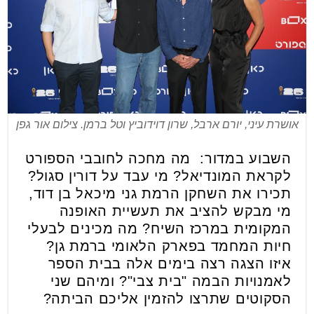
אושרת עיני, יורם ארבל, שרון דוידוביץ וטל ברמן. צילום אור גפן
השבוע במדור: מה מחכה לחובבי הספורט
לקראת המונדיאל? מי עבד על דורין סגול?
תכירו את השחקן הרמת גני מיכאל בן דוד,
מי מבקש להציב את תעשיית האופנה
המקומית במרכז השיח? מה מכינים לבעלי
חיות המחמד בפארק הלאומי ברמת גן?
איזו הצגה רצה בימים אלה בבית הספר
לאמנויות הבמה "בית צבי"? ומיהם שני
הסקוטים שתרצו להזמין אליכם הביתה?