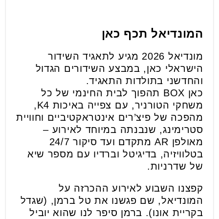
המונדיאל תכף כאן
מונדיאל 2026 מגיע לתאגיד השידור
הישראלי כאן, במבצע השידורים הגדול
והחדשני בתולדות התאגיד.
כאן BOX תהפוך לבית החינמי של כל
משחקי הטורניר, עם צפייה באיכות K4,
מהפכה של פיצ’רים אינטראקטיביים וחוויית
סטרימינג, שנבנתה במיוחד לאירוע –
מאולפן AR מתקדם ועד סיקור 24/7
בטלוויזיה, בדיגיטל וברדיו עם מספר שיא
של שדרניות.
קפצנו השבוע לאירוע ההכרזה על
המונדיאל, שם פגשנו את טל ברמן, (שגדל
בקריית אונו). ברמן סיפר לנו שהוא יוביל