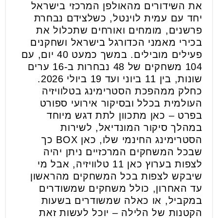
את השידורים מהאולפן המרכזי בישראל
יחד עם עמית לוינטל, כשלצידם נבחרת
פרשנים, מומחים ואורחים שתכלול את
בכירי מאמני הכדורגל בישראל ושחקנים
פעילים מובילים. במשך כמעט 40 יום, עם
104 משחקים של 48 נבחרות ב-16 ערים
שונות, בין 11 ביוני ועד 19 ביולי 2026.
כחלק ממהפכת הסטרימינג בטלוויזיה
העולמית בכלל ובסיקור אירועי ספורט
בפרט – כאן מתכוון לתת דגש מיוחד
במהלך סיקור המונדיאל, לשירות
הסטרימינג החינמי שלו, כאן BOX כך
שבכל המשחקים המרכזיים ניתן יהיה
לצפות בערוץ כאן 11 טלוויזיה, אבל מי
שיבקש לצפות בכל המשחקים מהראשון
עד האחרון, כולל משחקים שמשודרים
במקביל, או כאלה שמשודרים בשעות
הקטנות של הלילה – יוכל לעשות זאת