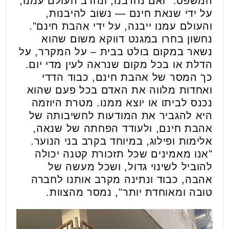
המשפט: “ואם נחרבנו, ונחרב העולם עמנו,
על ידי שנאת חינם — נשוב להיבנות,
והעולם עמנו ייבנה, על ידי אהבת חינם".
נחשון בחרו במגנט דווקא משום שהוא
נשאר במקום בולט בבית – על המקרר, על
הדלת או בכל מקום שנראה לעין מדי יום.
כך המסר של אהבת חינם, כבוד הדדי
ואחדות מלווה את האדם בכל פעם שהוא
נכנס לביתו או יוצא ממנו. מטרת היוזמה
היא להגביר את המודעות לחשיבותה של
אהבת חינם, ולעודד הפחתה של שנאה,
אלימות ופילוג, במיוחד בקרב בני הנוער.
"אנו מאמינים שכל תזכורת קטנה יכולה
להוביל לשינוי גדול, ושכל מעשה של
אהבה, כבוד ונתינה מקרב אותנו לחברה
טובה ומאוחדת יותר", נמסר מהצוות.