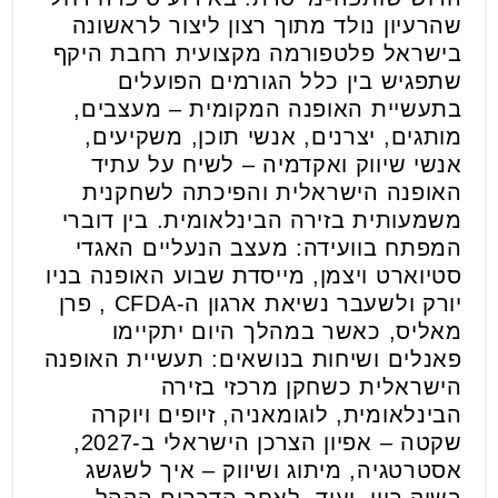
שהרעיון נולד מתוך רצון ליצור לראשונה
בישראל פלטפורמה מקצועית רחבת היקף
שתפגיש בין כלל הגורמים הפועלים
בתעשיית האופנה המקומית – מעצבים,
מותגים, יצרנים, אנשי תוכן, משקיעים,
אנשי שיווק ואקדמיה – לשיח על עתיד
האופנה הישראלית והפיכתה לשחקנית
משמעותית בזירה הבינלאומית. בין דוברי
המפתח בוועידה: מעצב הנעליים האגדי
סטיוארט ויצמן, מייסדת שבוע האופנה בניו
יורק ולשעבר נשיאת ארגון ה-CFDA , פרן
מאליס, כאשר במהלך היום יתקיימו
פאנלים ושיחות בנושאים: תעשיית האופנה
הישראלית כשחקן מרכזי בזירה
הבינלאומית, לוגומאניה, זיופים ויוקרה
שקטה – אפיון הצרכן הישראלי ב-2027,
אסטרטגיה, מיתוג ושיווק – איך לשגשג