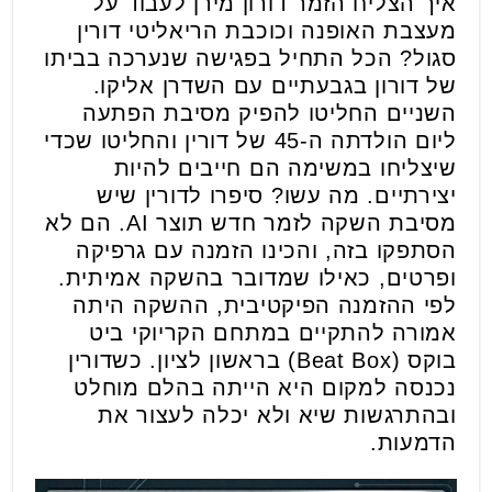
איך הצליח הזמר דורון מירן לעבוד על
מעצבת האופנה וכוכבת הריאליטי דורין
סגול? הכל התחיל בפגישה שנערכה בביתו
של דורון בגבעתיים עם השדרן אליקו.
השניים החליטו להפיק מסיבת הפתעה
ליום הולדתה ה-45 של דורין והחליטו שכדי
שיצליחו במשימה הם חייבים להיות
יצירתיים. מה עשו? סיפרו לדורין שיש
מסיבת השקה לזמר חדש תוצר AI. הם לא
הסתפקו בזה, והכינו הזמנה עם גרפיקה
ופרטים, כאילו שמדובר בהשקה אמיתית.
לפי ההזמנה הפיקטיבית, ההשקה היתה
אמורה להתקיים במתחם הקריוקי ביט
בוקס (Beat Box) בראשון לציון. כשדורין
נכנסה למקום היא הייתה בהלם מוחלט
ובהתרגשות שיא ולא יכלה לעצור את
הדמעות.