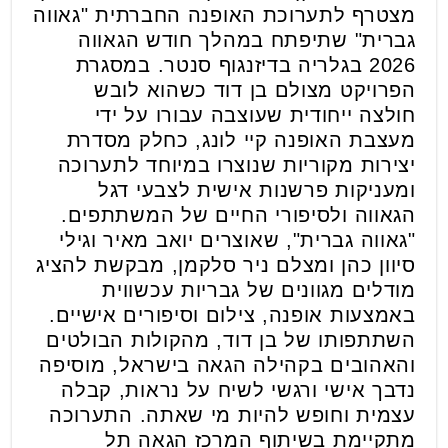
מצטרף לתערוכת האופנה החברתית "גאווה
גברית" שתיפתח במהלך חודש הגאווה
2026 בגלריה בדיזנגוף סנטר. במסגרת
הפרויקט מצולם בן דוד כשהוא לובש
חולצה ייחודית שעוצבה עבורו על ידי
מעצבת האופנה קיי לונג, כחלק מסדרת
יצירות מקוריות שנוצרו במיוחד לתערוכה
ומעניקות פרשנות אישית לצבעי דגל
הגאווה ולסיפורי החיים של המשתתפים.
"גאווה גברית", שאוצרים יואב מאיר וגילי
סיוון כהן ומצלם ניר סלקמן, מבקשת להציג
מודלים מגוונים של גבריות עכשווית
באמצעות אופנה, צילום וסיפורים אישיים.
השתתפותו של בן דוד, מהקולות הבולטים
והאהובים בקהילה הגאה בישראל, מוסיפה
נדבך אישי ורגשי לשיח על נראות, קבלה
עצמית וחופש להיות מי שאתה. התערוכה
מתקיימת בשיתוף המרכז הגאה תל