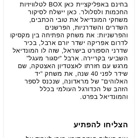
בחינם באפליקציית כאן BOX לטלוויזיות
החכמות ולסלולר. כאן יישלח לסיקור
משחקי המונדיאל את טובי הכתבים,
השדרים והשדרניות, הפרשנים
והפרשניות: את משחק הפתיחה בין מקסיקו
לדרום אפריקה ישדר יורם ארבל, בכיר
שדרני הספורט בישראל, שזה לו המונדיאל
השביעי בקריירה. ארבל "יסגור מעגל"
מרגש עם חזרתו לאצטדיון האצטקה, שם
שידר לפני 40 שנה, את משחק "יד
האלוהים" של מראדונה, שנכנס לספר
הזהב של הכדורגל העולמי בכלל
והמונדיאל בפרט.
הצליחו להפתיע