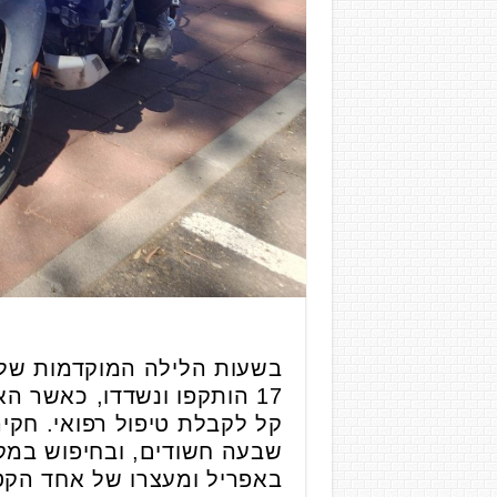
17 הותקפו ונשדדו, כאשר ה
קל לקבלת טיפול רפואי. חקי
באפריל ומעצרו של אחד הקטינים עד 