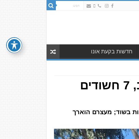
חדשות בקעת אונו
שוד בגבעתיים: קטינים הותקפו ואופנוע נגנב, 7 חשודים
ת בשוד; מעצרם הוארך