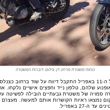
כוחות משטרת מרחב דן. צילום: דוברות המשטרה
בשעות הלילה המוקדמות של ה-11 באפריל התקבל דיווח על שוד בר
אופנוע שלהם, טלפון נייד וחפצים אישיים נלקחו. 
רה סמויה של משטרת גבעתיים הובילה לפשיטה על 
ה-27 באפריל.