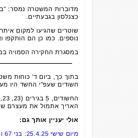
כצנלסון בגבעתיים.
נוספים. כמו כן הם הותקפו ו
במסגרת החקירה הסמויה במשטר
חשודים שעפ"י החשד היו מעו
האריך אתמול את מעצרם של הבגירים עד 28/4/25 ומעצר 
אולי יעניין אותך גם:
מיום שישי 25.4.25: בני 67 ומעלה נוסעים בחינם בתחבורה הציבורית