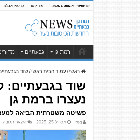
צור קשר
פרסמו אצלנו
יום חמישי , אוגוסט 6 2026
רמת גן
גבעתיים
מדורים
ראשי
/
עמוד הבית ראשי
/
שוד בגבעתיים: קטינים
נעצרו ברמת גן
פשיטה משטרתית הביאה למעצרם
rgg
אפריל 25, 2025
השאר תגובה