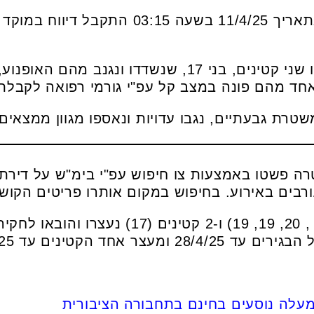
מדוברות המשטרה נמסר: "בתאריך 11/4/25 בשע
שוטרים שהגיעו למקום איתרו שני קטינים, בני 17, שנשדדו
אחד מהם פונה במצב קל עפ"י גורמי רפואה לקבלת 
ת גבעתיים, נגבו עדויות ונאספו מגוון ממצאים ו
רבים באירוע. בחיפוש במקום אותרו פריטים הקוש
החשודים, 5 בגירים (23, 23, , 20, 19, 19) ו-2
אחד הקטינים עד 27/4/25".