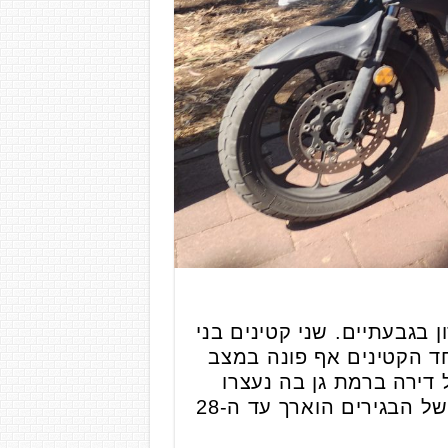
חוב כצנלסון בגבעתיים. שני קטינים בני
אחד הקטינים אף פונה במצב
דירה ברמת גן בה נעצרו
שבעה חשודים, ובחיפוש במקום נמצאו ראיות הקושרות אותם למעשה. מעצרם של הבגירים הוארך עד ה-28