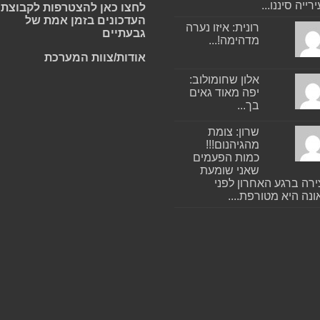
רייה סיננו...
לחצו כאן להצטרפות לקבוצת
העדכונים בזמן אמת של
רונית: איזו נערה
גבעתיים
מדהימה!...
אודות/צוות המערכת
אלון שחומולוב:
יפה מאוד גאים
בך...
שרון: צומת
מהגיהנום!!!
כמות הפעמים
שאני שומעת
רה ברגע האחרון לפני
נה היא מטורפת....