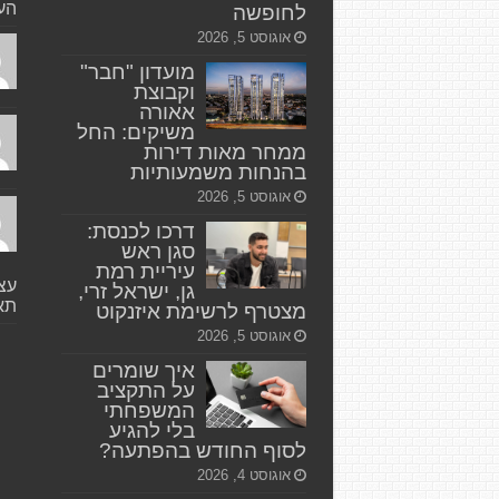
העי
לחופשה
אוגוסט 5, 2026
מועדון "חבר"
וקבוצת
אאורה
משיקים: החל
ממחר מאות דירות
בהנחות משמעותיות
אוגוסט 5, 2026
דרכו לכנסת:
סגן ראש
עיריית רמת
עצי
גן, ישראל זרי,
תאו
מצטרף לרשימת איזנקוט
אוגוסט 5, 2026
איך שומרים
על התקציב
המשפחתי
בלי להגיע
לסוף החודש בהפתעה?
אוגוסט 4, 2026