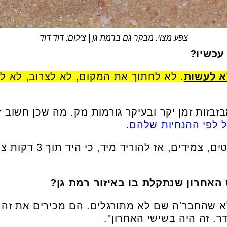
צפע מצוי. מבקר גם ברמת גן | צילום: דוד דוד
א לעשות
. לא לחתוך את המקום, לא לצרוב, לא ל
זות זמן יקר ובעיקר גורמות נזק. מה שכן חשוב ז
 לפי ההנחיות שלהם
.
כמו כן, אם יש טבעות, תכש
לא שהחבר'ה שם לא מתורגלים. הם מכירים את זה, ו
ר. זה היה בשישי האחרון".