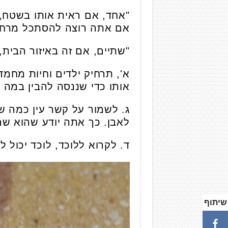
"אחד, אם ראית אותו בשטח, כ
אם אתה רוצה להסתכל מרחוק
"שתיים, אם זה באיזור הבית, 
א', תרחיק ילדים וחיות מחמ
אותו כדי שננסה להבין במה מ
ג. לשמור על קשר עין כמה ש
לאבן. כך אתה יודע שהוא שם
ד. לקרוא ללוכד, לוכד יכול ל
שיתוף