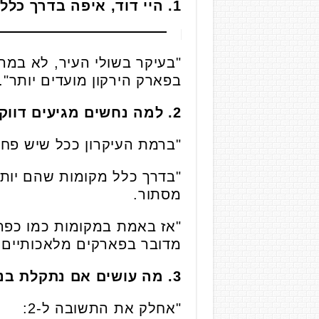
1. היי דוד, איפה בדרך כלל פוגשים נחשים ב
"בעיקר בשולי העיר, לא במרכ
בפארק הירקון מועדים יותר".
2. למה נחשים מגיעים דווקא לשם?
"ברמת העיקרון ככל שיש פחות הפרעה וכשיש להם י
"בדרך כלל מקומות שהם יותר פ
מסתור.
"אז באמת במקומות כמו כפר 
מדובר בפארקים מלאכותיים ב
3. מה עושים אם נתקלת בנחש?
"אחלק את התשובה ל-2: