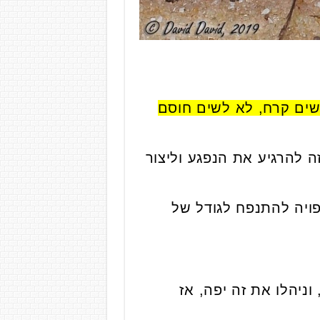
שים קרח, לא לשים חוסם
ה להרגיע את הנפגע וליצור
יטים, צמידים, אז להוריד מיד, כי היד תוך 3 דקות צפויה להתנפח לגודל של
ניהלו את זה יפה, אז