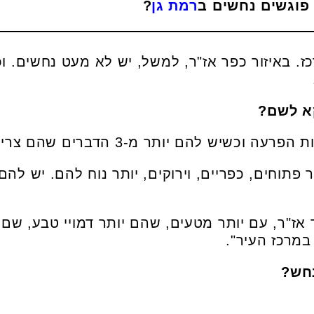
רמת גן
?
ז. באיזור כפר אז"ר, למשל, יש לא מעט נחשים. וכ
ותר מ-3 הדברים שהם צריכים: 'מים, מזון, מסתור'.
תוחים, כפריים, וירוקים, יותר נוח להם. יש להם 
אז"ר, עם יותר מטעים, שהם יותר דמויי טבע, שם 
מרכז העיר".