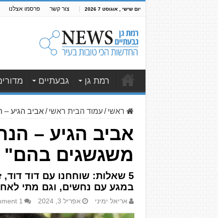
צור קשר
פרסמו אצלנו
יום שישי , אוגוסט 7 2026
רמת גן
גבעתיים
מדורים
ראשי
/
עמוד הבית ראשי
/
אביב הגיע – 
אביב הגיע – הנח
משגשגים בהם"
5 שאלות: שוחחנו עם דוד דוד,
במגע עם נחשים, וגם מתי לאחר
אריאל ימיני
אפריל 3, 2024
1 Comment