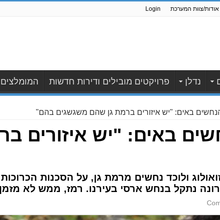
אודות/צוות המערכת
Login
נדלן
פרויקטים מובילים ודירות חדשות
המומלצים
הנחשים באים: "יש איזורים ברמת גן שהם משגשגים בהם"
שים באים: "יש איזורים ב
 זואולוג ולוכד נחשים מרמת גן, על הסכנות הכרוכו
ונה נתקל בנחש ארסי בעירנו. רמז, ממש לא מזמן