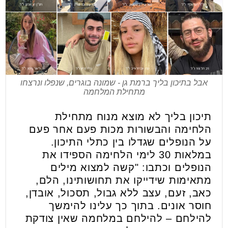
אבל בתיכון בליך ברמת גן - שמונה בוגרים, שנפלו ונרצחו
מתחילת המלחמה
תיכון בליך לא מוצא מנוח מתחילת
הלחימה והבשורות מכות פעם אחר פעם
על הנופלים שגדלו בין כתלי התיכון.
במלאות 30 לימי הלחימה הספידו את
הנופלים וכתבו: "קשה למצוא מילים
מתאימות שידייקו את תחושותינו, הלם,
כאב, זעם, עצב ללא גבול, תסכול, אובדן,
חוסר אונים. בתוך כך עלינו להימשך
להילחם – להילחם במלחמה שאין צודקת