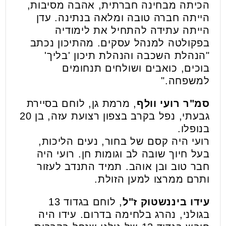
הכיתה מבחינה חברתית, אהבה מסיבות,
הייתה חברה טובה ומלאה בנתינה. עדן
הייתה עתידה להתחיל את לימודיה
בפקולטה למנהל עסקים. מהתיכון נכתב
"הנהלת השכבה והנהלת תיכון 'בליך'
בוכים, כואבים ושולחים תנחומים
למשפחה."
סמ"ר רועי וולף
, מרמת גן, לוחם בסיירת
גבעתי, נפל בקרב בצפון רצועת עזה, בן 20
בנופלו.
רועי היה קסם של בחור, נעים הליכות,
בעל חיוך שובה לב וגומות חן. רועי היה
חבר טוב ובן אוהב. תמיד התנדב לעזור
ותרם ממרצו למען הזולת.
עידו ביננשטוק ז"ל
, לוחם בגדוד 13
בגולני, נהרג בלחימה בדרום. עידו היה