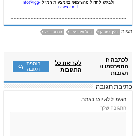
ולבקש לחדול מהשימוש באמצעות המייל
info@rgg-
news.co.il
תגיות
בליך רמת גן
המלחמה בעזה
חרבות ברזל
לכתבה זו
לקריאת כל
הוספת
התפרסמו 0
תגובה
התגובות
תגובות
כתיבת תגובה
האימייל לא יוצג באתר.
התגובה שלך