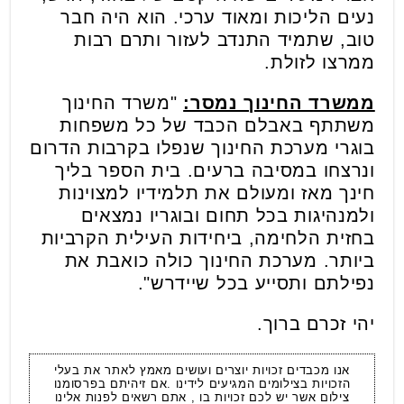
נעים הליכות ומאוד ערכי. הוא היה חבר
טוב, שתמיד התנדב לעזור ותרם רבות
ממרצו לזולת.
ממשרד החינוך נמסר:
"משרד החינוך
משתתף באבלם הכבד של כל משפחות
בוגרי מערכת החינוך שנפלו בקרבות הדרום
ונרצחו במסיבה ברעים. בית הספר בליך
חינך מאז ומעולם את תלמידיו למצוינות
ולמנהיגות בכל תחום ובוגריו נמצאים
בחזית הלחימה, ביחידות העילית הקרביות
ביותר. מערכת החינוך כולה כואבת את
נפילתם ותסייע בכל שיידרש".
יהי זכרם ברוך.
אנו מכבדים זכויות יוצרים ועושים מאמץ לאתר את בעלי
הזכויות בצילומים המגיעים לידינו .אם זיהיתם בפרסומנו
צילום אשר יש לכם זכויות בו , אתם רשאים לפנות אלינו