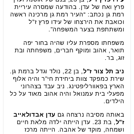
פרץ ואח של עדן. בהודעה שמסרה עיריית
רמת גן נכתב: “העיר רמת גן מרכינה ראשה
וכואבת את הירצחו של עידו פרץ ז”ל
ומשתתפת בצער המשפחה".
משפחתו מספרת עליו שהיה בחור יפה
תואר, אהוב ומוקף חברים, משפחתה ובת
זוג, בר.
ניב תל צור ז"ל
, בן 22, נולד וגדל ברמת גן.
שירת כמפקד צוות ביחידת חי"ר והיה אלוף
הארץ בפאוורליפטינג. ניב עבד בצהרוני
מפעלי בית עמנואל והיה אהוב מאוד על כל
הילדים.
באותה מסיבה נרצחה גם
עדן אבדולאייב
ז"ל
, בת 23. עדן הייתה ילדה מלאת חיים
ושמחה, מוקד של אהבה. הייתה מרכז