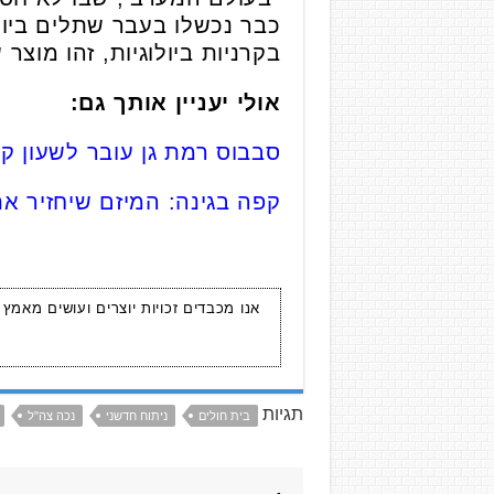
כבר נכשלו בעבר שתלים ביולוג
בקרניות ביולוגיות, זהו מוצ
אולי יעניין אותך גם:
סבבוס רמת גן עובר לשעון קי
קפה בגינה: המיזם שיחזיר א
אנו מכבדים זכויות יוצרים ועושים מאמץ
תגיות
בית חולים
ניתוח חדשני
נכה צה"ל