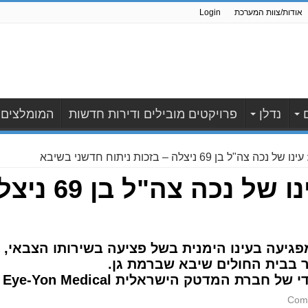
אודות/צוות המערכת
Login
נדלן
פרויקטים מובילים ודירות חדשות
המומלצים
אחרי 50 שנה: 
סבל במשך 50 שנה מפגיעה בעינו הימנית בשל פציעה בשירותו הצ
בבית החולים שיבא שברמת גן.
חברת המדטק הישראלית Eye-Yon Medical