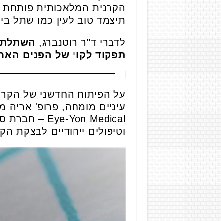
הקרנית המלאכותית פותחת 
תיצמד טוב לעין כמו שתל ביול
לדברי ד"ר רוטנברג,
השתלת ק
תפקוד לקוי של הפנים האחו
עיניים מומחה, פרופ' אריה מ
Yon Medical
וטיפולים ייחודיים לבצקת הק