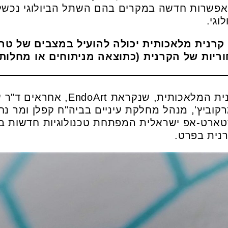
אפשרות חדשה במקרים בהם השתל הביולוגי נכשל
וגי.
רנית מלאכותית יכולה להועיל במצבים של טרא
ריות של הקרנית (כתוצאה מניתוחים או מחלות)
על הפיתוח החדשני של הקרנית המלאכות
רקוביץ', מנהל מחלקת עיניים בביה"ח קפלן ומר נ
Eye- – חברת סטארט-אפ ישראלית המפתחת טכנולוגיות חדשו
רנית בפרט.