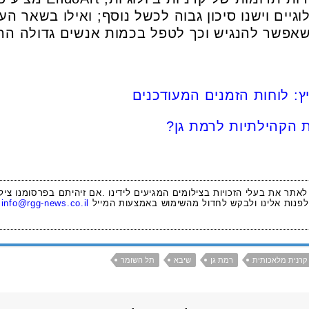
יים וישנו סיכון גבוה לכשל נוסף; ואילו בשאר הע
ר שאפשר להנגיש וכך לטפל בכמות אנשים גדולה הרב
ץ: לוחות הזמנים המעודכנים
ת הקהילתיות לרמת גן?
 לאתר את בעלי הזכויות בצילומים המגיעים לידינו .אם זיהיתם בפרסומנו ציל
לפנות אלינו ולבקש לחדול מהשימוש באמצעות המייל
info@rgg-news.co.il
קרנית מלאכותית
רמת גן
שיבא
תל השומר