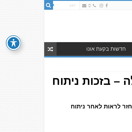
חדשות בקעת אונו
עינו של נכה צה"ל בן 69 ניצלה – בזכות ניתוח
באי, חזר לראות לאחר ניתוח