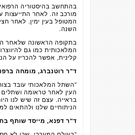
מורכב זה. לאחר התייעצות 
המטופל בעין ימין. לאחר חצ
השנה.
בתקופה הראשונה שלאחר הני
המלאכותית כמו גם להיווצרות
קלינית, אפשר להכריז על הני
ד"ר רוטנברג,
מומחה ברפואת
"השתל המלאכותי עובד בצור
העין לאחר טראומה ושתלים ק
בראייה. עצם זה שיש לנו ה
הניתוחיים שלנו ולהתאים ל
ד"ר דפנא,
מייסד שותף בח