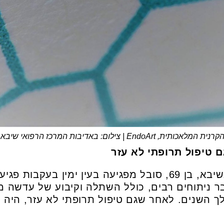
קרנית המלאכותית, EndoArt | צילום: באדיבות המרכז הרפואי שיבא
ם טיפול תרופתי לא עזר
המטופל שעבר את הניתוח בשיבא, בן 69, סובל מפגיעה בעין ימ
ז כבר עבר ניתוחים רבים, כולל השתלה וקיבוע של עדשה
השנים. לאחר שגם טיפול תרופתי לא עזר, היה נר