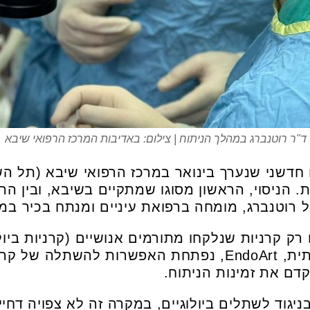
ד"ר רוטנברג במהלך הניתוח | צילום: באדיבות המרכז הרפואי שיבא
 חדשני שנערך בינואר במרכז הרפואי שיבא (תל הש
 הניסוי, הראשון מסוגו שמתקיים בשיבא, ובין הר
ל רוטנברג, מומחה ברפואת עיניים ומנתח בכיר במכ
ק קרניות שנלקחו מתורמים אנושיים (קרניות ביולו
הפיתוח של הקרנית המלאכותית, EndoArt, נפתחת האפשרות ל
ם את זמינות הניתוח.
בניגוד לשתלים ביולוגיים, במקרה זה לא צפויה דחי