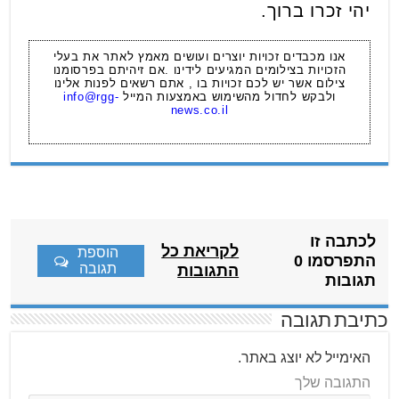
יהי זכרו ברוך.
אנו מכבדים זכויות יוצרים ועושים מאמץ לאתר את בעלי
הזכויות בצילומים המגיעים לידינו .אם זיהיתם בפרסומנו
צילום אשר יש לכם זכויות בו , אתם רשאים לפנות אלינו
ולבקש לחדול מהשימוש באמצעות המייל
info@rgg-
news.co.il
לכתבה זו
לקריאת כל
הוספת
התפרסמו 0
תגובה
התגובות
תגובות
כתיבת תגובה
האימייל לא יוצג באתר.
התגובה שלך