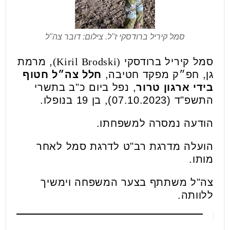
סמל קיריל ברודסקי ז"ל. צילום: דובר צה"ל
סמל קיריל ברודסקי
(Kiril Brodski)
, מרמת
גן, חפ״ק מפקד חטיבה,
חלל צה״ל חטוף
בידי ארגון טרור
,
נפל ביום כ"ב בתשרי
התשפ"ד (07.10.2023),
בן 19 בנופלו
.
הודעה נמסרה למשפחתו.
הועלה מדרגת רב"ט לדרגת סמל לאחר
מותו.
צה"ל משתתף בצער המשפחה וימשיך
ללוותה.