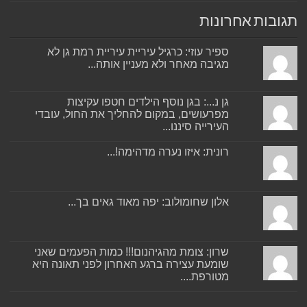
תגובות אחרונות
ספיר עוזי: כרגיל עיריית עיריית רמת גן לא
מגיבה מאחר ולא מעניין אותה...
גן נ...: בגן נוסף הילדים חטפו עקיצות
מפרעושים, במקום להחליך את החול, עובדי
העירייה סיננו...
רונית: איזו נערה מדהימה!...
אלון שחומולוב: יפה מאוד גאים בך...
שרון: צומת מהגיהנום!!! כמות הפעמים שאני
שומעת עצירה ברגע האחרון לפני תאונה היא
מטורפת....