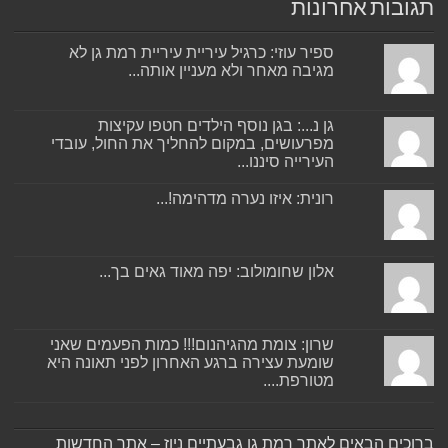
תגובות אחרונות
ספיר עוזי: כרגיל עיריית עיריית רמת גן לא
מגיבה מאחר ולא מעניין אותה...
גן נ...: בגן נוסף הילדים חטפו עקיצות
מפרעושים, במקום להחליך את החול, עובדי
העירייה סיננו...
רונית: איזו נערה מדהימה!...
אלון שחומולוב: יפה מאוד גאים בך...
שרון: צומת מהגיהנום!!! כמות הפעמים שאני
שומעת עצירה ברגע האחרון לפני תאונה היא
מטורפת....
ברוכים הבאים לאתר רמת גן גבעתיים ניוז – אתר החדשות