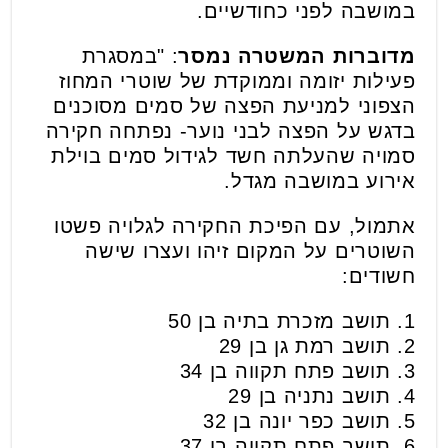
במושבה לפני כחודשיים.
מדוברות המשטרה נמסר
: "במסגרת
פעילות יזומה וממוקדת של שוטרי המחוז
הצפוני למניעת הפצה של סמים מסוכנים
בדגש על הפצה לבני נוער- נפתחה חקירה
סמויה שהעלתה חשד לגידול סמים בוילת
אירוע במושבה מגדל.
אתמול, עם הפיכת החקירה לגלויה פשטו
השוטרים על המקום זיהו ועצרו שישה
חשודים:
1. תושב מזכרת בתיה בן 50
2. תושב רמת גן בן 29
3. תושב פתח תקווה בן 34
4. תושב נתניה בן 29
5. תושב כפר יונה בן 32
6. תושב פתח תקווה בן 37