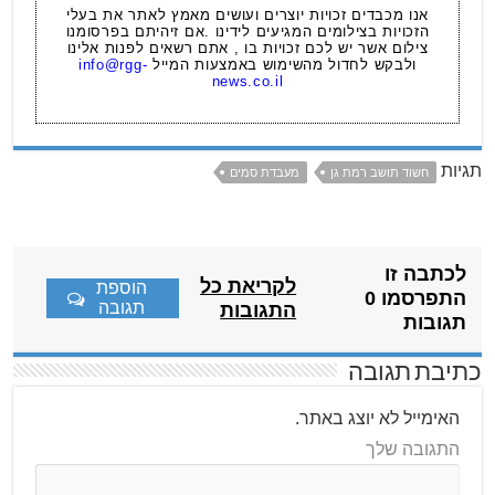
אנו מכבדים זכויות יוצרים ועושים מאמץ לאתר את בעלי
הזכויות בצילומים המגיעים לידינו .אם זיהיתם בפרסומנו
צילום אשר יש לכם זכויות בו , אתם רשאים לפנות אלינו
ולבקש לחדול מהשימוש באמצעות המייל
info@rgg-
news.co.il
תגיות
חשוד תושב רמת גן
מעבדת סמים
לכתבה זו
לקריאת כל
הוספת
התפרסמו 0
תגובה
התגובות
תגובות
כתיבת תגובה
האימייל לא יוצג באתר.
התגובה שלך