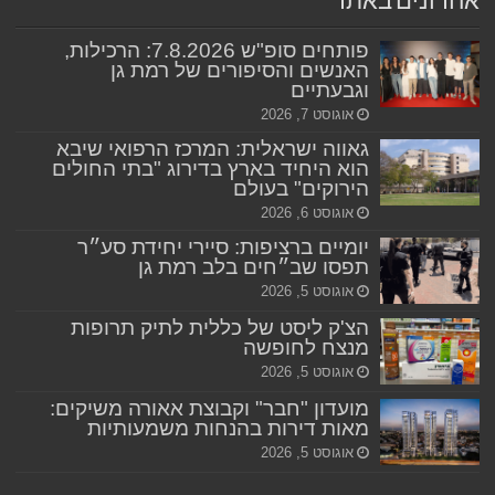
אחרונים באתר
פותחים סופ"ש 7.8.2026: הרכילות,
האנשים והסיפורים של רמת גן
וגבעתיים
אוגוסט 7, 2026
גאווה ישראלית: המרכז הרפואי שיבא
הוא היחיד בארץ בדירוג "בתי החולים
הירוקים" בעולם
אוגוסט 6, 2026
יומיים ברציפות: סיירי יחידת סע״ר
תפסו שב״חים בלב רמת גן
אוגוסט 5, 2026
הצ'ק ליסט של כללית לתיק תרופות
מנצח לחופשה
אוגוסט 5, 2026
מועדון "חבר" וקבוצת אאורה משיקים:
מאות דירות בהנחות משמעותיות
אוגוסט 5, 2026