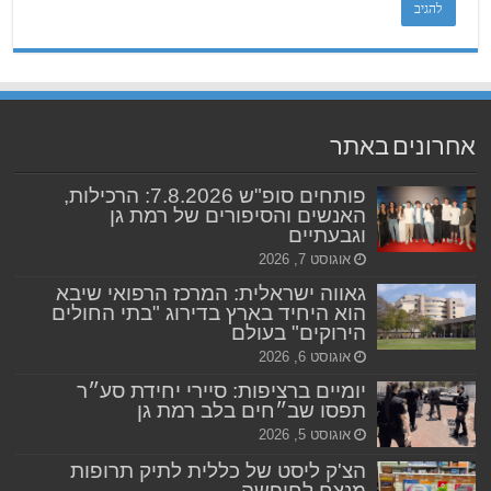
אחרונים באתר
פותחים סופ"ש 7.8.2026: הרכילות,
האנשים והסיפורים של רמת גן
וגבעתיים
אוגוסט 7, 2026
גאווה ישראלית: המרכז הרפואי שיבא
הוא היחיד בארץ בדירוג "בתי החולים
הירוקים" בעולם
אוגוסט 6, 2026
יומיים ברציפות: סיירי יחידת סע״ר
תפסו שב״חים בלב רמת גן
אוגוסט 5, 2026
הצ'ק ליסט של כללית לתיק תרופות
מנצח לחופשה