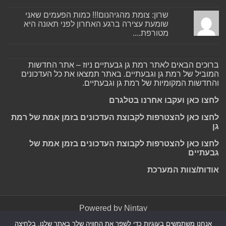
שרון: צומת מהגיהנום!!! כמות הפעמים שאני
שומעת עצירה ברגע האחרון לפני תאונה היא
מטורפת....
ברוכים הבאים לאתר רמת גן גבעתיים ניוז – אתר החדשות
המוביל של רמת גן וגבעתיים. באתר תמצאו את כל העדכונים
והחדשות המקומיות של רמת גן וגבעתיים.
לחצו כאן ועקבו אחרנו בטלגרם
לחצו כאן להצטרפות לקבוצת העדכונים בזמן אמת של רמת
גן
לחצו כאן להצטרפות לקבוצת העדכונים בזמן אמת של
גבעתיים
אודות/צוות המערכת
Powered by
Nintay
אנחנו משתמשים בעוגיות כדי לשפר את החוויה שלך באתר שלנו, בלחיצה