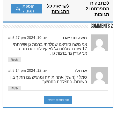
לכתבה זו
לקריאת כל
הוספת
התפרסמו 2
תגובה
התגובות
תגובות
2 comments
משה סוריאנו
יוני 10, 2024 at 5:27 pm
אני משה סוריאנו שנולדתי ברמת גן ושירתתי
17 שנה בצוללות גל לא קיבלתי כזו כתבה …
אני עדיין גר ברמת גן .
Reply
ארנולד
יוני 12, 2024 at 8:14 pm
סמל י' (השני) אתה תותח ומרגיש גם חתיך בין
השורות. בהצלחה בהמשך
Reply
טען תגובות נוספות