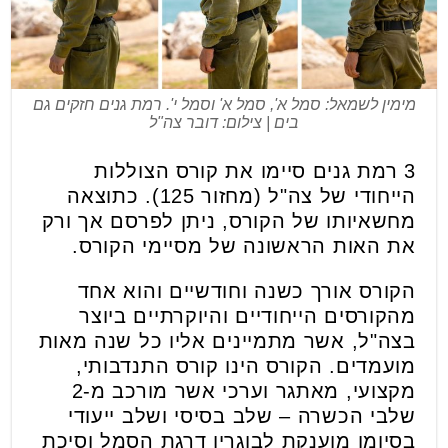
מימין לשמאל: סמל א', סמל א' וסמל י'. רמת גנים חזקים גם
בים | צילום: דובר צה"ל
3 רמת גנים סיימו את קורס הצוללות
הייחודי של צה"ל (מחזור 125). כתוצאה
מחשאיותו של הקורס, ניתן לפרסם אך ורק
את האות הראשונה של מסיימי הקורס.
הקורס אורך כשנה וחודשיים והוא אחד
מהקורסים הייחודיים והיוקרתיים ביוצר
בצה"ל, אשר מתמיינים אליו כל שנה מאות
מועמדים. הקורס הינו קורס התנדבותי,
מקצועי, מאתגר וערכי אשר מורכב מ-2
שלבי הכשרה – שלב בסיסי ושלב ייעודי
בסיומו מוענקת לבוגריו דרגת הסמל וסיכת