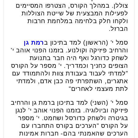
צוללן. במהלך הקורס, הצטרפו המסיימים
לפעילות המבצעית של שייטת הצוללות
ולקחו חלק בלחימה במלחמת חרבות
הברזל.
סמל י' (הראשון) למד בתיכון ב
רמת גן
והרחיב פיזיקה וקולנוע. בזמנו הפנוי אוהב י'
לשחק כדורגל ואף היה חבר בתנועת
הצופים כחניך וכמדריך. י' מספר על הקורס
"למדתי לעבוד בעבודת צוות ולהתמודד עם
אתגרים, השתפרתי פה כבן אדם, ולמדתי
לתת מעצמי לאחרים"
סמל י' (השני) למד בתיכון ברמת גן והרחיב
פיזיקה וביולוגיה. בזמנו הפנוי אוהב י' לנגן
בגיטרה ולשחק כדורסל ושחמט. י' מספר
על הקורס "הערכים בקורס התחברו עם
הערכים שהאמנתי בהם- חברות אמינות