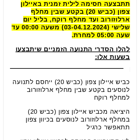
תתבצעה חסימה לילית זמנית באיילון
צפון (כביש 20) בקטע שבין מחלף
ארלוזורוב ועד מחלף רוקח, בליל יום
שלישי (03-04.12.2024) משעה 00:00 עד
שעה 05:00 למחרת.
להלן הסדרי התנועה הזמניים שיתבצעו
בשעות אלו:
כביש איילון צפון (כביש 20) ייחסם לתנועה
לנוסעים בקטע שבין מחלף ארלוזורוב
למחלף רוקח
היציאה מכביש איילון צפון (כביש 20)
במחלף ארלוזורוב לנוסעים בכיוון צפון
תתאפשר כרגיל