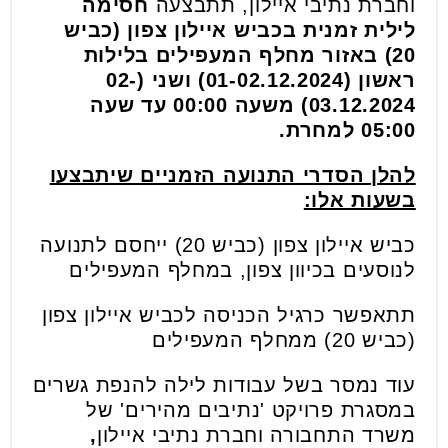
וחברת נתיבי איילון, תתבצעה
חסימה
לילית זמנית בכביש איילון צפון (כביש
20) באזור מחלף המעפילים בלילות
ראשון (01-02.12.2024) ושני (02-
03.12.2024) משעה 00:00 עד שעה
05:00 למחרת
.
להלן הסדרי התנועה הזמניים שיתבצעו
בשעות אלו:
כביש איילון צפון (כביש 20) ייחסם לתנועה
לנוסעים בכיוון צפון, במחלף המעפילים
תתאפשר כרגיל הכניסה לכביש איילון צפון
(כביש 20) ממחלף המעפילים
עוד נמסר
בשל עבודות לילה להנפת גשרים
במסגרת פרויקט 'נתיבים מהירים' של
משרד התחבורה וחברת נתיבי איילון
,