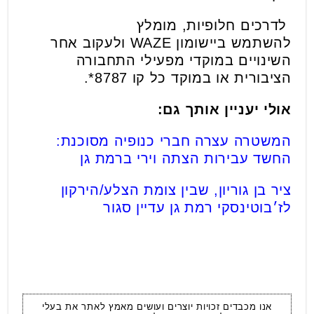
לדרכים חלופיות, מומלץ
להשתמש ביישומון WAZE ולעקוב אחר
השינויים במוקדי מפעילי התחבורה
הציבורית או במוקד כל קו 8787*.
אולי יעניין אותך גם:
המשטרה עצרה חברי כנופיה מסוכנת:
החשד עבירות הצתה וירי ברמת גן
ציר בן גוריון, שבין צומת הצלע/הירקון
לז׳בוטינסקי רמת גן עדיין סגור
אנו מכבדים זכויות יוצרים ועושים מאמץ לאתר את בעלי