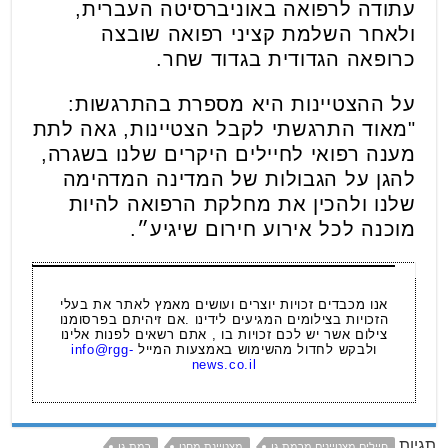
עתודה לרפואה באוניברסיטה העברית,
ולאחר השלמת קציני רפואה שובצה
כרופאה הגדודית בגדוד שחר.
על ההצטיינות היא מספרת בהתרגשות:
"מאוד התרגשתי לקבל הצטיינות, גאה לתת
מענה רפואי לחיילים היקרים שלנו בשגרה,
להגן על הגבולות של המדינה המדהימה
שלנו ולהכין את מחלקת הרפואה להיות
מוכנה לכל אירוע חירום שיגיע״.
אנו מכבדים זכויות יוצרים ועושים מאמץ לאתר את בעלי
הזכויות בצילומים המגיעים לידינו .אם זיהיתם בפרסומנו
צילום אשר יש לכם זכויות בו , אתם רשאים לפנות אלינו
ולבקש לחדול מהשימוש באמצעות המייל
info@rgg-
news.co.il
תגיות
חיילים מצטיינים מרמת גן
מצטיינת מחט
רמת גן