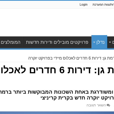
ות/צוות המערכת
Login
נדלן
פרויקטים מובילים ודירות חדשות
המומלצים
רים לאכלוס מיידי בפרויקט יוקרה
קרית קריניצי רמת גן: דירות 6 חדר
ומשודרגת באחת השכונות המבוקשות ביותר ברמת ג
השאר תגובה