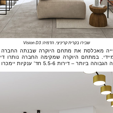
שבירו בקרית קריניצי. הדמיה: Vision D3
בנייה מאכלסת את מתחם היוקרה שבנתה החברה 
ת 5.5-6 חד' ענקיות יימכרו מ-4.24 מיליון ₪.