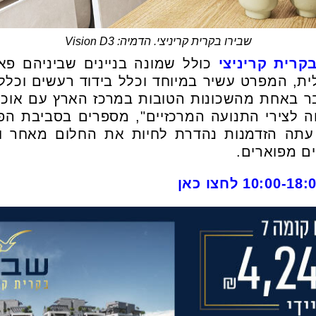
שבירו בקרית קריניצי. הדמיה: Vision D3
רית קריניצי
כולל שמונה בניינים שביניהם פא
ית, המפרט עשיר במיוחד וכלל בידוד רעשים וכלל
ר באחת מהשכונות הטובות במרכז הארץ עם אוכלוס
חה לצירי התנועה המרכזיים", מספרים בסביבת ה
ם מפוארים.