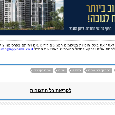
 לאתר את בעלי הזכויות בצילומים המגיעים לידינו .אם זיהיתם בפרסומנו ציל
לפנות אלינו ולבקש לחדול מהשימוש באמצעות המייל
info@rgg-news.co.il
קרית קריניצי שבירו
רמת גן
שבירו
שבירו בקריניצי
לקריאת כל התגובות