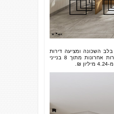
בלב השכונה ומציעה דירות
אחרונות בפרויקט לאכלוס מיידי. במתחם היוקרה שמקימה החברה נותרו דירות אחרונות מתוך 8 בנייני