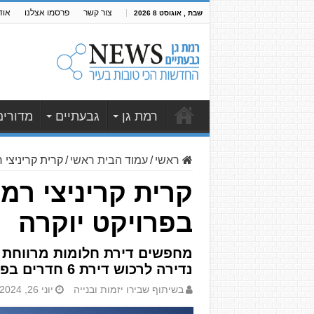
צור קשר
פרסמו אצלנו
אוד
שבת , אוגוסט 8 2026
רמת גן
גבעתיים
מדורים
ראשי
/
עמוד הבית ראשי
/
קרית קריניצי רמת גן: דירות 6 חד
בפרויקט יוקרה
מחפשים דירת חלומות מרווחת 
נדירה לרכוש דירת 6 חדרים בפרויקט יוקרה חדש בקרית קריניצי
בשיתוף שבירו יזמות ובנייה
יוני 26, 2024