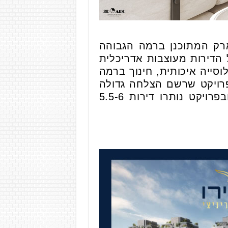
רק המתוכנן ברמה הגבוהה
 הדירות מעוצבות אדריכלית
ייה איכותית, חינוך ברמה
פרויקט שרשם הצלחה גדולה
עד כה וגם לכם כאמור יש עתה הזדמנות נהדרת לחיות את החלום מאחר ובפרויקט נותרו דירות 5.5-6