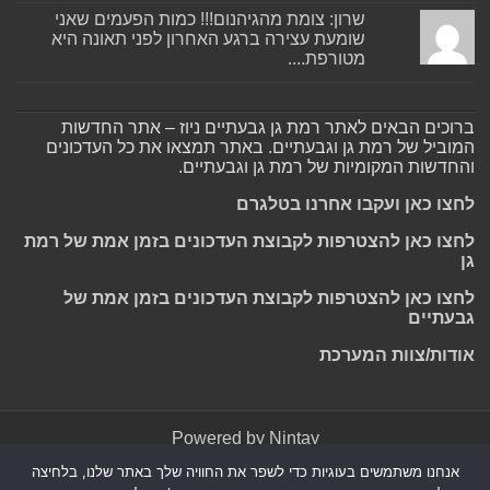
שרון: צומת מהגיהנום!!! כמות הפעמים שאני
שומעת עצירה ברגע האחרון לפני תאונה היא
מטורפת....
ברוכים הבאים לאתר רמת גן גבעתיים ניוז – אתר החדשות
המוביל של רמת גן וגבעתיים. באתר תמצאו את כל העדכונים
והחדשות המקומיות של רמת גן וגבעתיים.
לחצו כאן ועקבו אחרנו בטלגרם
לחצו כאן להצטרפות לקבוצת העדכונים בזמן אמת של רמת
גן
לחצו כאן להצטרפות לקבוצת העדכונים בזמן אמת של
גבעתיים
אודות/צוות המערכת
Powered by
Nintay
אנחנו משתמשים בעוגיות כדי לשפר את החוויה שלך באתר שלנו, בלחיצה