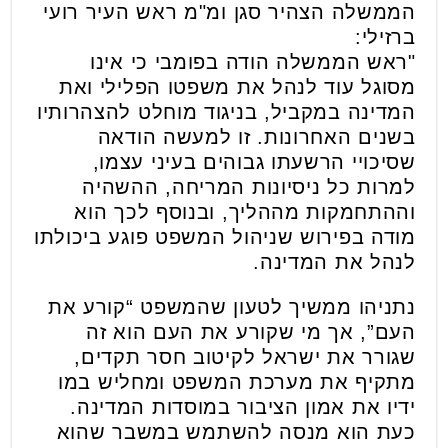
הממשלה הצהיר סגן ומ"מ ראש העיר רועי
ברזילי:
"ראש הממשלה הודה בפומבי כי אינו
מסוגל עוד לנהל את משפטו הפלילי ואת
המדינה במקביל, בניגוד מוחלט להצהרותיו
בשנים האחרונות. זו למעשה הודאה
שסיכויי הרשעתו גבוהים בעיני עצמו,
למרות כל ניסיונות המריחה, ההשהיה
וההתחמקות מההליך, ובנוסף לכך הוא
מודה בפירוש שניהול המשפט פוגע ביכולתו
לנהל את המדינה.
נתניהו ממשיך לטעון שהמשפט “קורע את
העם”, אך מי שקורע את העם הוא זה
שגורר את ישראל לקיטוב חסר תקדים,
מתקיף את מערכת המשפט ומחליש במו
ידיו את אמון הציבור במוסדות המדינה.
כעת הוא מנסה להשתמש במשבר שהוא