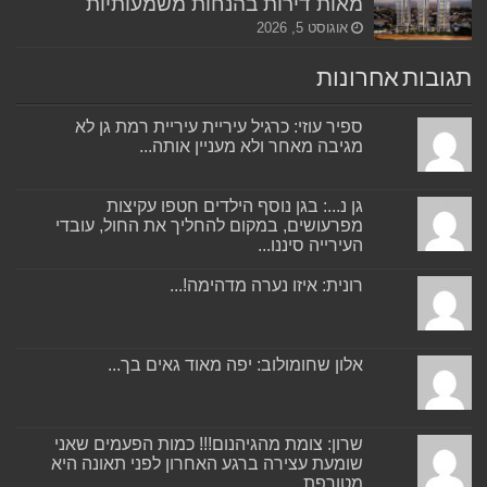
מאות דירות בהנחות משמעותיות
אוגוסט 5, 2026
תגובות אחרונות
ספיר עוזי: כרגיל עיריית עיריית רמת גן לא
מגיבה מאחר ולא מעניין אותה...
גן נ...: בגן נוסף הילדים חטפו עקיצות
מפרעושים, במקום להחליך את החול, עובדי
העירייה סיננו...
רונית: איזו נערה מדהימה!...
אלון שחומולוב: יפה מאוד גאים בך...
שרון: צומת מהגיהנום!!! כמות הפעמים שאני
שומעת עצירה ברגע האחרון לפני תאונה היא
מטורפת....