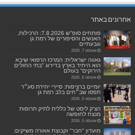
אחרונים באתר
פותחים סופ"ש 7.8.2026: הרכילות,
האנשים והסיפורים של רמת גן
וגבעתיים
אוגוסט 7, 2026
גאווה ישראלית: המרכז הרפואי שיבא
הוא היחיד בארץ בדירוג "בתי החולים
הירוקים" בעולם
אוגוסט 6, 2026
יומיים ברציפות: סיירי יחידת סע״ר
תפסו שב״חים בלב רמת גן
אוגוסט 5, 2026
הצ'ק ליסט של כללית לתיק תרופות
מנצח לחופשה
אוגוסט 5, 2026
מועדון "חבר" וקבוצת אאורה משיקים: