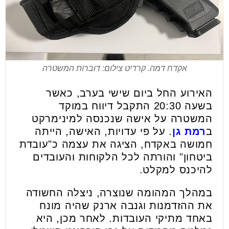
אקדח דמה. קרדיט צילום: דוברות המשטרה
האירוע החל ביום שישי בערב, כאשר
בשעה 20:30 התקבל דיווח במוקד
המשטרה על אישה שנכנסה למינימרקט
ב
רמת גן
. על פי עדויות, האישה, הייתה
חמושה באקדח, הציגה את עצמה כ"עובדת
ביטחון" והורתה לכל הלקוחות והעובדים
להיכנס למקלט.
במהלך המהומה שנוצרה, ניצלה החשודה
את ההזדמנות וגנבה ארנק שהיה מונח
באחד מתיקי העובדות. לאחר מכן, היא