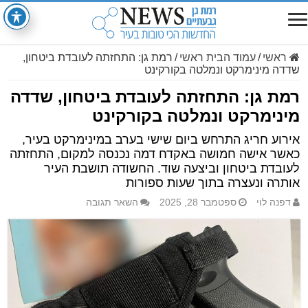
ראשי
/
עמוד הבית ראשי
/
רמת גן: התחזתה לעובדת ביטחון,
שדדה מינימרקט ונמלטה בקורקינט
רמת גן: התחזתה לעובדת ביטחון, שדדה
מינימרקט ונמלטה בקורקינט
אירוע חריג התרחש ביום שישי בערב במינימרקט בעיר,
כאשר אישה חמושה באקדח דמה נכנסה למקום, התחזתה
לעובדת ביטחון וביצעה שוד. החשודה תושבת העיר
אותרה ונעצרה בתוך שעות ספורות
דפנה לוי
ספטמבר 28, 2025
השאר תגובה