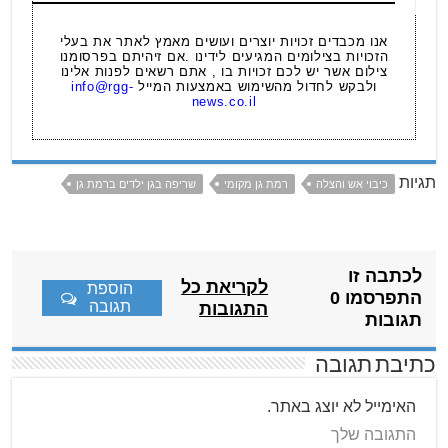
אנו מכבדים זכויות יוצרים ועושים מאמץ לאתר את בעלי
הזכויות בצילומים המגיעים לידינו .אם זיהיתם בפרסומנו
צילום אשר יש לכם זכויות בו , אתם רשאים לפנות אלינו
ולבקש לחדול מהשימוש באמצעות המייל
info@rgg-
news.co.il
תגיות
כיבוי אש והצלה
רמת גן מקומי
שריפה בגן ילדים ברמת גן
לכתבה זו
לקריאת כל
הוספת
התפרסמו 0
תגובה
התגובות
תגובות
כתיבת תגובה
האימייל לא יוצג באתר.
התגובה שלך