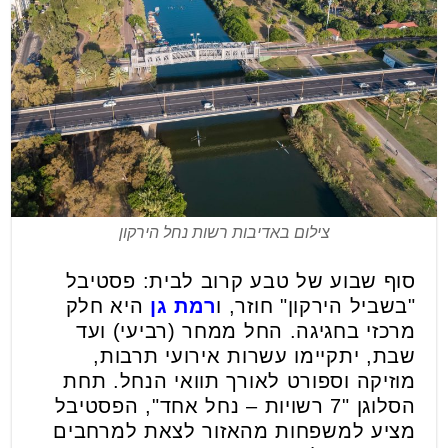
צילום באדיבות רשות נחל הירקון
סוף שבוע של טבע קרוב לבית: פסטיבל
"בשביל הירקון" חוזר, ו
רמת גן
היא חלק
מרכזי בחגיגה. החל ממחר (רביעי) ועד
שבת, יתקיימו עשרות אירועי תרבות,
מוזיקה וספורט לאורך תוואי הנחל. תחת
הסלוגן "7 רשויות – נחל אחד", הפסטיבל
מציע למשפחות מהאזור לצאת למרחבים