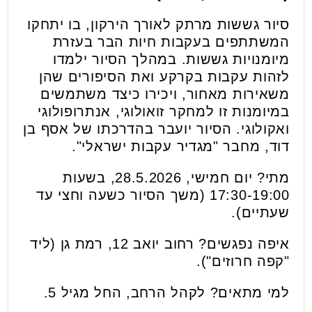
סיור גששות מרתק לאורך הירקון, בו יתחקו
המשתתפים בעקבות חיות הבר בעזרת
מיומנויות גששות. במהלך הסיור ילמדו
לזהות עקבות בקרקע ואת הסיפורים שהן
משאירות מאחור, ויכירו כיצד משתמשים
במיומנות זו למחקר זואולוגי, אנתרופולוגי
ואקולוגי. הסיור יועבר בהדרכתו של אסף בן
דוד, מחבר "מגדיר עקבות ישראלי".
מתי? יום חמישי, 28.5.2026, בשעות
17:30-19:00 (משך הסיור כשעה וחצי עד
שעתיים).
איפה נפגשים? רחוב יואב 12, רמת גן (ליד
"קפה חרוזים").
למי מתאים? לקהל הרחב, החל מגיל 5.