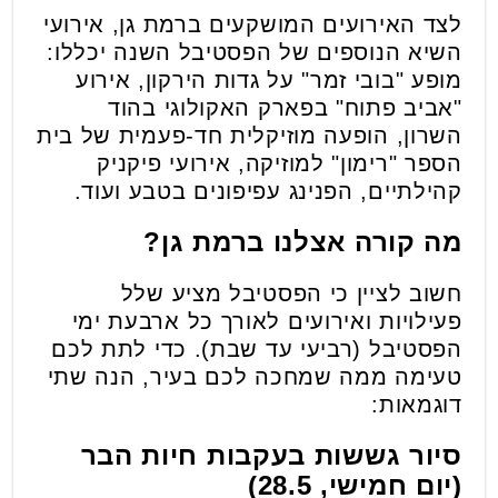
לצד האירועים המושקעים ברמת גן, אירועי
השיא הנוספים של הפסטיבל השנה יכללו:
מופע "בובי זמר" על גדות הירקון, אירוע
"אביב פתוח" בפארק האקולוגי בהוד
השרון, הופעה מוזיקלית חד-פעמית של בית
הספר "רימון" למוזיקה, אירועי פיקניק
קהילתיים, הפנינג עפיפונים בטבע ועוד.
מה קורה אצלנו ברמת גן?
חשוב לציין כי הפסטיבל מציע שלל
פעילויות ואירועים לאורך כל ארבעת ימי
הפסטיבל (רביעי עד שבת). כדי לתת לכם
טעימה ממה שמחכה לכם בעיר, הנה שתי
דוגמאות:
סיור גששות בעקבות חיות הבר
(יום חמישי, 28.5)