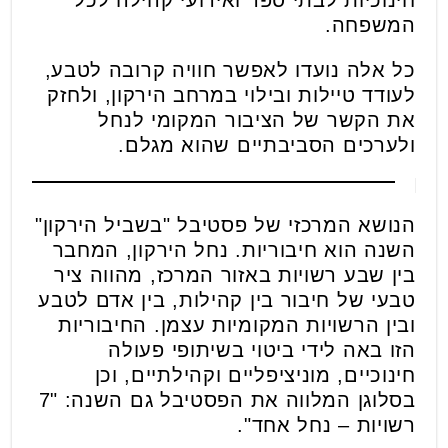
חינוכיות לבתי ספר ואירועי קהילה לכל
המשפחה.
כל אלה נועדו לאפשר חוויה קרובה לטבע,
לעודד טיילות ובילוי במרחב הירקון, ולחזק
את הקשר של הציבור המקומי לנחל
ולערכים הסביבתיים שהוא מגלם.
הנושא המרכזי של פסטיבל "בשביל הירקון"
השנה הוא חיבוריות. נחל הירקון, המחבר
בין שבע רשויות באזור המרכז, מהווה ציר
טבעי של חיבור בין קהילות, בין אדם לטבע
ובין הרשויות המקומיות עצמן. החיבוריות
הזו באה לידי ביטוי בשיתופי פעולה
חינוכיים, מוניציפליים וקהילתיים, וכן
בסלוגן המלווה את הפסטיבל גם השנה: "7
רשויות – נחל אחד".