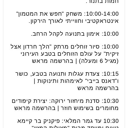
חמות בתנור.
10:00-14:00: משחק "חפש את המטמון"
אינטראקטיבי וחווייתי לאורך הירקון.
10:00: אימון בתנועה לקהל הרחב.
10:00: סיור זוחלים מרתק "הלך חרדון אצל
זיקית" על עולם הזוחלים בטבע העירוני
(מגיל 6 ומעלה) | בהרשמה מראש
10:15: צעדת עגלות ותנועה בטבע, כושר
ו"דאנס בייבי" לאימהות ותינוקות |
בהרשמה מראש
10:30: סדנת מיחזור ירוקה: יצירת קיפודים
מחומרים בשימוש חוזר | בהרשמה מראש
10:30 עד גמר המלאי: פיקניק בר קיימא