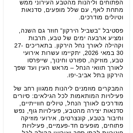
הפתוחים וליהנות מהטבע העירוני ממש
מתחת לאף, עם שלל מופעים, סדנאות
וטיולים מודרכים.
פסטיבל "בשביל הירקון" חוזר גם השנה,
ומציע ארבעה ימים של טבע, תרבות
וקהילה לאורך נחל הירקון. בתאריכים 27-
30 במאי 2026, יתקיימו עשרות אירועי
טבע, מוזיקה, ספורט וחינוך, שייפרסו
לאורך תוואי הנחל – מראש העין ועד שפך
הירקון בתל אביב-יפו.
המבקרים מוזמנים ליהנות ממגוון רחב של
פעילויות המותאמות לכל הגילאים: סיורים
מודרכים לאורך הנחל, טיולים חווייתיים,
סדנאות יצירה מהטבע, פעילויות גוף, נפש
וחיבור בטבע, קונצרטים, אירועי מוזיקה
פתוחים, מופעים חד-פעמיים, פעילויות