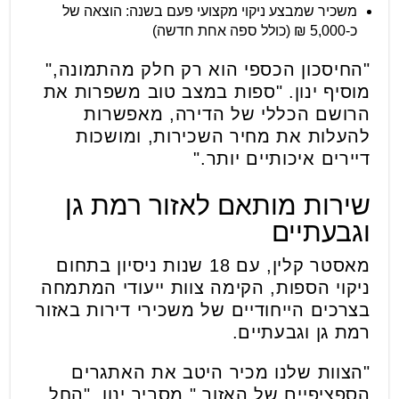
משכיר שמבצע ניקוי מקצועי פעם בשנה: הוצאה של
כ-5,000 ₪ (כולל ספה אחת חדשה)
"החיסכון הכספי הוא רק חלק מהתמונה,"
מוסיף ינון. "ספות במצב טוב משפרות את
הרושם הכללי של הדירה, מאפשרות
להעלות את מחיר השכירות, ומושכות
דיירים איכותיים יותר."
שירות מותאם לאזור רמת גן
וגבעתיים
מאסטר קלין, עם 18 שנות ניסיון בתחום
ניקוי הספות, הקימה צוות ייעודי המתמחה
בצרכים הייחודיים של משכירי דירות באזור
רמת גן וגבעתיים.
"הצוות שלנו מכיר היטב את האתגרים
הספציפיים של האזור," מסביר ינון. "החל