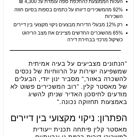
העלות הממוצעת להחלפת ספה עומדת על 4,300 ₪
92% מהמשכירים דיווחו על כתמים בספות בסיום חוזה
השכירות
רק 12% מבעלי הדירות מבצעים ניקוי מקצועי בין דיירים
65% מהשוכרים החדשים מציינים את מצב הריהוט
כשיקול מרכזי בבחירת דירה
"הנתונים מצביעים על בעיה אמיתית
שמשפיעה ישירות על הרווחיות של נכסים
להשכרה באזור," מסביר ינון יזדי, הבעלים
של מאסטר קלין. "רוב המשכירים פשוט לא
מודעים לחיסכון האדיר שניתן להשיג
באמצעות תחזוקה נכונה."
הפתרון: ניקוי מקצועי בין דיירים
מאסטר קלין פיתחה תכנית ייעודית