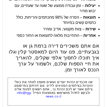
יעילות
– זמן עבודה ממוצע של שעה עד שעתיים, עם
יבוש מהיר
תוצאות
– הסרה של 98% מהכתמים והריחות, כולל
כתמים קשים במיוחד
שירות
– צוות מקצועי, אדיב ומהיר
אחריות
– התחייבות מלאה לתוצאות או החזר כספי
אם אתם משכירים דירה ברמת גן או
בגבעתיים, פנו עוד היום למאסטר קלין וגלו
איך תוכלו לחסוך אלפי שקלים, להאריך
את חיי הספות שלכם, ולשמור על ערך
הנכס לאורך זמן.
אנו מכבדים זכויות יוצרים ועושים מאמץ לאתר את בעלי
הזכויות בצילומים המגיעים לידינו .אם זיהיתם בפרסומנו
צילום אשר יש לכם זכויות בו , אתם רשאים לפנות אלינו
ולבקש לחדול מהשימוש באמצעות המייל
info@rgg-
news.co.il