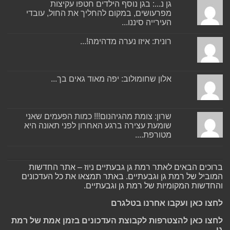
גן נ...: בגן נוסף הילדים חטפו עקיצות
מפרעושים, במקום להחליך את החול, עובדי
העירייה סיננו...
רונית: איזו נערה מדהימה!...
אלון שחומולוב: יפה מאוד גאים בך...
שרון: צומת מהגיהנום!!! כמות הפעמים שאני
שומעת עצירה ברגע האחרון לפני תאונה היא
מטורפת....
ברוכים הבאים לאתר רמת גן גבעתיים ניוז – אתר החדשות
המוביל של רמת גן וגבעתיים. באתר תמצאו את כל העדכונים
והחדשות המקומיות של רמת גן וגבעתיים.
לחצו כאן ועקבו אחרנו בטלגרם
לחצו כאן להצטרפות לקבוצת העדכונים בזמן אמת של רמת
גן