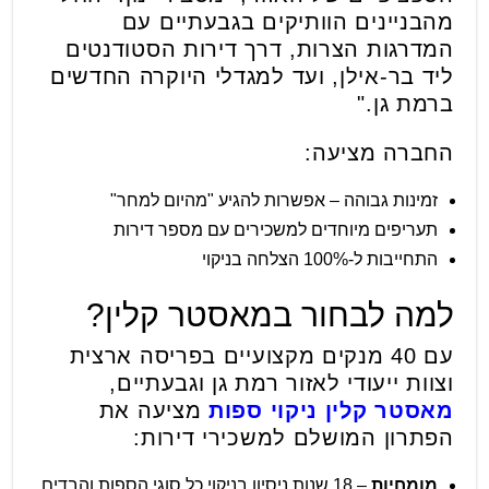
מהבניינים הוותיקים בגבעתיים עם
המדרגות הצרות, דרך דירות הסטודנטים
ליד בר-אילן, ועד למגדלי היוקרה החדשים
ברמת גן."
החברה מציעה:
זמינות גבוהה – אפשרות להגיע "מהיום למחר"
תעריפים מיוחדים למשכירים עם מספר דירות
התחייבות ל-100% הצלחה בניקוי
למה לבחור במאסטר קלין?
עם 40 מנקים מקצועיים בפריסה ארצית
וצוות ייעודי לאזור רמת גן וגבעתיים,
מאסטר קלין ניקוי ספות
מציעה את
הפתרון המושלם למשכירי דירות:
מומחיות
– 18 שנות ניסיון בניקוי כל סוגי הספות והבדים