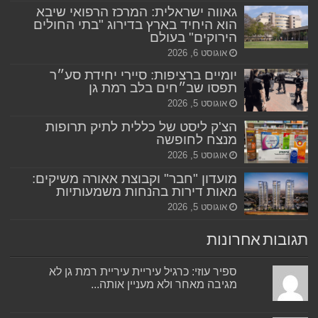
גאווה ישראלית: המרכז הרפואי שיבא
הוא היחיד בארץ בדירוג "בתי החולים
הירוקים" בעולם
אוגוסט 6, 2026
יומיים ברציפות: סיירי יחידת סע״ר
תפסו שב״חים בלב רמת גן
אוגוסט 5, 2026
הצ'ק ליסט של כללית לתיק תרופות
מנצח לחופשה
אוגוסט 5, 2026
מועדון "חבר" וקבוצת אאורה משיקים:
מאות דירות בהנחות משמעותיות
אוגוסט 5, 2026
תגובות אחרונות
ספיר עוזי: כרגיל עיריית עיריית רמת גן לא
מגיבה מאחר ולא מעניין אותה...