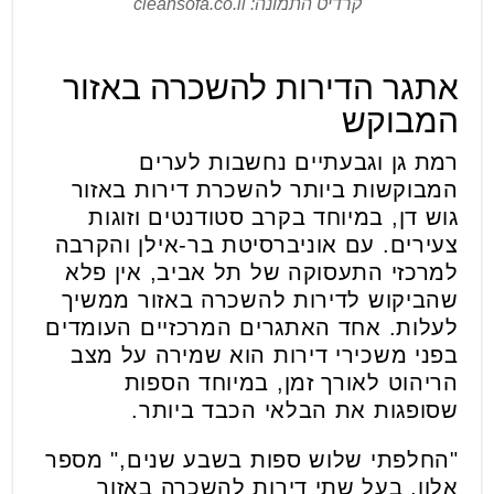
קרדיט התמונה: cleansofa.co.il
אתגר הדירות להשכרה באזור
המבוקש
רמת גן וגבעתיים נחשבות לערים
המבוקשות ביותר להשכרת דירות באזור
גוש דן, במיוחד בקרב סטודנטים וזוגות
צעירים. עם אוניברסיטת בר-אילן והקרבה
למרכזי התעסוקה של תל אביב, אין פלא
שהביקוש לדירות להשכרה באזור ממשיך
לעלות. אחד האתגרים המרכזיים העומדים
בפני משכירי דירות הוא שמירה על מצב
הריהוט לאורך זמן, במיוחד הספות
שסופגות את הבלאי הכבד ביותר.
"החלפתי שלוש ספות בשבע שנים," מספר
אלון, בעל שתי דירות להשכרה באזור