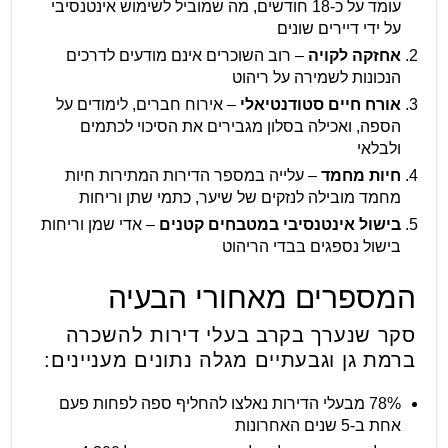
עומד על כ-18 חודשים, מה שמוביל לשימוש אינטנסיבי
על ידי דיירים שונים
אחזקה לקויה
– רוב השוכרים אינם מודעים לדרכים
הנכונות לשמירה על ריהוט
אורח חיים סטודנטיאלי
– אירוח חברים, לימודים על
הספה, ואכילה בסלון מגבירים את הסיכוי לכתמים
ולבלאי
חיות מחמד
– עלייה במספר הדירות המתירות חיות
מחמד מובילה לנזקים של שיער, כתמי שתן וריחות
בישול אינטנסיבי במטבחים קטנים
– אדי שמן וריחות
בישול נספגים בבדי הריהוט
המספרים מאחורי הבעיה
סקר שנערך בקרב בעלי דירות להשכרה
ברמת גן וגבעתיים מגלה נתונים מעניינים:
78% מבעלי הדירות נאלצו להחליף ספה לפחות פעם
אחת ב-5 שנים האחרונות