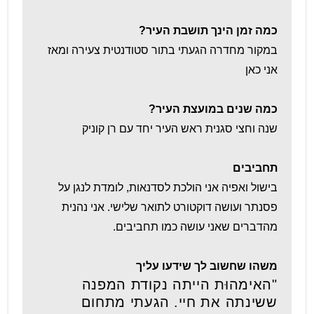
כמה זמן הינך תושבת העיר?
במקור מחדרה הגעתי בתור סטודנטית צעירה ומאז
אני כאן
כמה שנים במועצת העיר?
שנה וחצי סגנית ראש העיר יחד עם רן קוניק
תחביבים
בישול ואפיה אני הולכת לסדנאות, לומדת לנגן על
פסנתר ועושה דוקטורט לתואר שלישי. אני נהנית
מהדברים שאני עושה כמו תחביבים.
משהו שחשוב לך שידעו עליך
"האימהוּת הייתה נקודת המפנה
ששינתה את חיי. הגעתי מתחום