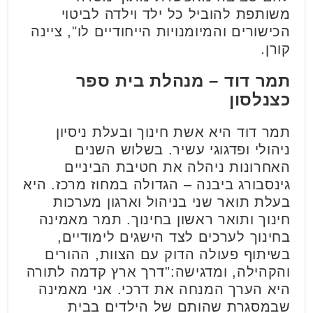
משותפת להוביל כל ילד וילדה לביטוי
הכישורים והמיומנויות הייחודיים לו", ציינה
קורן.
תמר דוד – מנהלת בית ספר
כצנלסון
תמר דוד היא אשת חינוך ובעלת ניסיון
ניהולי ופדגוגי עשיר. בשלוש השנים
האחרונות ניהלה את חטיבת הביניים
גינסבורג ביבנה – הגדולה במחוז מרכז. היא
בעלת תואר שני בניהול וארגון מערכות
חינוך ותואר ראשון בחינוך. תמר מאמינה
בחינוך לערכים לצד הישגים לימודיים,
בשיתוף פעולה הדוק עם הצוות, ההורים
והקהילה, ומדגישה:"דרך ארץ קדמה לתורה
היא הערך המנחה את דרכי. אני מאמינה
שבמסגרת שהותם של הילדים בבית