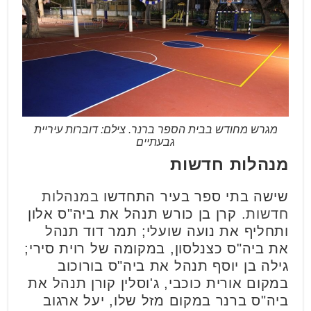
מגרש מחודש בבית הספר ברנר. צילם: דוברות עיריית
גבעתיים
מנהלות חדשות
שישה בתי ספר בעיר התחדשו
במנהלות
חדשות
. קרן בן כורש תנהל את ביה"ס אלון
ותחליף את נועה שועלי; תמר דוד תנהל
את ביה"ס כצנלסון, במקומה של רוית סירי;
גילה בן יוסף תנהל את ביה"ס בורוכוב
במקום אורית כוכבי, ג'וסלין קורן תנהל את
ביה"ס ברנר במקום מזל שלו, יעל ארגוב