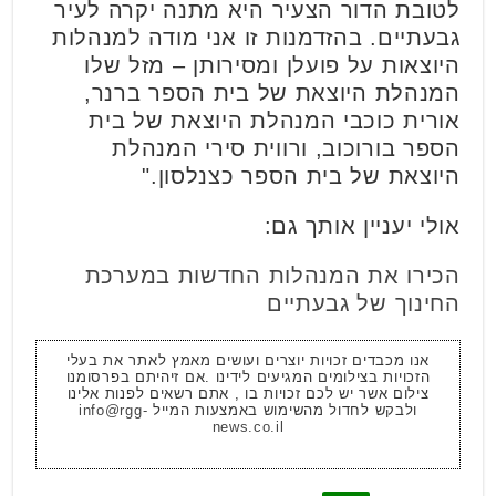
לטובת הדור הצעיר היא מתנה יקרה לעיר
גבעתיים. בהזדמנות זו אני מודה למנהלות
היוצאות על פועלן ומסירותן – מזל שלו
המנהלת היוצאת של בית הספר ברנר,
אורית כוכבי המנהלת היוצאת של בית
הספר בורוכוב, ורווית סירי המנהלת
היוצאת של בית הספר כצנלסון."
אולי יעניין אותך גם:
הכירו את המנהלות החדשות במערכת
החינוך של גבעתיים
אנו מכבדים זכויות יוצרים ועושים מאמץ לאתר את בעלי
הזכויות בצילומים המגיעים לידינו .אם זיהיתם בפרסומנו
צילום אשר יש לכם זכויות בו , אתם רשאים לפנות אלינו
ולבקש לחדול מהשימוש באמצעות המייל
info@rgg-
news.co.il