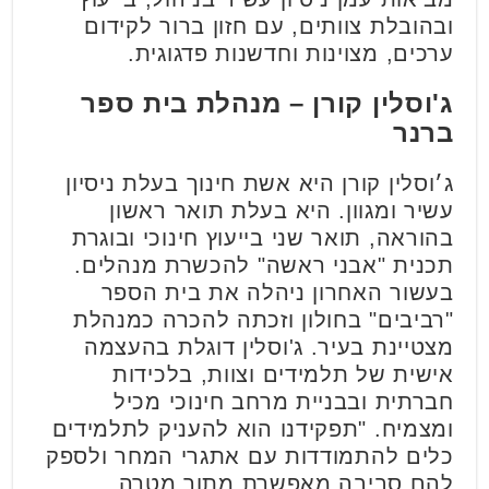
ובהובלת צוותים, עם חזון ברור לקידום
ערכים, מצוינות וחדשנות פדגוגית.
ג'וסלין קורן – מנהלת בית ספר
ברנר
ג׳וסלין קורן היא אשת חינוך בעלת ניסיון
עשיר ומגוון. היא בעלת תואר ראשון
בהוראה, תואר שני בייעוץ חינוכי ובוגרת
תכנית "אבני ראשה" להכשרת מנהלים.
בעשור האחרון ניהלה את בית הספר
"רביבים" בחולון וזכתה להכרה כמנהלת
מצטיינת בעיר. ג'וסלין דוגלת בהעצמה
אישית של תלמידים וצוות, בלכידות
חברתית ובבניית מרחב חינוכי מכיל
ומצמיח. "תפקידנו הוא להעניק לתלמידים
כלים להתמודדות עם אתגרי המחר ולספק
להם סביבה מאפשרת מתוך מטרה