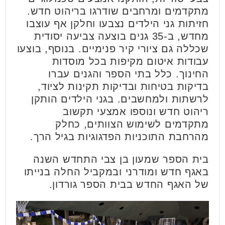
מתקדמים ומרחבים שודרגו בריהוט חדש.
חזיתות גני הילדים נצבעו וחלקן אף עוצבו
מחדש, ב-35 גנים בוצעה צביעה יסודית
שכללה גם ציורי קיר פנימיים. בנוסף, בוצעו
עבודות איטום מקיפות בכל מוסדות
החינוך. כלל בתי הספר והגנים עברו
בדיקות בטיחות ובדיקות תקינות לציוד,
לרשתות ולמחשבים. בגני הילדים הותקן
ריהוט חדש ונוספו אמצעי תקשוב
מתקדמים לשימוש הצוותים, כחלק
מהרחבת התוכניות הפדגוגיות בגיל הרך.
בית הספר שמעון בן צבי התחדש השנה
באגף חדש ומודרני ובמקביל החלה בנייתו
של האגף החדש בבית הספר גורדון.