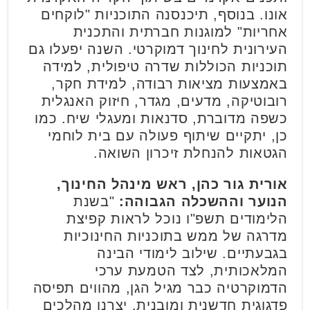
אונו. בנוסף, תיכנסנה התוכניות "לוקחים
אחריות" למוגנות חברתית והתכנית
העירונית לחינוך דמוקרטי. השנה יפעלו גם
תוכניות הכוללות שדרה טיפולית, למידה
באמצעות מציאות רבודה, למידת חקר,
רובוטיקה, מדעים, מגדר, חיזוק האנגלית
כשפה מדוברת, סדנאות ומעגלי שיח. כמו
כן, יתקיים שיתוף פעולה עם בית לוחמי
הגטאות להנחלת זיכרון השואה.
אורית גור כהן, ראש מינהל החינוך,
הנוער וההשכלה הגבוהה:
"בשנת
הלימודים תשפ"ו נוכל לראות קפיצת
מדרגה של ממש בתוכניות החינוכיות
בגבעתיים. שילוב לימודי הבינה
המלאכותית, לצד הטמעת ערכי
הדמוקרטיה כבר מגיל הגן, מהווים תפיסה
פדגוגית חדשנית ומובנית. יצרנו מהלכים