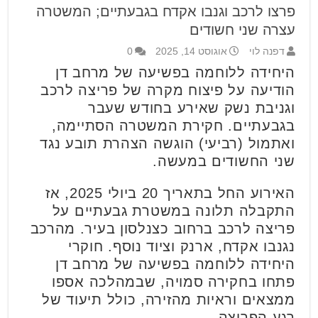
פרצו לרכב וגנבו אקדח בגבעתיים; המשטרה
עצרה שני חשודים
דפנה לוי
אוגוסט 14, 2025
0
היחידה ללוחמה בפשיעה של מרחב דן
הודיעה על פיצוח מקרה של פריצה לרכב
וגניבת נשק שאירע בחודש שעבר
בגבעתיים. חקירת המשטרה הסתיימה,
ואתמול (רביעי) הוגשה הצהרת תובע נגד
שני החשודים במעשה.
האירוע החל בתאריך 20 ביולי 2025, אז
התקבלה תלונה במשטרת גבעתיים על
פריצה לרכב ברחוב כצנלסון בעיר. מהרכב
נגנבו אקדח, ארנק וציוד נוסף. חוקרי
היחידה ללוחמה בפשיעה של מרחב דן
פתחו בחקירה סמויה, שבמהלכה אספו
ממצאים וראיות מהזירה, כולל תיעוד של
רגע הפריצה.