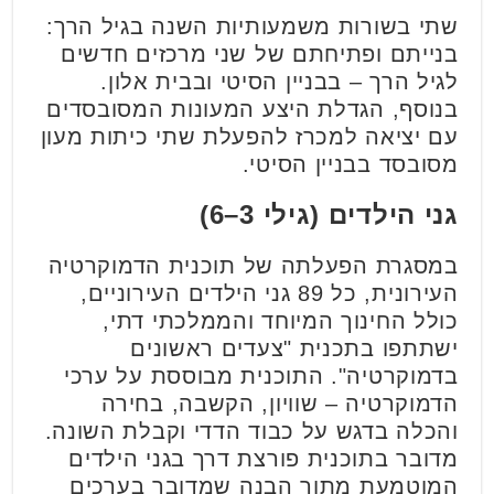
שתי בשורות משמעותיות השנה בגיל הרך:
בנייתם ופתיחתם של שני מרכזים חדשים
לגיל הרך – בבניין הסיטי ובבית אלון.
בנוסף, הגדלת היצע המעונות המסובסדים
עם יציאה למכרז להפעלת שתי כיתות מעון
מסובסד בבניין הסיטי.
גני הילדים (גילי 3–6)
במסגרת הפעלתה של תוכנית הדמוקרטיה
העירונית, כל 89 גני הילדים העירוניים,
כולל החינוך המיוחד והממלכתי דתי,
ישתתפו בתכנית "צעדים ראשונים
בדמוקרטיה". התוכנית מבוססת על ערכי
הדמוקרטיה – שוויון, הקשבה, בחירה
והכלה בדגש על כבוד הדדי וקבלת השונה.
מדובר בתוכנית פורצת דרך בגני הילדים
המוטמעת מתוך הבנה שמדובר בערכים