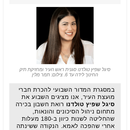
סיגל שפיץ טולדנו סגנית ראש העיר ומחזיקת תיק
החינוך לידה עד 6. צילום: תמר מלין
במסגרת המדור השבועי להכרת חברי
מועצת העיר, אנו מציגים השבוע את
סיגל שפיץ טולדנו
רואת חשבון בכירה
מתחום ניהול הסיכונים והונאות,
שהחליטה לשנות כיוון ב-180 מעלות
אחרי שהפכה לאמא. הנקודה ששינתה