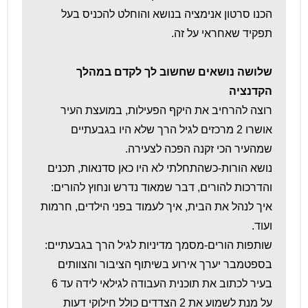
הכנו סרטון אנימציה בנושא והוחלט להכניס בעל
תפקיד שאחראי על זה.
שלושה נושאים שחשוב לך לקדם במהלך
הקדנציה
רוצה להרחיב את היקף הפעילות, במועצת העיר
אושרו 2 מרכזים לגיל הרך שלא היו בגבעתיים
שמהעיר הכי זקנה הפכה לצעירה.
נושא הורות-כשהתחלתי לא היו כאן סדנאות, תכנים
והדרכות להורים, דבר שמאוד נדרש ונחוץ להורים:
איך לנהל את הבית, איך לעמוד בפני הילדים, חרמות
ועוד.
שותפות הורים-מסמך מדיניות לגיל הרך בגבעתיים:
בספטמבר יערך אירוע בשיתוף הציבור והצוותים
בעיר לכתוב את תוכנית העבודה לגילאי לידה עד 6
על מנת לשמוע את 2 הצדדים כולל חילוקי דעות