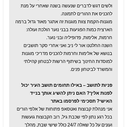
ולשים דגש לדברים שנעשה בשנה שאחרי על מנת
להכניס את ההורים לתמונה.
מוגנות-הקמת צוות מוגנות זה אתגר מאוד גדול ברמה
הארצית כמות הפגיעות בבני נוער הולכת ועולה:
חרמות, אלימות, פדופיליה ובני נוער.
השנה החלטנו אור לי ניב ואני אחרי סקר תושבים
בנושא של אלימות וחרמות להכניס מדריכי מוגנות
למוסדות החינוך בשיתוף הרשות לבטחון קהילתי
והמשרד לביטחון פנים.
פניות לתושב – באילו תחומים תושב העיר יכול
לפנות אליך? האם ניתן להשיג אותך בנייד
האישי? תסכימי לפרסמו באתר
אני מנהלת קבוצות ואטסאפ פתוחות של אלפי הורים
בכל רגע נתון לפי שכבת גיל, רוב הקבוצות גועשות
ועונים על כל שאלה 24/7 כולל שישי שבת, מהלך