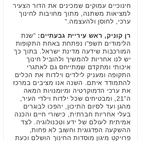
חינוכיים עמוקים שמכינים את הדור הצעיר
למציאות משתנה, מתוך מחויבות לחינוך
ערכי, לחוסן ולהעצמה."
רן קוניק, ראש עיריית גבעתיים:
"שנת
הלימודים תשפ"ו נפתחת באחת התקופות
המורכבות שידעה מדינת ישראל. בתוך כך
יש לנו אחריות להמשיך ולהוביל חינוך
איכותי ומתקדם שמתייחס גם לאתגרי
התקופה ומעניק לילדים וילדות את הכלים
להתמודד איתם. השנה אנו מציבים במרכז
את ערכי הדמוקרטיה ומיומנויות המאה
ה־21, ומבטיחים שכל ילדות וילדי העיר,
מהגן ועד לסיום התיכון, יהפכו לבוגרים
בעלי אחריות חברתית, כישורי חיים והכנה
אמיתית לעולם של ידע וטכנולוגיה. לצד
ההשקעה הפדגוגית וחשוב לא פחות,
פרויקט מיגון מוסדות החינוך הושלם וכעת