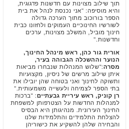
תוך שילוב מצוינות עם חדשנות פדגוגית,
והיא מוסיפה: "אני נכנסת לנהל את בית
הספר בורוכוב מתוך הערכה גדולה
לשורשיו החינוכיים העמוקים ולחזונו כבית
חינוך מוביל, המשלב מצוינות, ערכים
וחדשנות."
אורית גור כהן, ראש מינהל החינוך,
הנוער וההשכלה הגבוהה בעיר,
מסרה
:"שלוש המנהלות שנבחרו מביאות
איתן שילוב מרשים של ניסיון, מקצועיות
ותשוקה לחינוך ואני בטוחה שהן יובילו את
בתי הספר לצמיחה ולעשייה משמעותית."
רן קוניק, ראש עיריית גבעתיים
: "ברכות
למנהלות החדשות על הצטרפותן למשפחת
החינוך העירונית. מנהיגותן היא הבסיס
להצלחת התלמידים והתלמידות שלנו
והבחירה שלהן להשקיע את כישוריהן