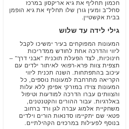
חכמון תחליף את גיא אריקסון במרכז
סחל"ב ומעין גורן שלו תחליף את גיא הופמן
בבית אקשטיין.
גילי לידה עד שלוש
המעונות המפוקחים בעיר ימשיכו לקבל
ליווי והדרכה אחת לחודש ממדריכות
חינוכיות, לצד הפעלת תוכנית "אבני דרך" –
תצפית צוות פרא-רפואי לאיתור ילדים עם
עיכוב בהתפתחות. השנה תכנית ליווי
הקריאה מתרחבת למעונות נוספים, כל
המעונות צוידו במזרקי אפיפן ללא עלות
והצוותים עברו הדרכה למודעות וטיפול
באלרגיות. עבור ההורים והקטנטנים,
משחקיית אלמוג עברה לגן ורד ברחוב
פטאי שם יתקיימו סדנאות הורים וילדים
בנוסף לפעילות במרכזים הקהילתיים.