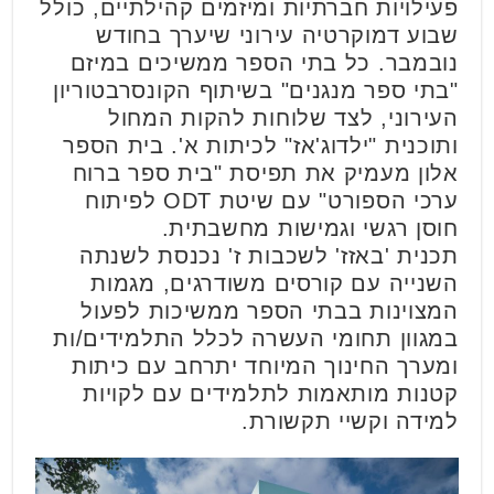
פעילויות חברתיות ומיזמים קהילתיים, כולל
שבוע דמוקרטיה עירוני שיערך בחודש
נובמבר. כל בתי הספר ממשיכים במיזם
"בתי ספר מנגנים" בשיתוף הקונסרבטוריון
העירוני, לצד שלוחות להקות המחול
ותוכנית "ילדוג'אז" לכיתות א'. בית הספר
אלון מעמיק את תפיסת "בית ספר ברוח
ערכי הספורט" עם שיטת ODT לפיתוח
חוסן רגשי וגמישות מחשבתית.
תכנית 'באזז' לשכבות ז' נכנסת לשנתה
השנייה עם קורסים משודרגים, מגמות
המצוינות בבתי הספר ממשיכות לפעול
במגוון תחומי העשרה לכלל התלמידים/ות
ומערך החינוך המיוחד יתרחב עם כיתות
קטנות מותאמות לתלמידים עם לקויות
למידה וקשיי תקשורת.