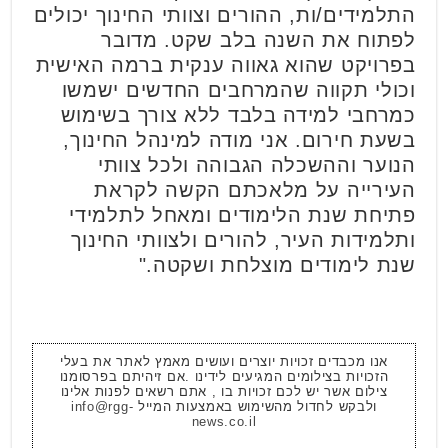
התלמידים/ות, ההורים וצוותי החינוך יכולים
לפתוח את השנה בלב שקט. מדובר
בפרויקט שהוא גאווה ענקית ברמה האישית
וכולי תקווה שהמרחבים החדשים ישמשו
כמרחבי למידה בלבד ללא צורך בשימוש
בשעת חירום. אני מודה למינהל החינוך,
הנוער וההשכלה הגבוהה ולכל צוותי
העירייה על מלאכתם הקשה לקראת
פתיחת שנת הלימודים ומאחל לתלמידי
ותלמידות העיר, להורים ולצוותי החינוך
שנת לימודים מוצלחת ושקטה."
אנו מכבדים זכויות יוצרים ועושים מאמץ לאתר את בעלי
הזכויות בצילומים המגיעים לידינו .אם זיהיתם בפרסומנו
צילום אשר יש לכם זכויות בו , אתם רשאים לפנות אלינו
ולבקש לחדול מהשימוש באמצעות המייל
info@rgg-
news.co.il