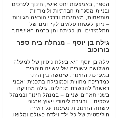
הספר, באמצעות יחס אישי, חינוך לערכים
ובניית מסגרות חברתיות ולימודיות
מותאמות, מאתגרות ודרכי הוראה מגוונות
– ניתן לעשות פלאים לקידומם של
התלמידים, הן ככיתה והן ברמה האישית."
גילה בן יוסף – מנהלת בית ספר
בורוכוב
גילה בן יוסף היא בעלת ניסיון של למעלה
משלושה עשורים של עשייה חינוכית
במערכת החינוך. שימשה בין היתר
כמדריכה מחוזית וכמובילה בתכנית "אבני
ראשה" להכשרת מנהלים. גילה מחזיקה
בשני תארים שניים – במנהל חינוך ובמנהל
עסקים – ובוגרת לימודי ייעוץ ארגוני.
גישתה החינוכית נשענת על ראייה
הוליסטית של כל ילד וילדה כעולם ומלואו,