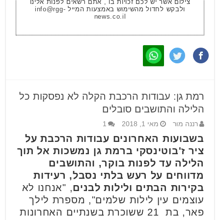
צילום אשר יש לכם זכויות בו , אתם רשאים לפנות אלינו
ולבקש לחדול מהשימוש באמצעות המייל
info@rgg-
news.co.il
רמת גן: עבודות הרכבת הקלה לא נפסקות כל
הלילה והתושבים סובלים
רננה מור
מאי 1, 2018
1
בשבועות האחרונים עבודות הרכבת על
ציר ז'בוטינסקי ברמת גן נמשכות אל תוך
הלילה עד לפנות בוקר, והתושבים
מדווחים על רעש בלתי נסבל, רעידות
בקירות הבתים ולילות לבנים
, "אנחנו לא
עוצמים עין לילות שלמים", מספרת לילך
פאר, בת 21 ששוכרת בשנתיים האחרונות