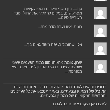
גן נ...: בגן נוסף הילדים חטפו עקיצות
מפרעושים, במקום להחליך את החול, עובדי
העירייה סיננו...
רונית: איזו נערה מדהימה!...
אלון שחומולוב: יפה מאוד גאים בך...
שרון: צומת מהגיהנום!!! כמות הפעמים שאני
שומעת עצירה ברגע האחרון לפני תאונה היא
מטורפת....
ברוכים הבאים לאתר רמת גן גבעתיים ניוז – אתר החדשות
המוביל של רמת גן וגבעתיים. באתר תמצאו את כל העדכונים
והחדשות המקומיות של רמת גן וגבעתיים.
לחצו כאן ועקבו אחרנו בטלגרם