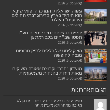
אוגוסט 7, 2026
גאווה ישראלית: המרכז הרפואי שיבא
הוא היחיד בארץ בדירוג "בתי החולים
הירוקים" בעולם
אוגוסט 6, 2026
יומיים ברציפות: סיירי יחידת סע״ר
תפסו שב״חים בלב רמת גן
אוגוסט 5, 2026
הצ'ק ליסט של כללית לתיק תרופות
מנצח לחופשה
אוגוסט 5, 2026
מועדון "חבר" וקבוצת אאורה משיקים:
מאות דירות בהנחות משמעותיות
אוגוסט 5, 2026
תגובות אחרונות
ספיר עוזי: כרגיל עיריית עיריית רמת גן לא
מגיבה מאחר ולא מעניין אותה...