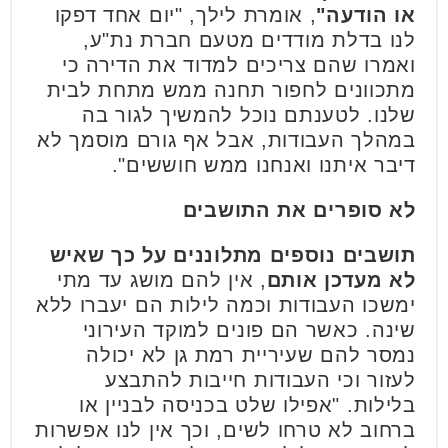
או הודעה"
, אומרת לילך, "יום אחד דפקו
לנו בדלת מודדים מטעם חברת נת"ע,
ואמרו שהם צריכים למדוד את הדירה כי
מתכוונים לחפור תחנה ממש מתחת לבית
שלנו. לטענתם נוכל להמשיך לגור בה
במהלך העבודות, אבל אף גורם מוסמך לא
דיבר איתנו ואנחנו ממש חוששים".
לא סופרים את התושבים
תושבים נוספים מתלוננים על כך שאיש
לא מעדכן אותם
, אין להם מושג עד מתי
ימשכו העבודות וכמה לילות הם יעברו ללא
שינה. כאשר הם פונים למוקד העירוני
נמסר להם שעיריית רמת גן לא יכולה
לעזור וכי העבודות חייבות להתבצע
בלילות. "אפילו שלט בכניסה לבניין או
ברחוב לא טרחו לשים, וכך אין לנו אפשרות