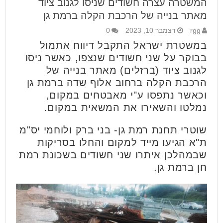
המשטרה עצרה חשודים שניסו לגנוב ציוד
מאתר בנייה של הרכבת הקלה ברמת גן
rgg
דצמבר 10, 2023
0
במשטרת ישראל התקבל דיווח אתמול
בבוקר על שני חשודים שנצפו, כאשר ניסו
לגנוב ציוד (ברזלים) מאתר בנייה של
הרכבת הקלה ברחוב אלוף שדה ברמת גן
וכאשר נתפסו ע"י מאבטחים במקום,
נמלטו והשאירו את המשאית במקום.
שוטרי תחנת רמת גן- בני ברק ולוחמי יס"מ
ת"א הגיעו מייד למקום והחלו בסריקות
שבמהלכן איתרו שני חשודים בשכונת רמת
חן ברמת גן.