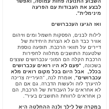
השבוע התנועה פחות עמוסה, ואפשר
לבצע את העבודות עם הפרעה
מינימלית".
ואז הגיעו העכברושים
לילות לבנים, הפסקות חשמל ומים וזיהום
אוויר כבד הם לא הצרות היחידות של
דיירים על תוואי הרכבת. תופעה נוספת
שלטענת התושבים מתלווה לחפירות
הרכבת הקלה הם המוני עכברושים שצצים
בשכונה,
"פעם לא היו רואים עכברושים
בכלל, אבל היום בכל מקום רואים מלא
עכברושים"
, אומרת לנה, "העירייה צריכה
להיערך לזה ולעשות הדברה. גם אם הם
לא אחראים על העבודות של הרכבת, הם
כן אחראים לרווחת התושבים בעיר".
במקרה של לילך ולנה ההחלטה היא