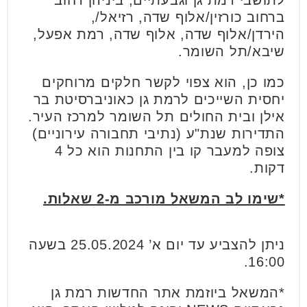
לתושבי רמת גן וגבעתיים, ביניהן רחוב
ברחוב כורזין/אלוף שדה, רזיאל/,
הירדן/אלוף שדה, אלוף שדה, רמת אפעל,
שיבא/תל השומר.
כמו כן, הוא צפוי לקשר חלקים מרוחקים
יחסית השייכים לרמת גן כאוניברסיטת בר
אילן ובית החולים תל השומר למרכז העיר.
התדירות שנת"ע (נתיבי תחבורה עירוניים)
צופה למעבר קו בין התחנות הוא כל 4
דקות.
*שימו לב המשאל מורכב מ-2 שאלות.
ניתן להצביע עד יום א’ 25.05.2024 בשעה
16:00.
*המשאל ביוזמת אתר החדשות רמת גן