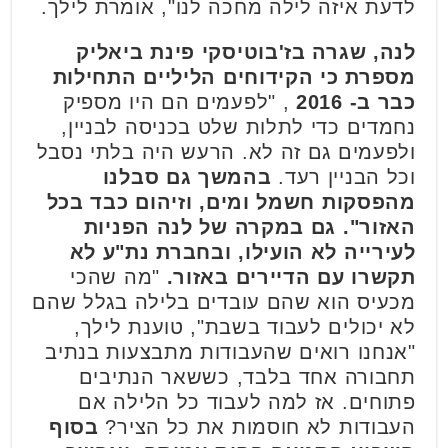
לדעת איזה לילה מחכה לנו", אומרת לילך.
לנה, שגרה בז'בוטיסקי פינת ביאליק
מספרת כי הקידוחים הליליים התחילות
כבר ב- 2016
, "לפעמים הם היו מספיק
נחמדים כדי לתלות שלט בכניסה לבניין,
ולפעמים גם זה לא. הרעש היה בלתי נסבל
וכל הבניין רעד.
בהמשך גם סבלנו
מהפסקות חשמל ומים, וזיהום כבד בכל
האזור". גם במקרה של לנה הפניות
לעירייה לא הועילו, ובחברת נת"ע לא
תקשרו עם הדיירים באזור.
"מה שהכי
מכעיס הוא שהם עובדים בלילה בגלל שהם
לא יכולים לעבוד בשבת", טוענת לילך,
"אנחנו רואים שהעבודות מתבצעות בנתיב
תחבורה אחד בלבד, כששאר הנתיבים
פתוחים. אז למה לעבוד כל הלילה אם
העבודות לא חוסמות את כל הציר?
בסוף