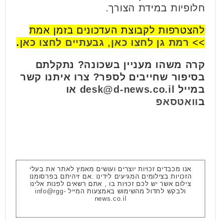
חלופיות במידת הצורך.
להצטרפות לקבוצת העדכונים בזמן אמת
>>
רמת גן לחצו כאן
,
גבעתיים לחצו כאן
.
קרה משהו מעניין בשכונה? נתקלתם
בסיפור שחייבים לספר? צרו איתנו קשר
במייל
desk@d-news.co.il
או
ב
וואטסאפ
אנו מכבדים זכויות יוצרים ועושים מאמץ לאתר את בעלי
הזכויות בצילומים המגיעים לידינו .אם זיהיתם בפרסומנו
צילום אשר יש לכם זכויות בו , אתם רשאים לפנות אלינו
ולבקש לחדול מהשימוש באמצעות המייל
info@rgg-
news.co.il