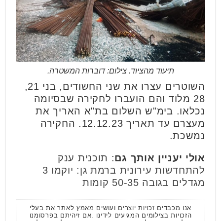
תיעוד מהציוד. צילום: דוברות המשטרה.
השוטרים עצרו את שני החשודים, בני 21,
28 מלוד והם הועברו לחקירה שבסיומה
נכלאו. בימ"ש השלום בת"א האריך את
מעצרם עד תאריך 12.12.23. החקירה
נמשכת.
אולי יעניין אותך גם
:
תוכנית ענק
להתחדשות עירונית ברמת גן: יוקמו 3
מגדלים בגובה 50-35 קומות
אנו מכבדים זכויות יוצרים ועושים מאמץ לאתר את בעלי
הזכויות בצילומים המגיעים לידינו .אם זיהיתם בפרסומנו