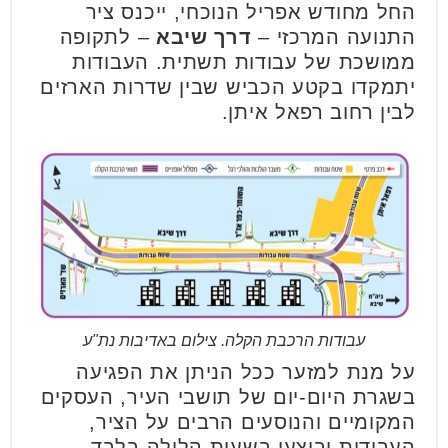
החל מחודש אפריל הנוכחי, ייכנס ציר
התנועה המרכזי –
דרך שיבא
– לתקופה
ממושכת של עבודות תשתית. העבודות
יתמקדו בקטע הכביש שבין שדרות הארזים
לבין רחוב רפאל איתן.
עבודות הרכבת הקלה. צילום באדיבות נת"ע
על מנת למזער ככל הניתן את הפגיעה
בשגרת היום-יום של תושבי העיר, העסקים
המקומיים והנוסעים הרבים על הציר,
העבודות יבוצעו בשעות הלילה בלבד.