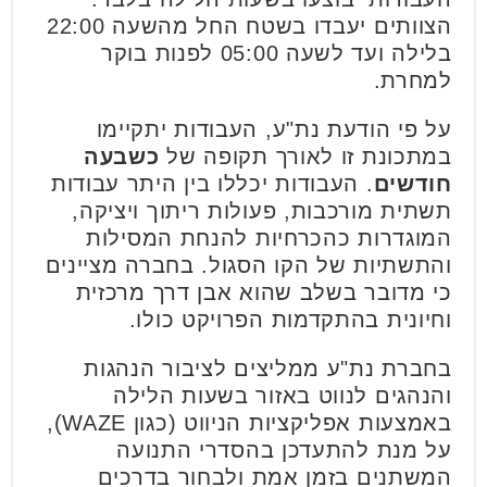
הצוותים יעבדו בשטח החל מהשעה 22:00
בלילה ועד לשעה 05:00 לפנות בוקר
למחרת.
על פי הודעת נת"ע, העבודות יתקיימו
במתכונת זו לאורך תקופה של
כשבעה
חודשים
. העבודות יכללו בין היתר עבודות
תשתית מורכבות, פעולות ריתוך ויציקה,
המוגדרות כהכרחיות להנחת המסילות
והתשתיות של הקו הסגול. בחברה מציינים
כי מדובר בשלב שהוא אבן דרך מרכזית
וחיונית בהתקדמות הפרויקט כולו.
בחברת נת"ע ממליצים לציבור הנהגות
והנהגים לנווט באזור בשעות הלילה
באמצעות אפליקציות הניווט (כגון WAZE),
על מנת להתעדכן בהסדרי התנועה
המשתנים בזמן אמת ולבחור בדרכים