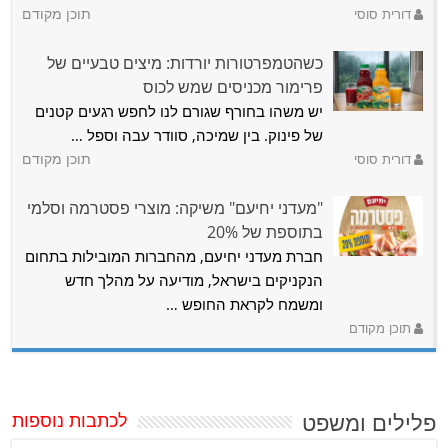
דורית סוסי
תוכן מקודם
כשהטמפרטורות יורדות: מיצים טבעיים של
פרימור מכניסים שמש לכוס
יש משהו בחורף שגורם לנו לחפש רגעים קטנים
של פינוק. בין שמיכה, סוודר עבה וספל …
דורית סוסי
תוכן מקודם
"מעדני יחיעם" משיקה: מוצרי פסטרמה וסלמי
בתוספת של 20%
חברת מעדני יחיעם, מהחברות המובילות בתחום
הנקניקים בישראל, מודיעה על מהלך חדש
ומשמח לקראת החופש …
תוכן מקודם
פלילים ומשפט
לכתבות נוספות