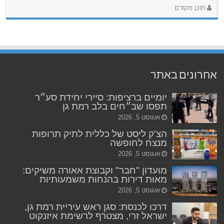
תוכן מקודם
אחרונים באתר
יומיים ברציפות: סיירי יחידת סע״ר
תפסו שב״חים בלב רמת גן
אוגוסט 5, 2026
הצ'ק ליסט של כללית לתיק תרופות
מנצח לחופשה
אוגוסט 5, 2026
מועדון "חבר" וקבוצת אאורה משיקים:
מאות דירות בהנחות משמעותיות
אוגוסט 5, 2026
דרכו לכנסת: סגן ראש עיריית רמת גן,
ישראל זרי, מצטרף לרשימת איזנקוט