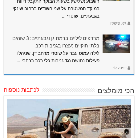
השבוע (שלישי) בשעות הבוקר התקבל דיווח
במוקד המשטרה על שני חשודים ברחוב שינקין
בגבעתיים. שוטרי …
גיא פישקין
מרדפים ליליים ברמת גן וגבעתיים: 3 שוהים
בלתי חוקיים נעצרו בגניבות רכב
לילה עמוס עבר על שוטרי מרחב דן, שניהלו
פעילות נחושה נגד גניבות כלי רכב ברחבי …
דפנה לוי
הכי מומלצים
לכתבות נוספות