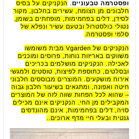
ופסטרמה טבעוניים
.
הנקניקים על בסיס
חלבונים מן הצומח, עשירים בחלבון, מקור
לסידן, דלים בפחמימות, מופחתים בשומן,
נטולי כולסטרול ובטעם עשיר ונפלא של
סלמי ופסטרמה.
הנקניקים של Vgarden מבית משומשו
משווקים באריזות נוחות, פרוסים ומוכנים
לאכילה. הנקניקים מושלמים בכריכים
ובסלטים, כתוספת לפיצות, טוסטים ולמגשי
אירוח מושקעים. המוצרים מבוססים חלבוני
חיטה ואפונה, ומתגאים בשיעור חלבון גבוה
– שהוא לכל הפחות שווה לזה של המוצרים
המקבילים מן החי. הנקניקים אינם מכילים
סויה, דלים בפחמימות, אינם מהונדסים
גנטית ובעלי חיי מדף ארוכים..