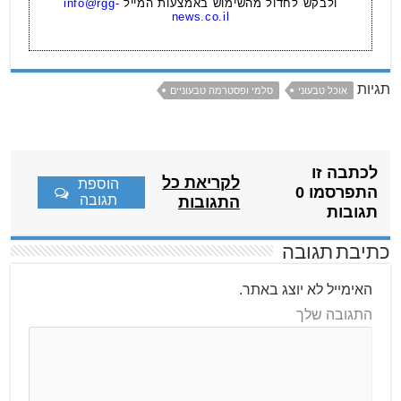
ולבקש לחדול מהשימוש באמצעות המייל
info@rgg-
news.co.il
תגיות
אוכל טבעוני
סלמי ופסטרמה טבעוניים
לכתבה זו
לקריאת כל
הוספת
התפרסמו 0
תגובה
התגובות
תגובות
כתיבת תגובה
האימייל לא יוצג באתר.
התגובה שלך