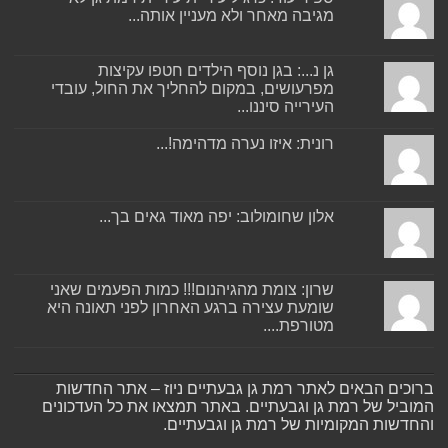
מגיבה מאחר ולא מעניין אותה...
גן נ...: בגן נוסף הילדים חטפו עקיצות
מפרעושים, במקום להחליך את החול, עובדי
העירייה סיננו...
רונית: איזו נערה מדהימה!...
אלון שחומולוב: יפה מאוד גאים בך...
שרון: צומת מהגיהנום!!! כמות הפעמים שאני
שומעת עצירה ברגע האחרון לפני תאונה היא
מטורפת....
ברוכים הבאים לאתר רמת גן גבעתיים ניוז – אתר החדשות
המוביל של רמת גן וגבעתיים. באתר תמצאו את כל העדכונים
והחדשות המקומיות של רמת גן וגבעתיים.