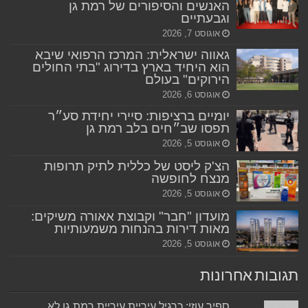
האנשים והסיפורים של רמת גן
וגבעתיים
אוגוסט 7, 2026
גאווה ישראלית: המרכז הרפואי שיבא
הוא היחיד בארץ בדירוג "בתי החולים
הירוקים" בעולם
אוגוסט 6, 2026
יומיים ברציפות: סיירי יחידת סע״ר
תפסו שב״חים בלב רמת גן
אוגוסט 5, 2026
הצ'ק ליסט של כללית לתיק תרופות
מנצח לחופשה
אוגוסט 5, 2026
מועדון "חבר" וקבוצת אאורה משיקים:
מאות דירות בהנחות משמעותיות
אוגוסט 5, 2026
תגובות אחרונות
ספיר עוזי: כרגיל עיריית עיריית רמת גן לא