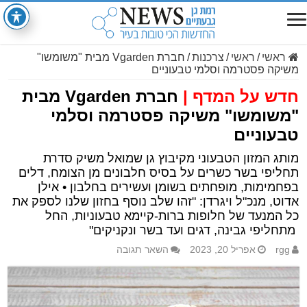
ראשי
/
ראשי
/
צרכנות
/
חברת Vgarden מבית "משומשו"
משיקה פסטרמה וסלמי טבעוניים
חדש על המדף |
חברת Vgarden מבית
"משומשו" משיקה פסטרמה וסלמי
טבעוניים
מותג המזון הטבעוני מקיבוץ גן שמואל משיק סדרת
תחליפי בשר כשרים על בסיס חלבונים מן הצומח, דלים
בפחמימות, מופחתים בשומן ועשירים בחלבון • אילן
אדוט, מנכ"ל ויגרדן: "זהו שלב נוסף בחזון שלנו לספק את
כל המנעד של חלופות ברות-קיימא טבעוניות, החל
מתחליפי גבינה, דגים ועד בשר ונקניקים"
rgg
אפריל 20, 2023
השאר תגובה