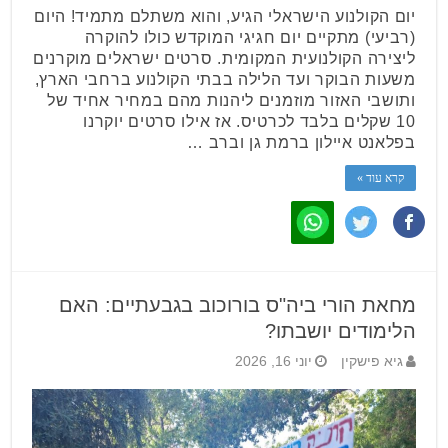
יום הקולנוע הישראלי הגיע, והוא משתלם מתמיד! היום
(רביעי) מתקיים יום חגיגי המוקדש כולו להוקרה
ליצירה הקולנועית המקומית. סרטים ישראלים מוקרנים
משעות הבוקר ועד הלילה בבתי הקולנוע ברחבי הארץ,
ותושבי האזור מוזמנים ליהנות מהם במחיר אחיד של
10 שקלים בלבד לכרטיס. אז אילו סרטים יוקרנו
בפלאנט איילון ברמת גן וברב …
קרא עוד »
מחאת הורי ביה"ס בורוכוב בגבעתיים: האם
הלימודים יושבתו?
גיא פישקין
יוני 16, 2026