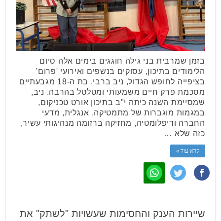
בזמן שמרבית בני גילה חוגגים בימים אלה סיום
הלימודים בתיכון, עסוקים בנשפים ואירועי 'פרום'
בציפייה לחופש הגדול, ניב ברבי, בת ה-18 מגבעתיים
מסכמת פרק חיים משמעותי ומטלטל בהרבה. ניב,
שמסיימת השנה כיתה י"ב בתיכון אורט טכניקום,
במגמות מוגברות של מתמטיקה, אנגלית, מדעי
החברה ודיפלומטיה, מחזיקה ברזומה מנהיגותי עשיר,
כזה שלא …
קרא עוד »
שיירות הענק והחסימות שעשויות "לשתק" את