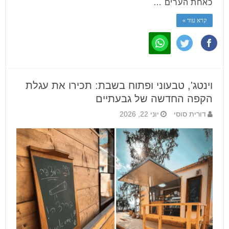
כאחת הערים …
קרא עוד »
וינטג', טבעוני ופתוח בשבת: תכירו את עגלת
הקפה החדשה של גבעתיים
דורית סוסי
יוני 22, 2026