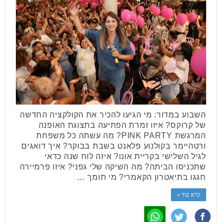
השבוע במדור: מי הגיעו להכיר את הקולקציה החדשה
של קרוקס? איזו זמרת הפתיעה בתצוגת האופנה
המרגשת PINK PARTY? מה עשתה כל משפחת
ורטהיימר בקולנוע פלאנט בשבת בבוקר? איך דואגים
לגיל השלישי בקריית אונו? איזה לוח שנה כדאי
שתכניסו הביתה? מה השיקה שלי גפני? איזו פרמיירה
חגגו בתיאטרון הקאמרי? מי תומך …
קרא עוד »