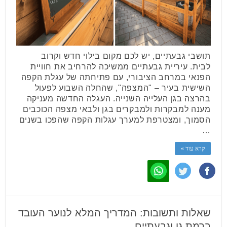
תושבי גבעתיים, יש לכם מקום בילוי חדש וקרוב
לבית. עיריית גבעתיים ממשיכה להרחיב את חוויית
הפנאי במרחב הציבורי, עם פתיחתה של עגלת הקפה
השישית בעיר – "המצפה", שהחלה השבוע לפעול
בהרצה בגן העלייה השנייה. העגלה החדשה מעניקה
מענה למבקרות ולמבקרים בגן ולבאי מצפה הכוכבים
הסמוך, ומצטרפת למערך עגלות הקפה שהפכו בשנים
…
קרא עוד »
שאלות ותשובות: המדריך המלא לנוער העובד
ברמת גן וגבעתיים