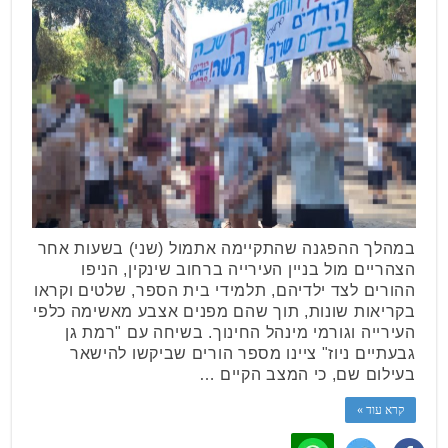
במהלך ההפגנה שהתקיימה אתמול (שני) בשעות אחר
הצהריים מול בניין העירייה ברחוב שינקין, הניפו
ההורים לצד ילדיהם, תלמידי בית הספר, שלטים וקראו
בקריאות שונות, תוך שהם מפנים אצבע מאשימה כלפי
העירייה וגורמי מינהל החינוך. בשיחה עם "רמת גן
גבעתיים ניוז" ציינו מספר הורים שביקשו להישאר
בעילום שם, כי המצב הקיים …
קרא עוד »