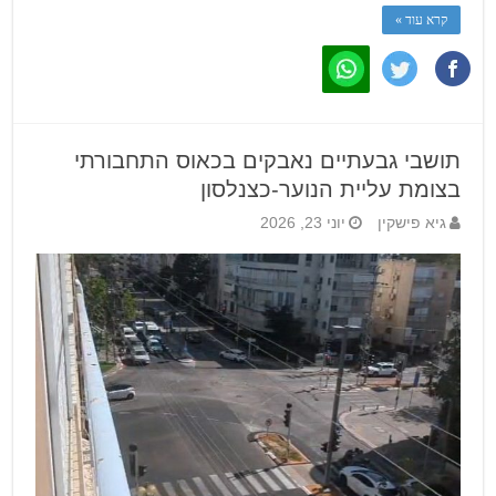
קרא עוד »
תושבי גבעתיים נאבקים בכאוס התחבורתי
בצומת עליית הנוער-כצנלסון
גיא פישקין
יוני 23, 2026