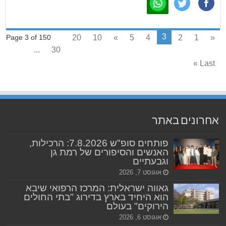
3
20
10
»
5
4
2
1
«
Page 3 of 150
...
30
Last »
אחרונים באתר
פותחים סופ"ש 7.8.2026: הרכילות,
האנשים והסיפורים של רמת גן
וגבעתיים
אוגוסט 7, 2026
גאווה ישראלית: המרכז הרפואי שיבא
הוא היחיד בארץ בדירוג "בתי החולים
הירוקים" בעולם
אוגוסט 6, 2026