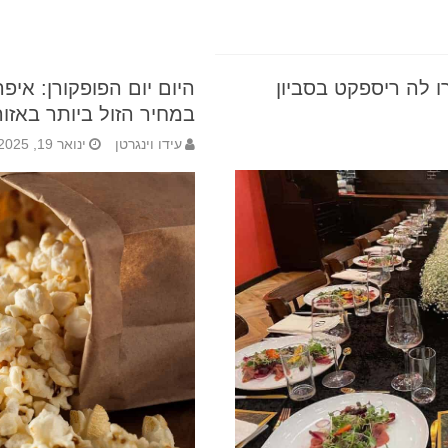
ו לה ריספקט בסביון
היום יום הפופקורן: אי
במחיר הזול ביותר באזור
עידו וינגרטן
ינואר 19, 2025