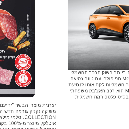
ם ביותר בשוק הרכב החשמלי
ועתה הוא מציע גרסה חדשה ל-MG4 הפופולרי עם טווח נסיעה
ר חשמליות לקח אותו לנסיעת
מבחן והנה מה שיש לו להגיד. MG4 הוא רכב האצ'בק משפחתי
 שהושק בשנת 2022 על בסיס פלטפורמה חשמלית
יצרנית מוצרי הבשר "יחיעם"
משיקה נקניק גורמה חדש ה
COLLECTION. סל
איטלקי