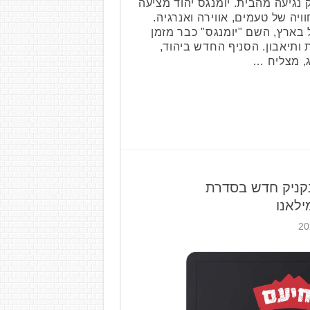
נגיעה מהבית. יומנגס יהוד מציעה
יה של טעמים, אווירה ואנרגיה.
בארץ, השם "יומנגס" כבר מזמן
ותיאבון. הסניף החדש ביהוד,
, מצליח …
נקניק חדש בסדרת