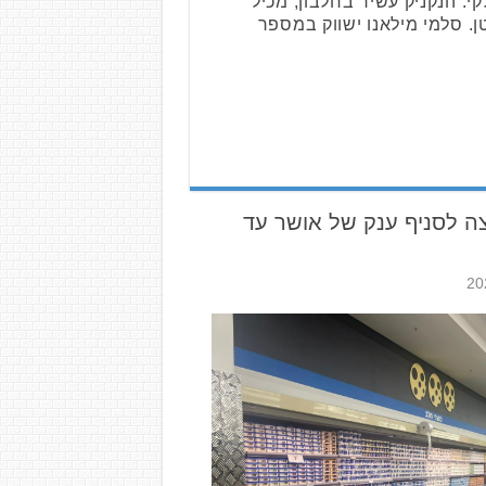
קי. הנקניק עשיר בחלבון, מכיל
ללא גלוטן. סלמי מילאנו ישווק במספר
ה לסניף ענק של אושר עד