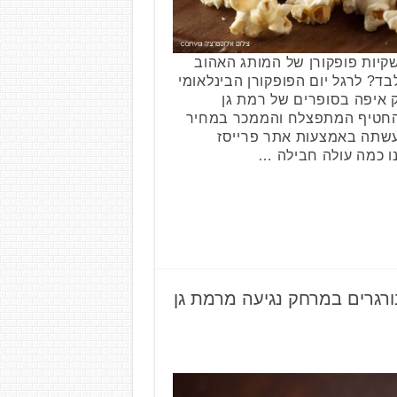
שקיות פופקורן של המותג האהוב
14 שקלים בלבד? לרגל יום הפופקורן הבינלאומי
דוק איפה בסופרים של רמת גן
 החטיף המתפצלח והממכר במחיר
שתה באמצעות אתר פרייסז
ו כמה עולה חבילה …
בורגרים במרחק נגיעה מרמת גן