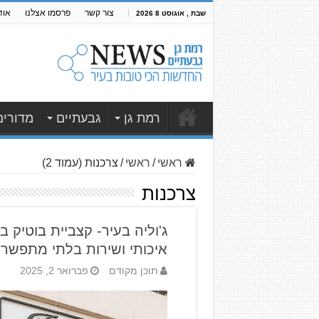
צור קשר
פרסמו אצלנו
אוד
שבת , אוגוסט 8 2026
רמת גן
גבעתיים
מדורים
ראשי
/
ראשי
/
צרכנות (עמוד 2)
צרכנות
ג'וליה בעיר- קצביית בוטיק ב
איכותי ושירות בלתי מתפשר
תוכן מקודם
פברואר 2, 2025