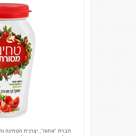
חברת "אחוה", יצרנית הטחינה וה