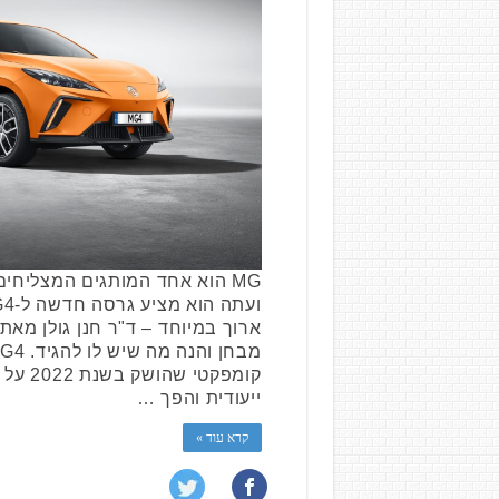
MG הוא אחד המותגים המצליחי
ארוך במיוחד – ד"ר חנן גולן מאת
קומפקטי
ייעודית והפך …
קרא עוד »