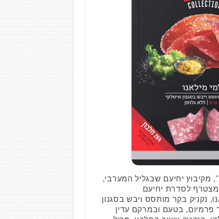
, מקיבוץ יחיעם שבגליל המערבי,
מצטרף לסדרת יחיעם
מי מילאנו, נקניק בקר מותסס ויבש בסגנון
, מיוצר מ-100% בקר פרמיום, בטעם ובמרקם עדין