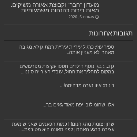
מועדון "חבר" וקבוצת אאורה משיקים:
מאות דירות בהנחות משמעותיות
אוגוסט 5, 2026
תגובות אחרונות
ספיר עוזי: כרגיל עיריית עיריית רמת גן לא מגיבה
מאחר ולא מעניין אותה...
גן נ...: בגן נוסף הילדים חטפו עקיצות מפרעושים,
במקום להחליך את החול, עובדי העירייה סיננו...
רונית: איזו נערה מדהימה!...
אלון שחומולוב: יפה מאוד גאים בך...
שרון: צומת מהגיהנום!!! כמות הפעמים שאני שומעת
עצירה ברגע האחרון לפני תאונה היא מטורפת....