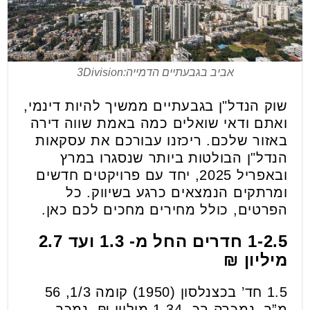
אביב בגבעתיים הדמייה:3Division
שוק הנדל"ן בגבעתיים ממשיך להיות דינמי,
ואתם ודאי שואלים כמה באמת שווה דירה
באזור שלכם. ריכזנו עבורכם את עסקאות
הנדל"ן הבולטות ביותר שנסגרו במרץ
ובאפריל 2025, יחד עם פרויקטים חדשים
ומרתקים הנמצאים כרגע בשיווק. כל
הפרטים, כולל מחירים מחכים לכם כאן.
1-2.5 חדרים החל מ- 1.3 ועד 2.7
מיליון ₪
1.5 חד’ בכצנלסון (1950) קומה 1/3, 56
מ”ר. נמכרה בכ- 1.34 מיליון ₪. נמכר