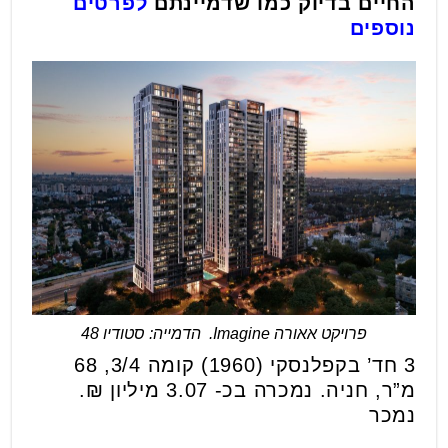
החיים בדיוק כמו שדמיינתם
לפרטים
נוספים
פרויקט אאורה Imagine. הדמייה: סטודיו 48
3 חד’ בקפלנסקי (1960) קומה 3/4, 68
מ”ר, חניה. נמכרה בכ- 3.07 מיליון ₪.
נמכר