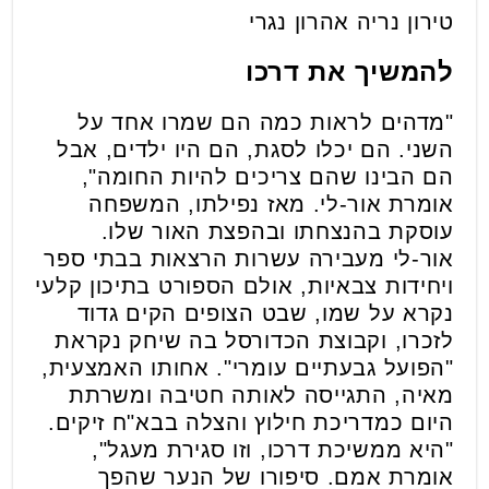
טירון נריה אהרון נגרי
להמשיך את דרכו
"מדהים לראות כמה הם שמרו אחד על
השני. הם יכלו לסגת, הם היו ילדים, אבל
הם הבינו שהם צריכים להיות החומה",
אומרת אור-לי. מאז נפילתו, המשפחה
עוסקת בהנצחתו ובהפצת האור שלו.
אור-לי מעבירה עשרות הרצאות בבתי ספר
ויחידות צבאיות, אולם הספורט בתיכון קלעי
נקרא על שמו, שבט הצופים הקים גדוד
לזכרו, וקבוצת הכדורסל בה שיחק נקראת
"הפועל גבעתיים עומרי". אחותו האמצעית,
מאיה, התגייסה לאותה חטיבה ומשרתת
היום כמדריכת חילוץ והצלה בבא"ח זיקים.
"היא ממשיכת דרכו, וזו סגירת מעגל",
אומרת אמם. סיפורו של הנער שהפך