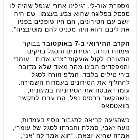
מספרת אור-לי. "גילינו אחרי שנפל שהיה לו
ספסל בפלוגה שהוא צבע בעצמו, שם היה
יושב עם הטירונים, הם היו שופכים בפניו
את ליבם והוא היה מכניס להם מוטיבציה".
הקרב ההירואי ב-7 באוקטובר
בבוקר
שמחת תורה, הטירונים והסגל בזיקים
התעוררו לקול אזעקות "צבע אדום". עומרי
והמפקדים הבינו מהר מאוד שלא מדובר
בירי טילים בלבד. המ"פ הורה לסגל
להחליף את הטירונים בעמדות השמירה.
עומרי אבטח את הטירוניות במיגונית,
וכשהקשר בבסיס נפל, הם עברו לתקשר
בוואטסאפ.
כשהגיעה קריאה לתגבור נוסף בעמדות,
נועה זאבי, סמלת וחברתו לסגל של עומרי,
אמרה שהיא יוצאת. "הוא אמר לה 'אני',