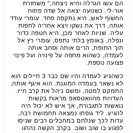
הם עשו הגרלה והיא ניצחה," משחזרת
אור-לי. כשנועה יצאה אל שדה פתוח
החשוף לאש, היא נתקפה פחד. עומרי עודד
אותה, דרך את נשקו ויצא אחריה לחפות
עליה. שניות לאחר מכן, היא חטפה כדור
ונפלה. באומץ בלתי נתפס, עומרי רץ אל
תוך התופת, הרים אותה וסחב אותה
לעמדה, כשהוא מחפה על פינויה ועל פינוי
פצועה נוספת.
כשהגיע לעמדה והיו שם כבר 3 חיילים הוא
לא נשאר בעמדה המוגנת. הוא איגף אותה,
התמקם למטה, ומשם ניהל את קרב חייו.
העדויות מהוואטסאפ מראות בקשות
נואשות לתגבורת, אך איש לא יכול היה
להגיע. ליד גופתו נמצאה תחמושת רבה,
עדות לכך שנלחם במחבלים רבים שניסו
לפגוע בו שוב ושוב. בקרב הקשה נהרגו