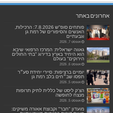
אחרונים באתר
פותחים סופ"ש 7.8.2026: הרכילות,
האנשים והסיפורים של רמת גן
וגבעתיים
אוגוסט 7, 2026
גאווה ישראלית: המרכז הרפואי שיבא
הוא היחיד בארץ בדירוג "בתי החולים
הירוקים" בעולם
אוגוסט 6, 2026
יומיים ברציפות: סיירי יחידת סע״ר
תפסו שב״חים בלב רמת גן
אוגוסט 5, 2026
הצ'ק ליסט של כללית לתיק תרופות
מנצח לחופשה
אוגוסט 5, 2026
מועדון "חבר" וקבוצת אאורה משיקים: