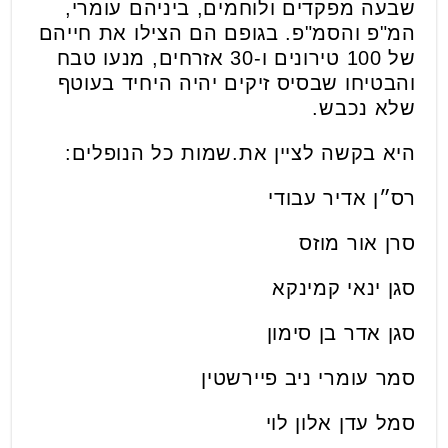
שבעה מפקדים ולוחמים, ביניהם עומרי,
המ"פ והסמ"פ. בגופם הם הצילו את חייהם
של 100 טירונים ו-30 אזרחים, מנעו טבח
והבטיחו שבסיס זיקים יהיה היחיד בעוטף
שלא נכבש.
היא בקשה לציין את.שמות כל הנופלים:
רס״ן אדיר עבודי
סרן אור מוזס
סגן ינאי קמינקא
סגן אדר בן סימון
סמר עומרי ניב פיירשטין
סמל עדן אלון לוי