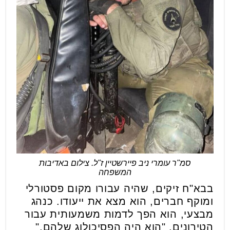
סמ"ר עומרי ניב פיירשטיין ז"ל. צילום באדיבות
המשפחה
בבא"ח זיקים, שהיה עבורו מקום פסטורלי
ומוקף חברים, הוא מצא את ייעודו. כנהג
מבצעי, הוא הפך לדמות משמעותית עבור
הטירונים. "הוא היה הפסיכולוג שלהם,"