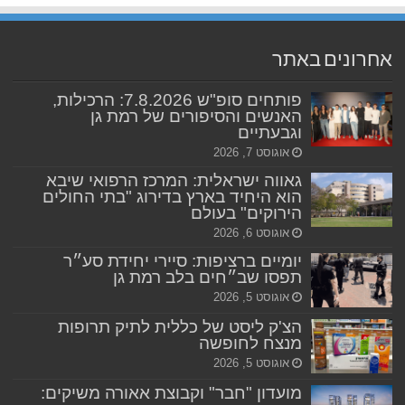
אחרונים באתר
פותחים סופ"ש 7.8.2026: הרכילות,
האנשים והסיפורים של רמת גן
וגבעתיים
אוגוסט 7, 2026
גאווה ישראלית: המרכז הרפואי שיבא
הוא היחיד בארץ בדירוג "בתי החולים
הירוקים" בעולם
אוגוסט 6, 2026
יומיים ברציפות: סיירי יחידת סע״ר
תפסו שב״חים בלב רמת גן
אוגוסט 5, 2026
הצ'ק ליסט של כללית לתיק תרופות
מנצח לחופשה
אוגוסט 5, 2026
מועדון "חבר" וקבוצת אאורה משיקים: