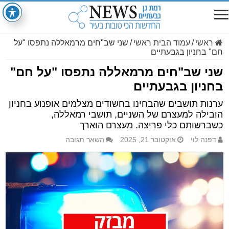
ראשי
/
עמוד הבית ראשי
/
שני שב"חים מרמאללה נתפסו "על
חם" בחניון בגבעתיים
שני שב"חים מרמאללה נתפסו "על חם"
בחניון בגבעתיים
ערנות תושבים שהבחינו בחשודים מצלמים אופנוע בחניון
הובילה למעצרם של השניים, תושבי רמאללה,
כשברשותם כלי פריצה. מעצרם הוארך
דפנה לוי
אוקטובר 21, 2025
השאר תגובה