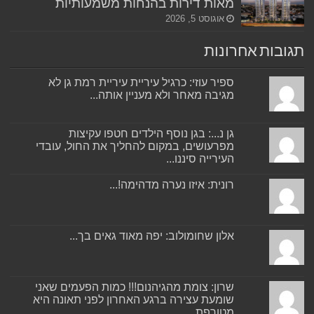
מאות דירות בהנחות משמעותיות
אוגוסט 5, 2026
תגובות אחרונות
ספיר עוזי: כרגיל עיריית עיריית רמת גן לא
מגיבה מאחר ולא מעניין אותה...
גן נ...: בגן נוסף הילדים חטפו עקיצות
מפרעושים, במקום להחליך את החול, עובדי
העירייה סיננו...
רונית: איזו נערה מדהימה!...
אלון שחומולוב: יפה מאוד גאים בך...
שרון: צומת מהגיהנום!!! כמות הפעמים שאני
שומעת עצירה ברגע האחרון לפני תאונה היא
מטורפת....