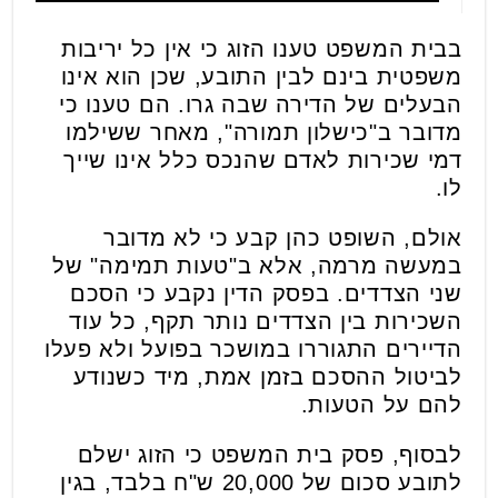
בבית המשפט טענו הזוג כי אין כל יריבות
משפטית בינם לבין התובע, שכן הוא אינו
הבעלים של הדירה שבה גרו. הם טענו כי
מדובר ב"כישלון תמורה", מאחר ששילמו
דמי שכירות לאדם שהנכס כלל אינו שייך
לו.
אולם, השופט כהן קבע כי לא מדובר
במעשה מרמה, אלא ב"טעות תמימה" של
שני הצדדים. בפסק הדין נקבע כי הסכם
השכירות בין הצדדים נותר תקף, כל עוד
הדיירים התגוררו במושכר בפועל ולא פעלו
לביטול ההסכם בזמן אמת, מיד כשנודע
להם על הטעות.
לבסוף, פסק בית המשפט כי הזוג ישלם
לתובע סכום של 20,000 ש"ח בלבד, בגין