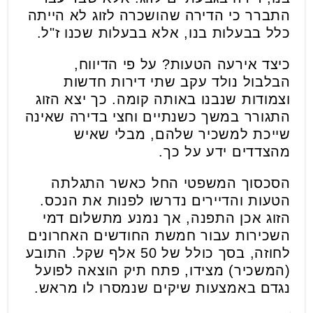
התברר כי הדירה שהושכרה לזוג לא הייתה
כלל בבעלות בנו, אלא בבעלות שכנו ז"ל.
כיצד אירעה הטעות? על פי הדיווח,
הבלבול נולד עקב שתי דירות חדשות
וצמודות שנבנו באותה קומה. כך יצא הזוג
התגורר במשך כשנתיים וחצי בדירה שאינה
שייכת למשכיר שלהם, מבלי שאיש
מהצדדים ידע על כך.
הסכסוך המשפטי החל כאשר התגלתה
הטעות והדיירים נדרשו לפנות את הנכס.
הזוג אכן התפנה, אך נמנע מתשלום דמי
השכירות עבור חמשת החודשים האחרונים
לחוזה, בסך כולל של 50 אלף שקל. התובע
(המשכיר) מצידו, פתח תיק הוצאה לפועל
נגדם באמצעות שיקים שנמסרו לו מראש.