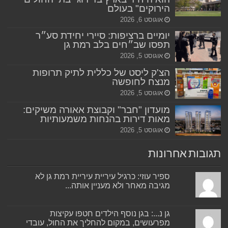
הירוקים" בעולם
אוגוסט 6, 2026
יומיים ברציפות: סיירי יחידת סע״ר
תפסו שב״חים בלב רמת גן
אוגוסט 5, 2026
הצ'ק ליסט של כללית לתיק תרופות
מנצח לחופשה
אוגוסט 5, 2026
מועדון "חבר" וקבוצת אאורה משיקים:
מאות דירות בהנחות משמעותיות
אוגוסט 5, 2026
תגובות אחרונות
ספיר עוזי: כרגיל עיריית עיריית רמת גן לא
מגיבה מאחר ולא מעניין אותה...
גן נ...: בגן נוסף הילדים חטפו עקיצות
מפרעושים, במקום להחליך את החול, עובדי