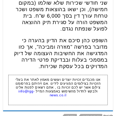
שני חודשי שכירות שלא שולמו (במקום
חמישה), וכן ישאו בהוצאות משפט ושכר
טרחת עורך דין בסך 6,000 ש"ח. בית
המשפט הורה על סגירת תיק ההוצאה
לפועל שנפתח נגדם.
השופט כהן סיכם את הדיון בהערה כי
מדובר בפרשה "מוזרה ומביכה", אך כזו
המדגישה את החשיבות העצומה של דיוק
במסמכי בעלות ובבדיקת פרטי הדירה
המדויקים בכל עסקת שכירות.
אנו מכבדים זכויות יוצרים ועושים מאמץ לאתר את בעלי
הזכויות בצילומים המגיעים לידינו .אם זיהיתם בפרסומנו
צילום אשר יש לכם זכויות בו , אתם רשאים לפנות אלינו
ולבקש לחדול מהשימוש באמצעות המייל
info@rgg-
news.co.il