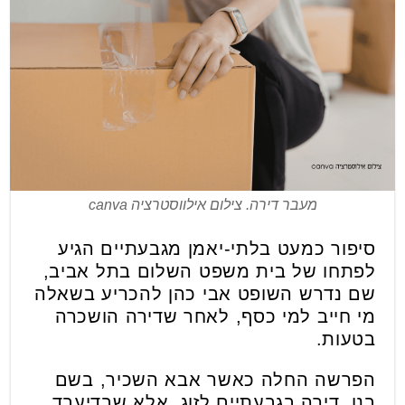
מעבר דירה. צילום אילווסטרציה canva
סיפור כמעט בלתי-יאמן מגבעתיים הגיע
לפתחו של בית משפט השלום בתל אביב,
שם נדרש השופט אבי כהן להכריע בשאלה
מי חייב למי כסף, לאחר שדירה הושכרה
בטעות.
הפרשה החלה כאשר אבא השכיר, בשם
בנו, דירה בגבעתיים לזוג. אלא שבדיעבד