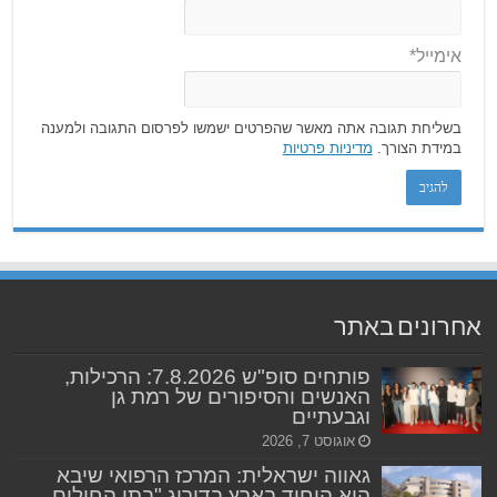
אימייל*
בשליחת תגובה אתה מאשר שהפרטים ישמשו לפרסום התגובה ולמענה
במידת הצורך.
מדיניות פרטיות
אחרונים באתר
פותחים סופ"ש 7.8.2026: הרכילות,
האנשים והסיפורים של רמת גן
וגבעתיים
אוגוסט 7, 2026
גאווה ישראלית: המרכז הרפואי שיבא
הוא היחיד בארץ בדירוג "בתי החולים