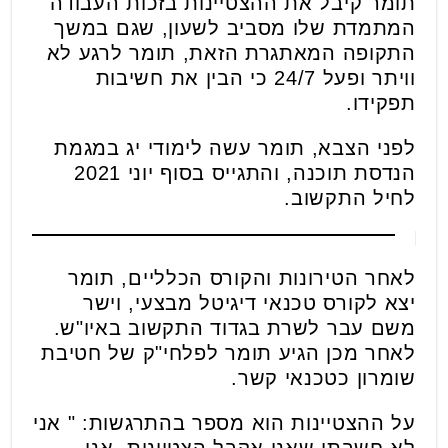
תומר קיבל את ההצטיינות בזכות העבודה
המתמדת שלו מסביב לשעון, שגם במשך
התקופה המאתגרת הזאת, תומר לרגע לא
וויתר ופעל 24/7 כי הבין את חשיבות
תפקידו.
לפני הצבא, תומר עשה לימודי יג במגמת
הנדסת תוכנה, והתגייס בסוף יוני 2021
לחיל התקשוב.
לאחר הטירונות והקורס הכלליים, תומר
יצא לקורס טכנאי דיגיטל מבצעי, וישר
משם עבר לשרת בגדוד התקשוב באיו"ש.
לאחר מכן הגיע תומר לפלחי"ק של חטיבת
שומרון כטכנאי קשר.
על ההצטיינות הוא מספר בהתרגשות: " אני
לא חשבתי שאני אקבל הצטיינות, אני