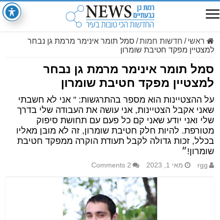
ראשי
/
חדשות חמות
/
סמל תומר אינימר מרמת גן נבחר
למצטיין מפקד חטיבת שומרון
סמל תומר אינימר מרמת גן נבחר
למצטיין מפקד חטיבת שומרון
על ההצטיינות הוא מספר בהתרגשות: " אני לא חשבתי
שאני אקבל הצטיינות, אני עושה את העבודה שלי בדרך
שלי ואני יודע שאני קם כל פעם עם תחושת סיפוק
מטורפת. להיות חלק חטיבת שומרון, זה לא מובן מאליו
בכלל, זכות גדולה לקבל תעודת הוקרה ממפקד חטיבת
שומרון!״
rgg
מאי 1, 2023
2 Comments