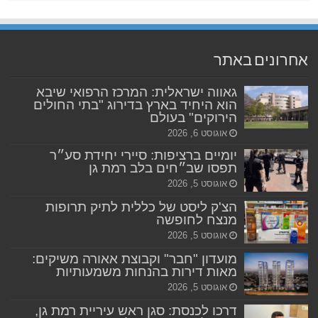
אחרונים באתר
גאווה ישראלית: המרכז הרפואי שיבא
הוא היחיד בארץ בדירוג "בתי החולים
הירוקים" בעולם
אוגוסט 6, 2026
יומיים ברציפות: סיירי יחידת סע״ר
תפסו שב״חים בלב רמת גן
אוגוסט 5, 2026
הצ'ק ליסט של כללית לתיק תרופות
מנצח לחופשה
אוגוסט 5, 2026
מועדון "חבר" וקבוצת אאורה משיקים:
מאות דירות בהנחות משמעותיות
אוגוסט 5, 2026
דרכו לכנסת: סגן ראש עיריית רמת גן,