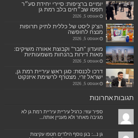
יומיים ברציפות: סיירי יחידת סע״ר
תפסו שב״חים בלב רמת גן
אוגוסט 5, 2026
הצ'ק ליסט של כללית לתיק תרופות
מנצח לחופשה
אוגוסט 5, 2026
מועדון "חבר" וקבוצת אאורה משיקים:
מאות דירות בהנחות משמעותיות
אוגוסט 5, 2026
דרכו לכנסת: סגן ראש עיריית רמת גן,
ישראל זרי, מצטרף לרשימת איזנקוט
אוגוסט 5, 2026
תגובות אחרונות
ספיר עוזי: כרגיל עיריית עיריית רמת גן לא
מגיבה מאחר ולא מעניין אותה...
גן נ...: בגן נוסף הילדים חטפו עקיצות