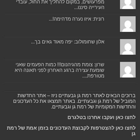
מפרעושים, במקום להחליך את החול, עובדי
העירייה סיננו...
רונית: איזו נערה מדהימה!...
אלון שחומולוב: יפה מאוד גאים בך...
שרון: צומת מהגיהנום!!! כמות הפעמים שאני
שומעת עצירה ברגע האחרון לפני תאונה היא
מטורפת....
ברוכים הבאים לאתר רמת גן גבעתיים ניוז – אתר החדשות
המוביל של רמת גן וגבעתיים. באתר תמצאו את כל העדכונים
והחדשות המקומיות של רמת גן וגבעתיים.
לחצו כאן ועקבו אחרנו בטלגרם
לחצו כאן להצטרפות לקבוצת העדכונים בזמן אמת של רמת
גן