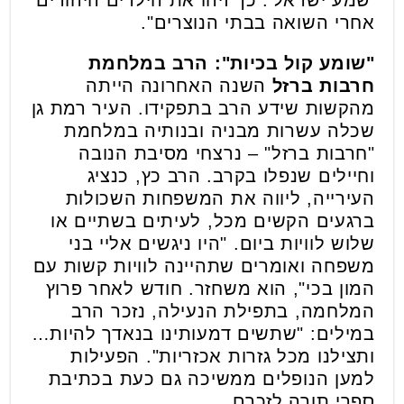
אחרי השואה בבתי הנוצרים".
"שומע קול בכיות": הרב במלחמת
חרבות ברזל
השנה האחרונה הייתה
מהקשות שידע הרב בתפקידו. העיר רמת גן
שכלה עשרות מבניה ובנותיה במלחמת
"חרבות ברזל" – נרצחי מסיבת הנובה
וחיילים שנפלו בקרב. הרב כץ, כנציג
העירייה, ליווה את המשפחות השכולות
ברגעים הקשים מכל, לעיתים בשתיים או
שלוש לוויות ביום. "היו ניגשים אליי בני
משפחה ואומרים שתהיינה לוויות קשות עם
המון בכי", הוא משחזר. חודש לאחר פרוץ
המלחמה, בתפילת הנעילה, נזכר הרב
במילים: "שתשים דמעותינו בנאדך להיות…
ותצילנו מכל גזרות אכזריות". הפעילות
למען הנופלים ממשיכה גם כעת בכתיבת
ספרי תורה לזכרם.