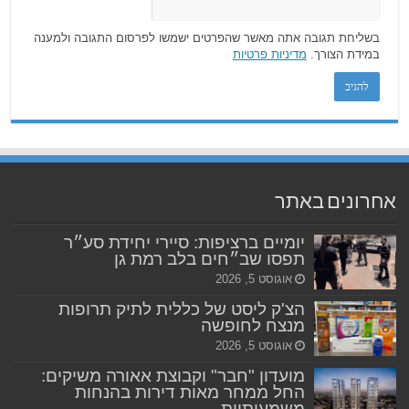
בשליחת תגובה אתה מאשר שהפרטים ישמשו לפרסום התגובה ולמענה
במידת הצורך.
מדיניות פרטיות
אחרונים באתר
יומיים ברציפות: סיירי יחידת סע״ר
תפסו שב״חים בלב רמת גן
אוגוסט 5, 2026
הצ'ק ליסט של כללית לתיק תרופות
מנצח לחופשה
אוגוסט 5, 2026
מועדון "חבר" וקבוצת אאורה משיקים:
החל ממחר מאות דירות בהנחות
משמעותיות