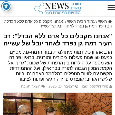
ראשי
/
עמוד הבית ראשי
/
"אנחנו מקבלים כל אדם ללא הבדל":
רב העיר רמת גן נפרד לאחר יובל של עשייה
"אנחנו מקבלים כל אדם ללא הבדל": רב
העיר רמת גן נפרד לאחר יובל של עשייה
הרב אהרון כץ, דמות מיתולוגית בנוף הרמת-גני, מסיים
כמעט 50 שנות פעילות ציבורית ותורנית. בראיון פרידה
הוא מספר על הילדות בין הרפתות של שכונת "גרין", על
הקמת המכון הגבוה לתורה בבר אילן, ועל ההתמודדות
הקשה עם לוויות הנופלים במלחמה האחרונה. ביום
שלישי הקרוב: קונצרט פרידה חגיגי ופתוח לציבור
מירי דולינסקי שבו
דצמבר 14, 2025
השאר תגובה