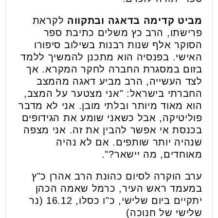
מביט קדימה בדאגה ובתקווה
לקראת
פרישתו, הרב כץ משלים כתיבת ספר
הסוקר אלף שנות רבנות בשילוב סיפורו
האישי. בפנסיה הוא מתכנן להמשיך ללמד
בזום במסגרת החברה לחקר המקרא. אך
לצד העשייה, הרב מביע דאגה מהמצב
החברתי בישראל: "אני מצטער על המצב,
הוא מאוד מיותר ובלתי מובן. אני לא מדבר
פוליטיקה, אבל כשאני שומע את הגידופים
בכנסת אי אפשר להבין את זה. אני מצפה
שנהיה יותר שותפים. אם לא נהיה
מאוחדים, מה יישאר?".
ערב הוקרה לסיום כהונת הרב אהרן כ"ץ
במעמד ראש העיר, כרמל שאמה הכהן
יתקיים ביום שלישי, כ"ו כסלו, 16.12 (נר
שלישי של חנוכה)