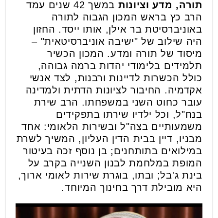
תורה, מדע וציונות
במשך 42 שנים עמד
הרב כץ בראש המכון הגבוה לתורה
באוניברסיטת בר אילן, אותו ייסד. החזון
היה שילוב של "ישיבה אוניברסיטאית" –
מיסוד של תורה ומדע. המכון הכשיר
תלמידים בלימודי יהדות ברמה גבוהה,
כולל הכשרות לדיינות ורבנות, לצד אנשי
אקדמיה. החיבור לציונות הדתית ולמדינה
עובר כחוט השני במשפחתו. הרב שירת
בנח"ל, וכל ילדיו שירתו בתפקידים
משמעותיים בצה"ל ובשירות הלאומי: אחד
מבניו, דיין בבית הדין העליון, המשיך לשרת
במילואים בתותחנים; בן נוסף זכה בעיטור
המופת במלחמת לבנון השנייה בקרב על
בינת ג'בל; ובתו, בוגרת שירות לאומי ארוך,
היא מובילת דרך בחינוך המיוחד.