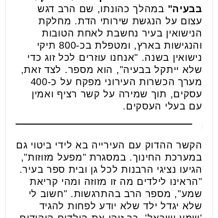
בבעיה"
במהלך כהונתו, שם הרב דגש
עצום על הנגשת שירותי הדת. מחלקת
הנישואין בעיר נחשבת לאחת הטובות
והנגישות בארץ, ומטפלת בכ-800 תיקי
נישואין בשנה. "אנחנו עוזרים לכל זוג כדי
שלא ייתקל בבעיה", הוא מספר. לצד זאת,
מערך הכשרות העירוני מפקח על כ-400
עסקים, תוך שמירה על קשר רציף ואמין
עם בעלי העסקים.
הקשר ההדוק עם העירייה בא לידי ביטוי גם
במערכת החינוך. במסגרת "מפעל מזוזות",
הגיעו נציגי הרבנות לכל גן ובית ספר בעיר.
"הראינו לילדים מה זו מזוזה ומהי קריאת
שמע", מספר הרב בהתרגשות. "חשוב לי
שלא יגדל ילד שלא יודע לפחות להגיד
'שמע ישראל'. כך זיהו את הילדים היהודים