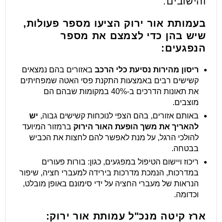
והישובים.
בעמותת אור ירוק הציעו מספר פעולות,
שיש בהן כדי לצמצם את מספר
הנפגעים:
ריסון מהירות נסיעת כלי הרכב
באזורים בהם נמצאים
קשישים רבים באמצעות התקנת פסי האטה שמפחיתים
את תאונות הדרכים ב-40% במקומות שבהם הם
מוצבים.
באותם אזורים, בהם הצפי לנוכחות קשישים גבוה,
יש
להאריך את משך הופעת האור הירוק
ברמזור המיועד
להולכי הרגל, על מנת לאפשר להם לחצות את הכביש
בבטחה.
ריכוז ויישום הטיפול במפגעים, כגון: בורות פעורים
במדרכות, הנמכת מדרכות בירידה למעברי חציה, שיפור
הנראות של מעברי החציה על ידי סימונם באופן מובלט,
וכדומה.
ארז קיטה מנכ"ל עמותת אור ירוק: