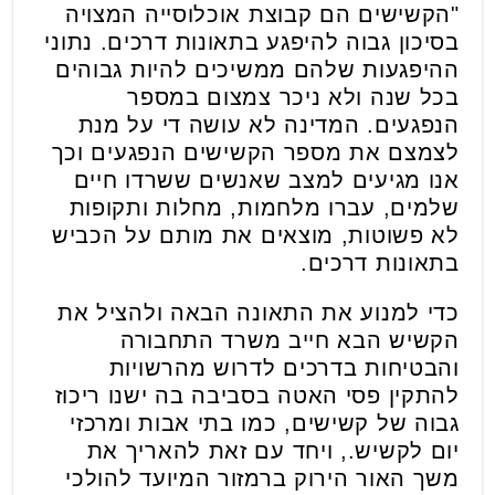
"הקשישים הם קבוצת אוכלוסייה המצויה
בסיכון גבוה להיפגע בתאונות דרכים. נתוני
ההיפגעות שלהם ממשיכים להיות גבוהים
בכל שנה ולא ניכר צמצום במספר
הנפגעים. המדינה לא עושה די על מנת
לצמצם את מספר הקשישים הנפגעים וכך
אנו מגיעים למצב שאנשים ששרדו חיים
שלמים, עברו מלחמות, מחלות ותקופות
לא פשוטות, מוצאים את מותם על הכביש
בתאונות דרכים.
כדי למנוע את התאונה הבאה ולהציל את
הקשיש הבא חייב משרד התחבורה
והבטיחות בדרכים לדרוש מהרשויות
להתקין פסי האטה בסביבה בה ישנו ריכוז
גבוה של קשישים, כמו בתי אבות ומרכזי
יום לקשיש., ויחד עם זאת להאריך את
משך האור הירוק ברמזור המיועד להולכי