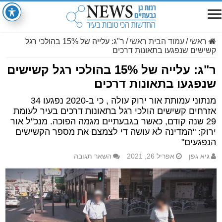
ראשי
/
עמוד הבית ראשי
/
ר"ג: עלייה של 15% בהולכי רגל
קשישים שנפגעו בתאונות דרכים
ר"ג: עלייה של 15% בהולכי רגל קשישים
שנפגעו בתאונות דרכים
מנתוני עמותת אור ירוק עולה , כי ב-2020 נפגעו 34
אזרחים קשישים הולכי רגל בתאונות דרכים בעיר לעומת
29 שנה קודם, כאשר בגבעתיים מגמה הפוכה. מנכ"ל אור
ירוק: "המדינה לא עושה די לצמצם את מספר הקשישים
הנפגעים"
גיא גפן
אפריל 26, 2021
השאר תגובה