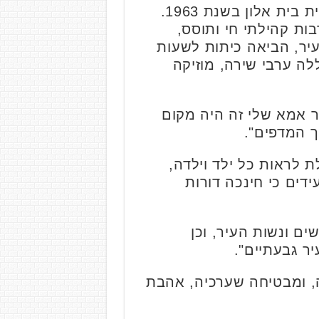
הדסה מרגליות שופר עלתה לארץ כמעפילה בגיל 15 והחלה את עבודתה בספריית בית אלון בשנת 1963.
תרבות קהילתי חי ותוסס,
עיר, הביאה כיתות לשעות
ללה ערבי שירה, מוזיקה
ר אמא שלי זה היה מקום
ך המדפים".
 לראות כל ילד וילדה,
דים כי חינכה דורות
ם ונשות העיר, וכן
ר גבעתיים".
 ומבטיחה שערכיה, אהבת