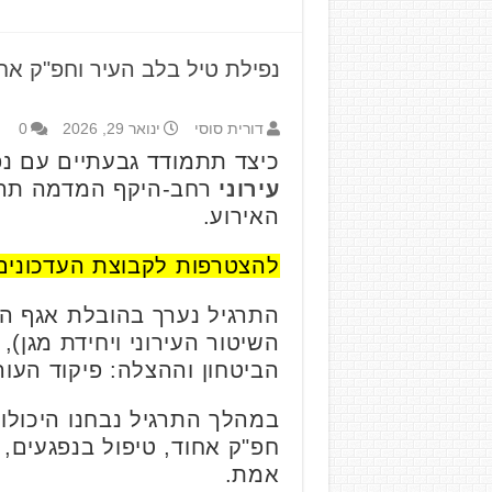
נפילת טיל בלב העיר וחפ"ק אח
דורית סוסי
ינואר 29, 2026
0
כיצד תתמודד גבעתיים עם נפ
עירוני
רחב-היקף המדמה תרחי
האירוע.
להצטרפות לקבוצת העדכונים
התרגיל נערך בהובלת אגף הב
השיטור העירוני ויחידת מגן),
הביטחון וההצלה: פיקוד העו
במהלך התרגיל נבחנו היכולו
חפ"ק אחוד, טיפול בנפגעים, 
אמת.