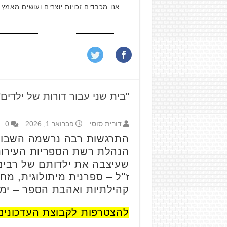
אנו מכבדים זכויות יוצרים ועושים מאמץ
"בית שני עבור דורות של ילדים
דורית סוסי
פברואר 1, 2026
0
התרגשות רבה נרשמה השבוע בס
הנהלת רשת הספריות העירונ
שעיצבה את ילדותם של רבים.
ז"ל – ספרנית מיתולוגית, מח
קהילתיות ואהבת הספר – ימש
להצטרפות לקבוצת העדכונים