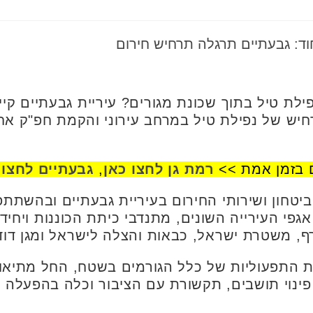
וד: גבעתיים תרגלה תרחיש חירום
ילת טיל בתוך שכונת מגורים? עיריית גבעתיים קי
ש של נפילת טיל במרחב עירוני והקמת חפ"ק אחוד
 בזמן אמת >>
רמת גן לחצו כאן
,
גבעתיים לחצו 
יטחון ושירותי החירום בעיריית גבעתיים ובהשתתפ
 אגפי העירייה השונים, מתנדבי כיתת הכוננות ויחיד
רף, משטרת ישראל, כבאות והצלה לישראל ומגן דוד
ת התפעוליות של כלל הגורמים בשטח, החל מתיאום
פינוי תושבים, תקשורת עם הציבור וכלה בהפעלה של