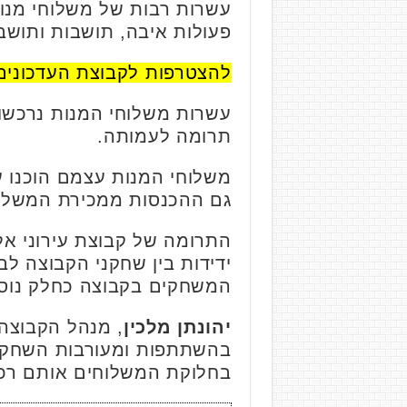
עשרות רבות של משלוחי מנות
פעולות איבה, תושבות ותושבי
להצטרפות לקבוצת העדכונים
עשרות משלוחי המנות נרכשו
תרומה לעמותה.
משלוחי המנות עצמם הוכנו ע
גם ההכנסות ממכירת המשלוח
התרומה של קבוצת עירוני אלי
ידידות בין שחקני הקבוצה ל
המשחקים בקבוצה כחלק נוס
יהונתן מלכין
, מנהל הקבוצה
בהשתתפות ומעורבות השחקנים
בחלוקת המשלוחים אותם רכש