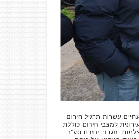
עתיים עשרות תרגיל חירום
ירונית למצבי חירום כוללת
מות, תגבור יחידת סע"ר,