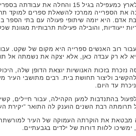
מ־33 שנים הפכה את הספרייה ממרכז להשאלת ספרים למוקד 
בת אדם. היא יזמה שיתופי פעולה עם בתי הספר ב
יות ייעודיות, והובילה פעילות תרבותית מגוונת שכ
בור רוב האנשים ספרייה היא מקום של שקט. עבו
יא לא רק עבדה כאן, אלא יצקה את נשמתה אל תו
נזכרת בזכות האנושיות יוצאת הדופן שלה, היכולת
קשיב וליצור תחושת בית. רבים מתושבי העיר מעי
כרת עד היום.
ול בהתנדבות למען הקהילה, עבור חיילים, קשישי
תרומתה רבת השנים הוענק לה התואר "יקירת העי
ה מבטאת את הוקרתה העמוקה של העיר למורשתה,
 ימשיכו ללוות דורות של ילדים בגבעתיים.