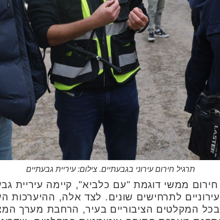
תרגיל חירום עירוני בגבעתיים. צילום: עיריית גבעתיים
חירום ממשי דוגמת "עם כלביא", קיימה עיריית גב
ירוניים לתרחישים שונים. לצד אלה, ההיערכות הע
כל המקלטים הציבוריים בעיר, הרחבת מערך המצל