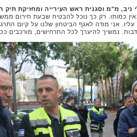
י ניב, מ"מ וסגנית ראש העירייה ומחזיקת תיק 
ין כמותו. רק כך נוכל להבטיח שבעת חירום ממשי
יו. אני מודה לאגף הביטחון שלנו על קיום התרגי
בות. נמשיך להיערך לכל התרחישים, מורכבים ככל 