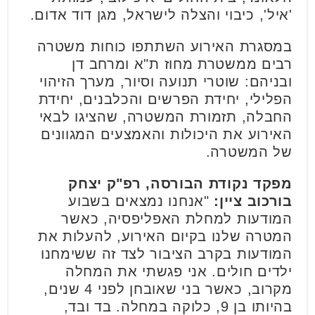
'איל', כיבוי והצלה לישראל, מגן דוד אדום.
במסגרת האירוע השתתפו כוחות משטרה
רבים ממשטרת מחוז ת"א ומרחב דן
ובניהם: שוטרי תנועה וסיור, מערך הזיהוי
הפלילי, יחידת הפרשים והכלבנים, יחידת
החבלה, תזמורת המשטרה, שהציגו לבאי
האירוע את היכולות והאמצעים המגוונים
של המשטרה.
מפקד נקודת הבורסה, רפ"ק יצחק
בורכוב ציין:
"אנחנו נמצאים בשבוע
המודעות למחלת האפליפסיה, כאשר
המטרה שלנו בקיום האירוע, להעלות את
המודעות בקרב הציבור לצד זה ששימחנו
ילדים חולים. אני פגשתי את המחלה
מקרוב, כאשר בני שאובחן לפני 4 שנים,
בהיותו בן 9, כלוקה במחלה. בד ובד,