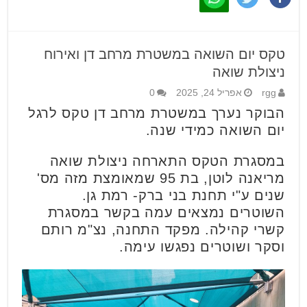
טקס יום השואה במשטרת מרחב דן ואירוח
ניצולת שואה
rgg
אפריל 24, 2025
0
הבוקר נערך במשטרת מרחב דן טקס לרגל
יום השואה כמידי שנה.
במסגרת הטקס התארחה ניצולת שואה
מריאנה לוטן, בת 95 שמאומצת מזה מס'
שנים ע"י תחנת בני ברק- רמת גן.
השוטרים נמצאים עמה בקשר במסגרת
קשרי קהילה. מפקד התחנה, נצ"מ רותם
וסקר ושוטרים נפגשו עימה.