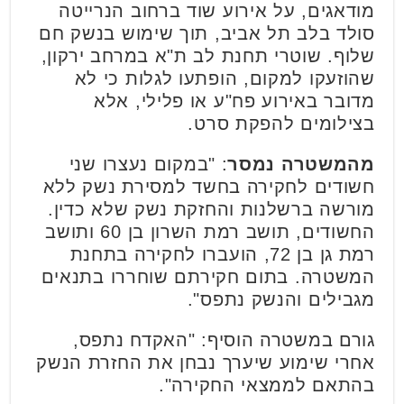
מודאגים, על אירוע שוד ברחוב הנרייטה
סולד בלב תל אביב, תוך שימוש בנשק חם
שלוף. שוטרי תחנת לב ת"א במרחב ירקון,
שהוזעקו למקום, הופתעו לגלות כי לא
מדובר באירוע פח"ע או פלילי, אלא
בצילומים להפקת סרט.
מהמשטרה נמסר
: "במקום נעצרו שני
חשודים לחקירה בחשד למסירת נשק ללא
מורשה ברשלנות והחזקת נשק שלא כדין.
החשודים, תושב רמת השרון בן 60 ותושב
רמת גן בן 72, הועברו לחקירה בתחנת
המשטרה. בתום חקירתם שוחררו בתנאים
מגבילים והנשק נתפס".
גורם במשטרה הוסיף: "האקדח נתפס,
אחרי שימוע שיערך נבחן את החזרת הנשק
בהתאם לממצאי החקירה".