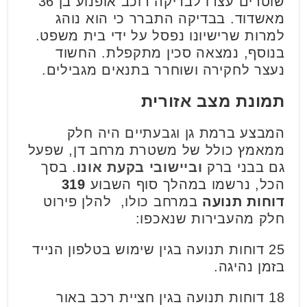
שוטרים עצרו לבדיקה רוכב אופנוע בן 36
מאשדוד. בבדיקה התברר כי הוא נוהג
למרות שרישיונו נפסל על ידי בית משפט.
בנוסף, נמצאה סכין מתקפלת. החשוד
נעצר לחקירה ושוחרר בתנאים מגבילים.
תמונת מצב אזורית
המבצע ברמת גן וגבעתיים היה חלק
ממאמץ כולל של משטרת מרחב דן, שפעל
גם בבני ברק
וביישובי בקעת אונו
. בסך
הכל, נרשמו במהלך סוף השבוע
319
דוחות תנועה
במרחב כולו, להלן פירוט
חלק מהעבירות שנאכפו:
25 דוחות תנועה בגין שימוש בטלפון הנייד
בזמן נהיגה.
18 דוחות תנועה בגין חציית רכב באור