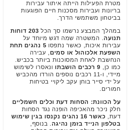
מטרת הפעילות הייתה איתור עבירות
בריונות ועבירות מסכנות חיים הפוגעות
בביטחון משתמשי הדרך.
במהלך המבצע נרשמו סך הכל
203 דוחות
תנועה
. המשטרה שמה דגש מיוחד על
עבירות איכות, כאשר נתפסו
5 נהגים תחת
השפעת אלכוהול או סמים
, עבירה
הנחשבת לאחת המסוכנות ביותר בכביש.
כמו כן,
9 רכבים הושבתו
ונאסרו לשימוש
מיידי, ו-11 רכבים נוספים הורדו מהכביש
על ידי סייר בוחן עקב ליקויי בטיחות
חמורים.
על הכוונת: הסחות דעת וכלים חשמליים
חלק ניכר מהאכיפה הופנה נגד הסחות
דעת,
כאשר 16 נהגים נקנסו בגין שימוש
בטלפון הנייד בזמן נהיגה
. בנוסף,