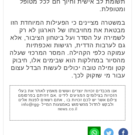
תשומת לב אישית וחיוך חם לכל מטופל
ומטופלת.
במשטרה מציינים כי הפעילות המיוחדת הזו
מבטאת את מחויבותו של הארגון לא רק
לשמירה על הסדר ועל ביטחון הציבור, אלא
גם לערבות הדדית, רגישות ואכפתיות
עמוקה כלפי הקהילה. המסר המרכזי שעלה
מהסיור במחלקות הוא שבימים אלו, חיבוק
קטן ומילה טובה יכולים לעשות הבדל עצום
עבור מי שזקוק לכך.
אנו מכבדים זכויות יוצרים ועושים מאמץ לאתר את בעלי
הזכויות בצילומים המגיעים לידינו .אם זיהיתם בפרסומנו
צילום אשר יש לכם זכויות בו , אתם רשאים לפנות אלינו
ולבקש לחדול מהשימוש באמצעות המייל
info@rgg-
news.co.il