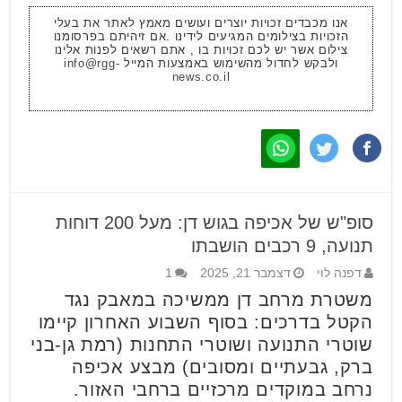
אנו מכבדים זכויות יוצרים ועושים מאמץ לאתר את בעלי
הזכויות בצילומים המגיעים לידינו .אם זיהיתם בפרסומנו
צילום אשר יש לכם זכויות בו , אתם רשאים לפנות אלינו
ולבקש לחדול מהשימוש באמצעות המייל
info@rgg-
news.co.il
סופ"ש של אכיפה בגוש דן: מעל 200 דוחות
תנועה, 9 רכבים הושבתו
דפנה לוי
דצמבר 21, 2025
1
משטרת מרחב דן ממשיכה במאבק נגד
הקטל בדרכים: בסוף השבוע האחרון קיימו
שוטרי התנועה ושוטרי התחנות (רמת גן-בני
ברק, גבעתיים ומסובים) מבצע אכיפה
נרחב במוקדים מרכזיים ברחבי האזור.