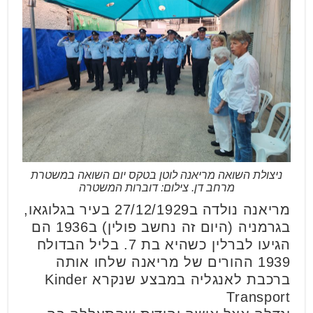
ניצולת השואה מריאנה לוטן בטקס יום השואה במשטרת
מרחב דן. צילום: דוברות המשטרה
מריאנה נולדה ב27/12/1929 בעיר בגלוגאו,
בגרמניה (היום זה נחשב פולין) ב1936 הם
הגיעו לברלין כשהיא בת 7. בליל הבדולח
1939 ההורים של מריאנה שלחו אותה
ברכבת לאנגליה במבצע שנקרא Kinder
Transport