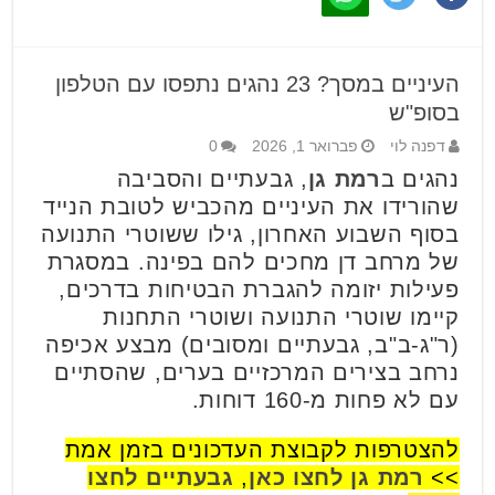
העיניים במסך? 23 נהגים נתפסו עם הטלפון
בסופ"ש
דפנה לוי
פברואר 1, 2026
0
נהגים ב
רמת גן
, גבעתיים והסביבה
שהורידו את העיניים מהכביש לטובת הנייד
בסוף השבוע האחרון, גילו ששוטרי התנועה
של מרחב דן מחכים להם בפינה. במסגרת
פעילות יזומה להגברת הבטיחות בדרכים,
קיימו שוטרי התנועה ושוטרי התחנות
(ר"ג-ב"ב, גבעתיים ומסובים) מבצע אכיפה
נרחב בצירים המרכזיים בערים, שהסתיים
עם לא פחות מ-160 דוחות.
להצטרפות לקבוצת העדכונים בזמן אמת
>>
רמת גן לחצו כאן
,
גבעתיים לחצו