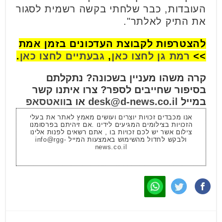
העובדות, כבר שלחתי בקשה רשמית לסגור
את התיק לאלתר".
להצטרפות לקבוצת העדכונים בזמן אמת
>>
רמת גן לחצו כאן
,
גבעתיים לחצו כאן
.
קרה משהו מעניין בשכונה? נתקלתם
בסיפור שחייבים לספר? צרו איתנו קשר
במייל
desk@d-news.co.il
או ב
וואטסאפ
אנו מכבדים זכויות יוצרים ועושים מאמץ לאתר את בעלי
הזכויות בצילומים המגיעים לידינו .אם זיהיתם בפרסומנו
צילום אשר יש לכם זכויות בו , אתם רשאים לפנות אלינו
ולבקש לחדול מהשימוש באמצעות המייל
info@rgg-
news.co.il