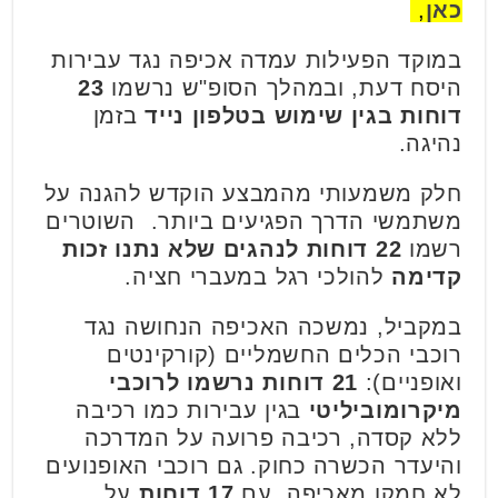
כאן
,
במוקד הפעילות עמדה אכיפה נגד עבירות
היסח דעת, ובמהלך הסופ"ש נרשמו
23
דוחות בגין שימוש בטלפון נייד
בזמן
נהיגה.
חלק משמעותי מהמבצע הוקדש להגנה על
משתמשי הדרך הפגיעים ביותר. השוטרים
רשמו
22 דוחות לנהגים שלא נתנו זכות
קדימה
להולכי רגל במעברי חציה.
במקביל, נמשכה האכיפה הנחושה נגד
רוכבי הכלים החשמליים (קורקינטים
ואופניים):
21 דוחות נרשמו לרוכבי
מיקרומוביליטי
בגין עבירות כמו רכיבה
ללא קסדה, רכיבה פרועה על המדרכה
והיעדר הכשרה כחוק. גם רוכבי האופנועים
לא חמקו מאכיפה, עם
17 דוחות
על