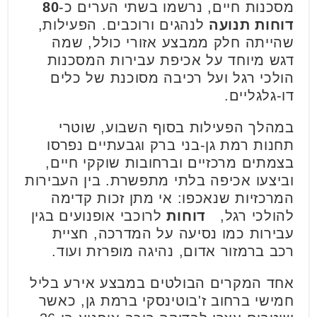
מסכנות חיים, נרשמו בשתי הערים כ-
80
דוחות תנועה
לנהגים ורוכבים. הפעילות,
שהייתה חלק ממבצע אזורי כולל, שמה
דגש מיוחד על אכיפת עבירות המסכנות
הולכי רגל ועל רכיבה מסוכנת של כלים
דו-גלגליים.
במהלך הפעילות בסוף השבוע, שוטרי
תחנות רמת גן-בני ברק וגבעתיים נפרסו
בצמתים מרכזיים וברחובות שוקקי חיים,
וביצעו אכיפה בלתי מתפשרת. בין העבירות
המרכזיות שנאכפו: אי מתן זכות קדימה
להולכי רגל,
דוחות
לרוכבי אופנועים בגין
עבירות כמו נסיעה על המדרכה, חציית
רכב ברמזור אדום, נהיגה מופרזת ועוד.
אחד המקרים הבולטים במבצע אירע בליל
חמישי ברחוב ז'בוטינסקי ברמת גן, כאשר