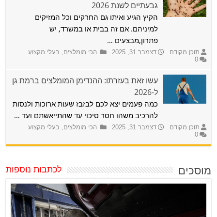
גבעתיים לשנת 2026
הקיץ הגיע ואיתו גם החרקים וכל המזיקים
למיניהם. אם זה בבית או במשרד, יש
פתרון,מבצעים …
תוכן מקודם
דצמבר 31, 2025
הכי מומלצים
,
בעלי מקצוע
0
עשו זאת בעזרתו: ההנדימן המומלצים ברמת גן
ל-2026
כמה פעמים יצא לכם לבזבז שעות ארוכות ולנסות
להרכיב משהו חסר סיכוי עד שהתייאשתם ועד …
תוכן מקודם
דצמבר 31, 2025
הכי מומלצים
,
בעלי מקצוע
0
מוסכים
לכתבות נוספות