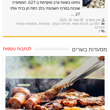
נחתנו בשעת ערב מוקדמת ב-G27. המסעדה
שוכנת במרכז השכונתי בלב רמת חן ברח' גולני
27. …
תוכן מקודם
ינואר 25, 2020
רמת גן
,
תרבות ופנאי
,
ארוחת הבוקר
,
מסעדות
,
מסעדות כשרות
,
פיצריות
0
מסעדות בשרים
לכתבות נוספות