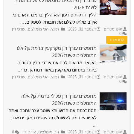
עורכי דין מומלצים להוצאה לפועל ברמת גן
2026
לשנת 2026
תוכן מקודם
דצמבר 31, 2025
הליך חדלות פירעון הוא הליך בו מכריז אדם כי
ראשי
,
הכי מומלצים
,
עורכי דין
1
אין ביכולתו לשלם את חובותיו לספקים, …
מרגישים שפגעו בכם בעבודה? פוטרתם ואינכם יודעים מהן
תוכן מקודם
דצמבר 31, 2025
ראשי
,
הכי מומלצים
,
עורכי דין
זכויותיכם? בכתבה שלפניכם יש את עורכי הדין …
0
קרא עוד »
מחפשים עורך דין מקרקעין ברמת גן? אלו
המומלצים לשנת 2026
כאן אנו מביאים לכם את עורכי הדין הטובים
ביותר בתחום מקרקעין באזור רמת גן, כדי …
תוכן מקודם
דצמבר 31, 2025
ראשי
,
הכי מומלצים
,
עורכי דין
0
מחפשים עורך דין פלילי ברמת גן? אלה
המומלצים לשנת 2026
הסתבכתם עם הרשויות? שוטר עצר אתכם ואתם
לא יודעים מה לעשות? מה עושים במקרים אלו,
…
תוכן מקודם
דצמבר 31, 2025
הכי מומלצים
,
עורכי דין
0