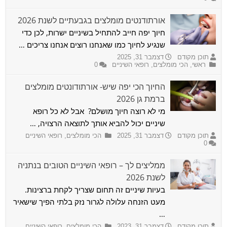
אורתודנטים מומלצים בגבעתיים לשנת 2026
חיוך יפה חייב להתחיל בשיניים ישרות, לכן כדי
שנגיע לחיוך כמו שאנחנו רוצים אנחנו צריכים …
תוכן מקודם
דצמבר 31, 2025
ראשי
,
הכי מומלצים
,
רופאי השיניים
0
החיוך הכי יפה שיש- אורתודונטים מומלצים
ברמת גן 2026
מי לא רוצה חיוך מושלם? אבל לא כל רופא
שיניים יכול להביא אותך לתוצאה הרצויה, …
תוכן מקודם
דצמבר 31, 2025
הכי מומלצים
,
רופאי השיניים
0
ממליצים לך – רופאי השיניים הטובים בנתניה
לשנת 2026
בעיות שיניים זה תחום שצריך לקחת ברצינות.
מעט הזנחה עלולה לגרור נזק בלתי הפיך שישאיר
…
תוכן מקודם
דצמבר 31, 2023
הכי מומלצים
,
רופאי השיניים