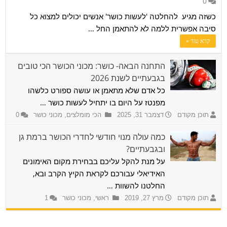
0
כשזה מגיע להחלטה 'לעשות כושר' אנשים יכולים למצוא כל
סיבה אפשרית ללמה לא להתאמן החל …
קרא עוד »
התחנה הבאה- כושר: מכוני הכושר הכי טובים
בגבעתיים לשנת 2026
כל אדם שלא מתאמן או עושה ספורט כלשהו
מפנטז על היום בו יתחיל לעשות כושר …
תוכן מקודם
דצמבר 31, 2025
הכי מומלצים
,
מכוני כושר
0
כמה עולה מנוי חודשי לחדרי הכושר ברמת גן
ובגבעתיים?
על מנת להקל עליכם בבחירת מקום האימונים
האידיאלי עבורכם לקראת הקיץ הקרב ובא,
החלטנו להשוות …
תוכן מקודם
מרץ 27, 2019
ראשי
,
מכוני כושר
1