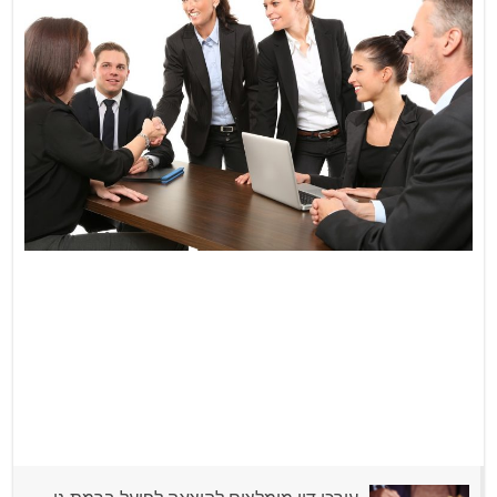
מחפשים עורך דין לענייני עבודה? אלה הכי מומלצים לשנת