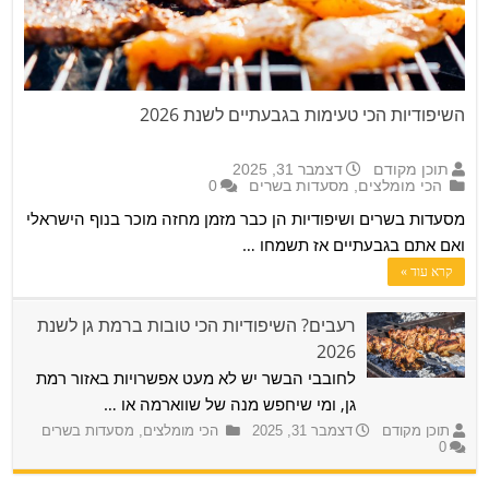
השיפודיות הכי טעימות בגבעתיים לשנת 2026
תוכן מקודם
דצמבר 31, 2025
הכי מומלצים
,
מסעדות בשרים
0
מסעדות בשרים ושיפודיות הן כבר מזמן מחזה מוכר בנוף הישראלי
ואם אתם בגבעתיים אז תשמחו …
קרא עוד »
רעבים? השיפודיות הכי טובות ברמת גן לשנת
2026
לחובבי הבשר יש לא מעט אפשרויות באזור רמת
גן, ומי שיחפש מנה של שווארמה או …
תוכן מקודם
דצמבר 31, 2025
הכי מומלצים
,
מסעדות בשרים
0