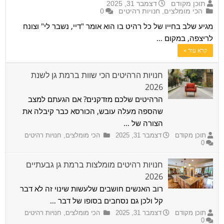
תוכן מקודם
דצמבר 31, 2025
הכי מומלצים
,
חנויות רהיטים
0
מגיע שלב בחייו של כל רהיט בו הוא אומר "דיי, נשבר לי" וצונח
לריצפה, במקום …
קרא עוד »
חנויות הרהיטים הכי שוות ברמת גן לשנת
2026
הרהיטים שלכם מזדקנים? אם הגעתם למצב
שהספה מעלה עובש, הכורסא כבר קיבלה את
הצורה של …
תוכן מקודם
דצמבר 31, 2025
הכי מומלצים
,
חנויות רהיטים
0
חנויות רהיטים מומלצות ברמת גן גבעתיים
2026
רוב האנשים חושבים שלעשות שינוי זה לא דבר
קל ולכן גם נסחבים בסופו של דבר …
תוכן מקודם
דצמבר 31, 2025
הכי מומלצים
,
חנויות רהיטים
0