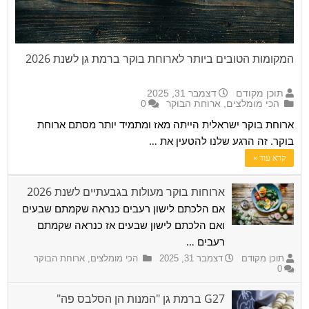
המקומות הטובים ביותר לארוחת בוקר ברמת גן לשנת 2026
תוכן מקודם
דצמבר 31, 2025
הכי מומלצים
,
ארוחת הבוקר
0
ארוחת בוקר ישראלית הייתה מאז ומתמיד יותר מסתם ארוחת
בוקר. זה הרגע שלנו להטעין את …
קרא עוד »
ארוחות בוקר מעולות בגבעתיים לשנת 2026
אם הלכתם לישון רעבים כנראה שקמתם שבעים
ואם הלכתם לישון שבעים אז כנראה שקמתם
רעבים …
תוכן מקודם
דצמבר 31, 2025
הכי מומלצים
,
ארוחת הבוקר
0
G27 ברמת גן "המנות הן הסלבס פה"