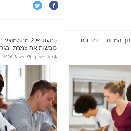
ך המחוזי – ומכוונת
כמעט פי 2 מהממו
כובשות את צמרת "בגרו
גיא פישקין
ינואר 6, 2026