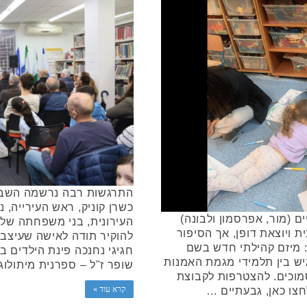
התרגשות רבה נרשמה השבוע
כשרן קוניק, ראש העירייה, 
 (מור, אפרסמון ולבונה)
העירונית, בני משפחתה של 
ת ויוצאת דופן, אך הסיפור
להוקיר תודה לאישה שעיצב
 מיזם קהילתי חדש בשם
חגיגי נחנכה פינת הילדים 
ש בין תלמידי מגמת האמנות
שופר ז"ל – ספרנית מיתולוג
הסמוכים. להצטרפות לקבוצת
קרא עוד »
חצו כאן, גבעתיים …