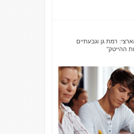
צע הארצי: רמת גן וגבעתיים
ת ההייטק"