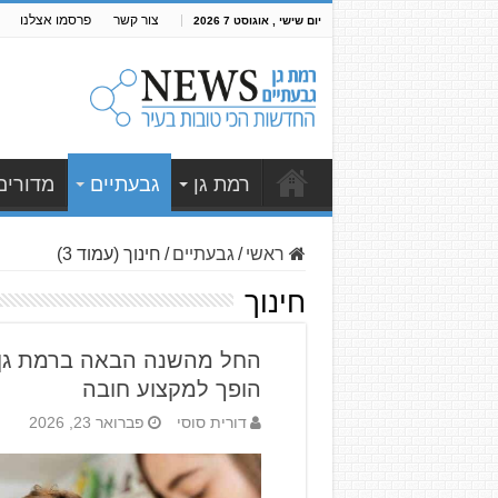
צור קשר
פרסמו אצלנו
יום שישי , אוגוסט 7 2026
רמת גן
גבעתיים
מדורים
ראשי
/
גבעתיים
/
חינוך (עמוד 3)
חינוך
החל מהשנה הבאה ברמת גן וג
הופך למקצוע חובה
דורית סוסי
פברואר 23, 2026