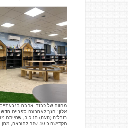
מחווה של כבוד ואהבה בגבעתיים:
אלון" חנך לאחרונה ספרייה חדש
רוחל'ה (נועה) חנוכוב, שהייתה מ