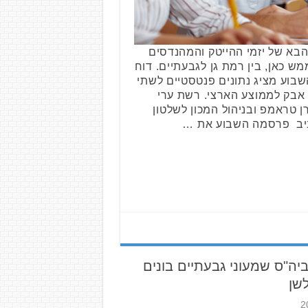
בא של יזמי ההייטק והמהנדסים
 כאן, בין רמת גן לגבעתיים. דוח
בוע מציג נתונים פנטסטיים לשתי
אבק לממוצע הארצי. רשת ערי
ן טראמפ ובניהול המכון לשלטון
ביב פרסמה השבוע את …
ביה"ס שמעוני גבעתיים בונים
שן