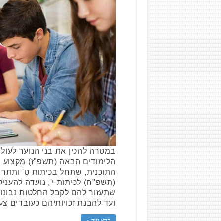
במטרה להכין את בני הנוער לעול
הלימודים הבאה (תשפ"ז) מקצוע חו
התוכנית, שתחל בכיתות ט' ותתר
(תשפ"ח) לכיתות י', נועדה להעניק
שתעזור להם לקבל החלטות נבונות
ועד להבנת זכויותיהם כעובדים צ
קרא עוד »