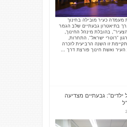
מעמדה כעיר מובילה בחינוך
ערך בתיאטרון גבעתיים שלב הגמר
צעיר", בהובלת מינהל החינוך,
ון "רוטרי ישראל". התחרות,
קיימת זו השנה הרביעית לזכרה
 העיר ואשת חינוך פורצת דרך …
 ילדים": גבעתיים מצדיעה
ל