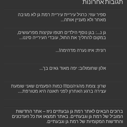
תגובות אחרונות
ספיר עוזי: כרגיל עיריית עיריית רמת גן לא מגיבה
מאחר ולא מעניין אותה...
גן נ...: בגן נוסף הילדים חטפו עקיצות מפרעושים,
במקום להחליך את החול, עובדי העירייה סיננו...
רונית: איזו נערה מדהימה!...
אלון שחומולוב: יפה מאוד גאים בך...
שרון: צומת מהגיהנום!!! כמות הפעמים שאני שומעת
עצירה ברגע האחרון לפני תאונה היא מטורפת....
ברוכים הבאים לאתר רמת גן גבעתיים ניוז – אתר החדשות
המוביל של רמת גן וגבעתיים. באתר תמצאו את כל העדכונים
והחדשות המקומיות של רמת גן וגבעתיים.