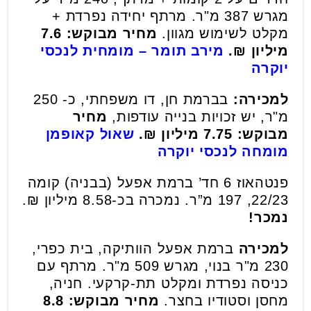
מגרש 387 מ"ר. מרתף יחידה נפרדת +
מקלט לשימוש מגוון.
מחיר מבוקש: 7.6
מיליון ₪.
מירב תומר – מומחית לנכסי
יוקרה
למכירה:
בברמת חן, דו משפחתי, כ- 250
מ"ר, יש זכויות בנייה עודפות,
מחיר
מבוקש: 7.75 מיליון ₪.
שאול קאופמן
מומחה לנכסי יוקרה
פנטהאוז 6 חד’ ברמת אפעל (בבניה) קומה
22/23, 197 מ”ר. נמכרה בכ-8.58 מיליון ₪.
נמכר!
למכירה
ברמת אפעל הוותיקה, בית כפרי,
230 מ"ר בנוי, מגרש 509 מ"ר. מרתף עם
כניסה נפרדת ומקלט תת-קרקעי. חניה,
מחסן וסטודיו בחצר.
מחיר מבוקש: 8.8