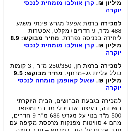
מיליון ₪.
קרן אוזלבו מומחית לנכסי
יוקרה
למכירה
ברמת אפעל מגרש פינתי משגע
488 מ"ר, 9 חדרים+מקלט, אפשרות
ליחידה בכניסה נפרדת.
מחיר מבוקש: 8.9
מיליון ₪.
קרן אוזלבו מומחית לנכסי
יוקרה
למכירה
ברמת חן, 250/350 מ"ר , 3 קומות
כולל עליית גג+מרתף.
מחיר מבוקש: 9.5
מיליון ₪.
שאול קאופמן מומחה לנכסי
יוקרה
למכירה בגבעת הברושים, הבית היוקרתי
בשכונה, בעיצוב אדריכלי מודרני ומפואר.
500 מ"ר בנוי על מגרש 636 מ"ר 9 חדרים,
מהם 4 סוויטות מפנקות מרפסת מקיפה עם
חדר אירוח על הגג. במרתף – חדר רחצה,