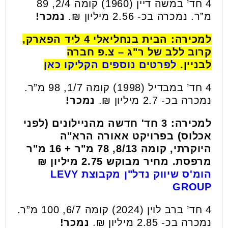
4 חד’ במשה דיין (1960) קומה 2/4, 89
מ”ר. נמכרה בכ- 2.56 מיליון ₪.
נמכר!
למכירה: הבית בנחליאלי 4 ליד הפארק,
קרוב ללב של ר"ג – צ.פ חברה
לבניין.
לפרטים נוספים הקליקו כאן
4 חד’ במבדיל (1998) קומה 1/7, 98 מ”ר.
נמכרה בכ- 2.7 מיליון ₪.
נמכר!
למכירה: 3 חד' חדשה מהניילונים (לפני
אכלוס) בפרויקט אאורה הרא"ה
היוקרתי, קומה 8/13, 78 מ"ר + 16 מ"ר
מרפסת. מחיר מבוקש 2.75 מיליון ₪
הומ'ס שיווק נדל"ן מקבוצת LEVY
GROUP
4 חד’ ברב לוין (2024) קומה 6/7, 100 מ”ר.
נמכרה בכ- 2.85 מיליון ₪.
נמכר!