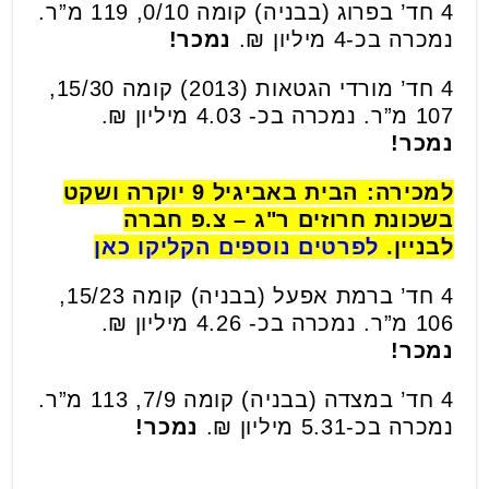
4 חד’ בפרוג (בבניה) קומה 0/10, 119 מ”ר.
נמכרה בכ-4 מיליון ₪.
נמכר!
4 חד’ מורדי הגטאות (2013) קומה 15/30,
107 מ”ר. נמכרה בכ- 4.03 מיליון ₪.
נמכר!
למכירה: הבית באביגיל 9 יוקרה ושקט
בשכונת חרוזים ר"ג – צ.פ חברה
לבניין.
לפרטים נוספים הקליקו כאן
4 חד’ ברמת אפעל (בבניה) קומה 15/23,
106 מ”ר. נמכרה בכ- 4.26 מיליון ₪.
נמכר!
4 חד’ במצדה (בבניה) קומה 7/9, 113 מ”ר.
נמכרה בכ-5.31 מיליון ₪.
נמכר!