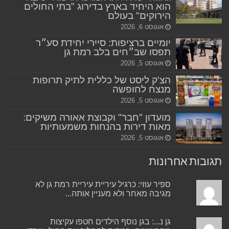
הוא היחיד בארץ בדירוג "בתי החולים
הירוקים" בעולם
אוגוסט 6, 2026
יומיים ברציפות: סיירי יחידת סע״ר
תפסו שב״חים בלב רמת גן
אוגוסט 5, 2026
הצ'ק ליסט של כללית לתיק תרופות
מנצח לחופשה
אוגוסט 5, 2026
מועדון "חבר" וקבוצת אאורה משיקים:
מאות דירות בהנחות משמעותיות
אוגוסט 5, 2026
תגובות אחרונות
ספיר עוזי: כרגיל עיריית עיריית רמת גן לא
מגיבה מאחר ולא מעניין אותה...
גן נ...: בגן נוסף הילדים חטפו עקיצות