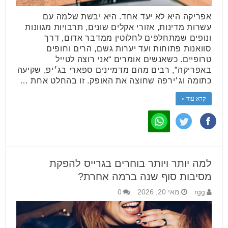
אפריקה היא לא יעד אחד. היא יבשת שלמה עם
עשרות מדינות, אזורי אקלים שונים, תרבויות מגוונות
ונופים שמתחלפים לחלוטין ממדבר אדום, דרך
סוואנות פתוחות ועד יערות גשם, הרים וחופים
טרופיים. כשאנשים אומרים “אני רוצה לטייל
באפריקה”, רבים מהם מדמיינים ספארי בג׳יפ, שקיעה
כתומה וג׳ירפה שחוצה את האופק. זו בהחלט אחת …
קרא עוד »
למה יותר ויותר בוחרים בגרייס להפקת
מסיבות סוף שנה ברמה אחרת?
rgg
מאי 20, 2026
0