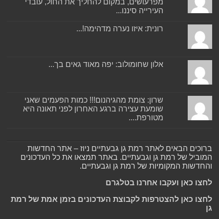
מפרעושים, במקום להחליך את החול, עובדי
העירייה סיננו...
רונית: איזו נערה מדהימה!...
אלון שחומולוב: יפה מאוד גאים בך...
שרון: צומת מהגיהנום!!! כמות הפעמים שאני
שומעת עצירה ברגע האחרון לפני תאונה היא
מטורפת....
ברוכים הבאים לאתר רמת גן גבעתיים ניוז – אתר החדשות
המוביל של רמת גן וגבעתיים. באתר תמצאו את כל העדכונים
והחדשות המקומיות של רמת גן וגבעתיים.
לחצו כאן ועקבו אחרנו בטלגרם
לחצו כאן להצטרפות לקבוצת העדכונים בזמן אמת של רמת
גן