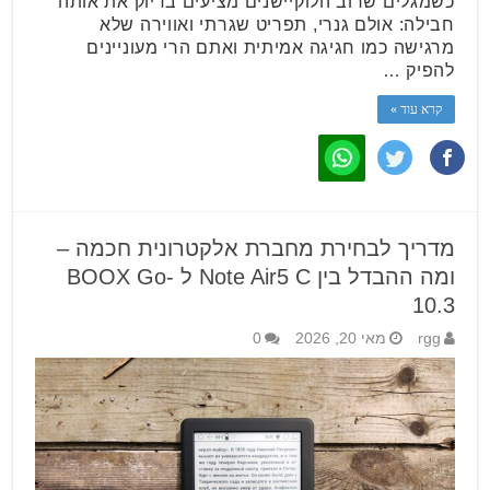
כשמגלים שרוב הלוקיישנים מציעים בדיוק את אותה
חבילה: אולם גנרי, תפריט שגרתי ואווירה שלא
מרגישה כמו חגיגה אמיתית ואתם הרי מעוניינים
להפיק …
קרא עוד »
מדריך לבחירת מחברת אלקטרונית חכמה –
ומה ההבדל בין Note Air5 C ל -BOOX Go
10.3
rgg
מאי 20, 2026
0