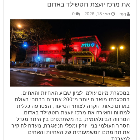
את מרכז יועצת רוטשילד באדום
rgg
מאי 13, 2026
0
במסגרת מיזם עולמי לציון שבוע האחיות והאחים,
במסגרתו מוארים יותר מ־200 אתרים ברחבי העולם
באדום כאות הוקרה לצוותי הסיעוד, הצטרפה כללית
למחווה והאירה את מרכז יועצת רוטשילד באדום.
המחווה הבינלאומית, בה משתתפים בין היתר מגדל
הסחר העולמי בניו יורק ומפלי הניאגרה, נועדה להוקיר
את תרומתם המשמעותית של האחיות והאחים
למערכת …