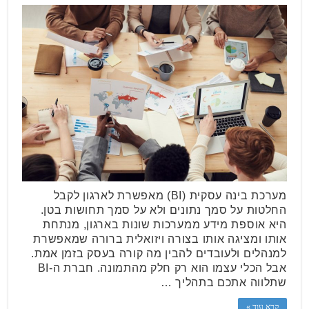
מערכת בינה עסקית (BI) מאפשרת לארגון לקבל
החלטות על סמך נתונים ולא על סמך תחושות בטן.
היא אוספת מידע ממערכות שונות בארגון, מנתחת
אותו ומציגה אותו בצורה ויזואלית ברורה שמאפשרת
למנהלים ולעובדים להבין מה קורה בעסק בזמן אמת.
אבל הכלי עצמו הוא רק חלק מהתמונה. חברת ה-BI
שתלווה אתכם בתהליך …
קרא עוד »