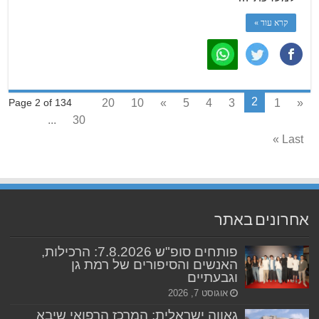
קרא עוד »
2
20
10
»
5
4
3
1
«
Page 2 of 134
...
30
Last »
אחרונים באתר
פותחים סופ"ש 7.8.2026: הרכילות,
האנשים והסיפורים של רמת גן
וגבעתיים
אוגוסט 7, 2026
גאווה ישראלית: המרכז הרפואי שיבא