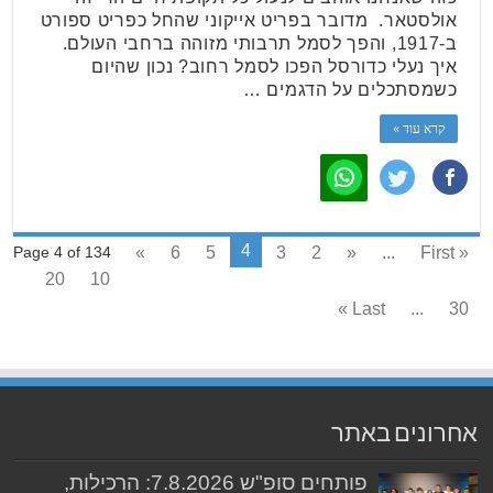
אולסטאר. מדובר בפריט אייקוני שהחל כפריט ספורט
ב-1917, והפך לסמל תרבותי מזוהה ברחבי העולם.
איך נעלי כדורסל הפכו לסמל רחוב? נכון שהיום
כשמסתכלים על הדגמים …
קרא עוד »
4
»
6
5
3
2
«
...
« First
Page 4 of 134
20
10
Last »
...
30
אחרונים באתר
פותחים סופ"ש 7.8.2026: הרכילות,