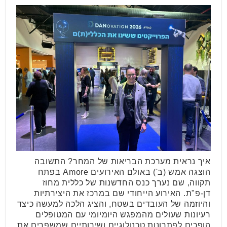
איך נראית מערכת הבריאות של המחר? התשובה
הוצגה אמש (ב') באולם האירועים Amore בפתח
תקווה, שם נערך כנס החדשנות של כללית מחוז
דן-פ"ת. האירוע הייחודי שם במרכז את היצירתיות
והיוזמה של העובדים בשטח, והציג הלכה למעשה כיצד
רעיונות שעולים מהמפגש היומיומי עם המטופלים
הופכים לפתרונות טכנולוגיים ושירותיים שמשפרים את