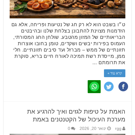
ט״ו בשבט הוא לא רק חג של נטיעות ופריחה, אלא גם
הזדמנות מצוינת להתבונן בצלחת שלנו ובהיבטים
הבריאותיים של המזון מהטבע. שולחן החג המסורתי,
העמוס בפירות יבשים ושקדים, טומן בחובו אוצרות
תזונתיים של ממש – מברזל ועד סיבים תזונתיים. חלי
ממן, מייסדת רשת תמיכה לאורח חיים בריא, סוקרת
את תרומתם …
קרא עוד »
האמת על טיפות לגזים ואיך להרגיע את
מערכת העיכול של הקטנטנים באמת
rgg
ינואר 20, 2026
0