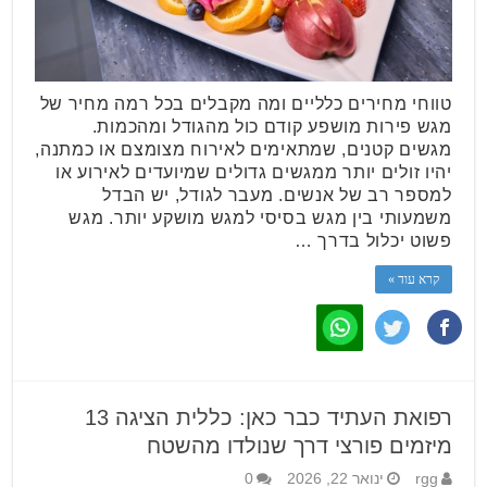
טווחי מחירים כלליים ומה מקבלים בכל רמה מחיר של
מגש פירות מושפע קודם כול מהגודל ומהכמות.
מגשים קטנים, שמתאימים לאירוח מצומצם או כמתנה,
יהיו זולים יותר ממגשים גדולים שמיועדים לאירוע או
למספר רב של אנשים. מעבר לגודל, יש הבדל
משמעותי בין מגש בסיסי למגש מושקע יותר. מגש
פשוט יכלול בדרך …
קרא עוד »
רפואת העתיד כבר כאן: כללית הציגה 13
מיזמים פורצי דרך שנולדו מהשטח
rgg
ינואר 22, 2026
0