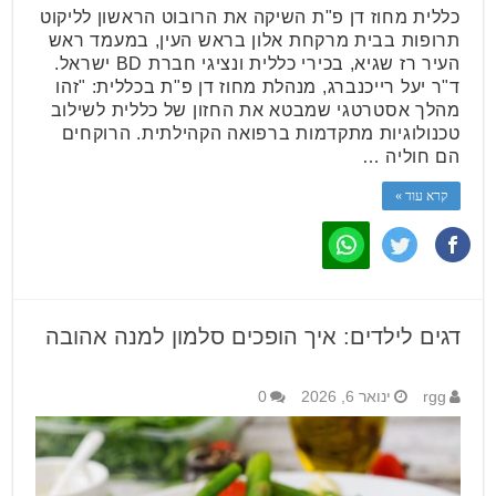
כללית מחוז דן פ"ת השיקה את הרובוט הראשון לליקוט
תרופות בבית מרקחת אלון בראש העין, במעמד ראש
העיר רז שגיא, בכירי כללית ונציגי חברת BD ישראל.
ד"ר יעל רייכנברג, מנהלת מחוז דן פ"ת בכללית: "זהו
מהלך אסטרטגי שמבטא את החזון של כללית לשילוב
טכנולוגיות מתקדמות ברפואה הקהילתית. הרוקחים
הם חוליה …
קרא עוד »
דגים לילדים: איך הופכים סלמון למנה אהובה
rgg
ינואר 6, 2026
0