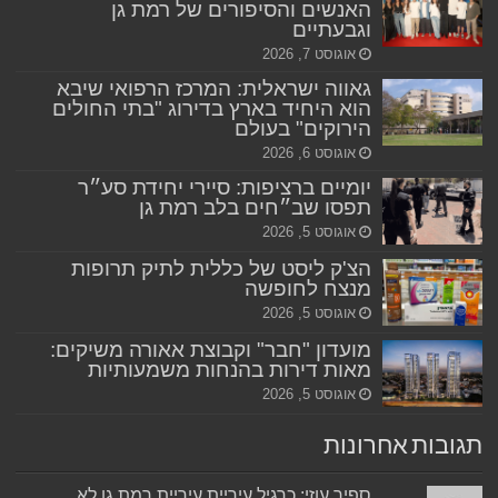
האנשים והסיפורים של רמת גן
וגבעתיים
אוגוסט 7, 2026
גאווה ישראלית: המרכז הרפואי שיבא
הוא היחיד בארץ בדירוג "בתי החולים
הירוקים" בעולם
אוגוסט 6, 2026
יומיים ברציפות: סיירי יחידת סע״ר
תפסו שב״חים בלב רמת גן
אוגוסט 5, 2026
הצ'ק ליסט של כללית לתיק תרופות
מנצח לחופשה
אוגוסט 5, 2026
מועדון "חבר" וקבוצת אאורה משיקים:
מאות דירות בהנחות משמעותיות
אוגוסט 5, 2026
תגובות אחרונות
ספיר עוזי: כרגיל עיריית עיריית רמת גן לא