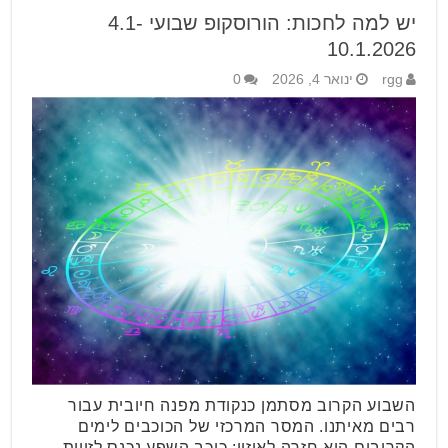
יש למה לחכות: הורוסקופ שבועי 4.1-
10.1.2026
rgg
ינואר 4, 2026
0
השבוע הקרוב מסתמן כנקודת מפנה חיובית עבור
רבים מאיתנו. המסר המרכזי של הכוכבים לימים
הקרובים הוא חזרה לאיזון: כוכב השפע נכנס לזווית