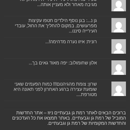
מגיבה מאחר ולא מעניין אותה...
גן נ...: בגן נוסף הילדים חטפו עקיצות
מפרעושים, במקום להחליך את החול, עובדי
העירייה סיננו...
רונית: איזו נערה מדהימה!...
אלון שחומולוב: יפה מאוד גאים בך...
שרון: צומת מהגיהנום!!! כמות הפעמים שאני
שומעת עצירה ברגע האחרון לפני תאונה היא
מטורפת....
ברוכים הבאים לאתר רמת גן גבעתיים ניוז – אתר החדשות
המוביל של רמת גן וגבעתיים. באתר תמצאו את כל העדכונים
והחדשות המקומיות של רמת גן וגבעתיים.