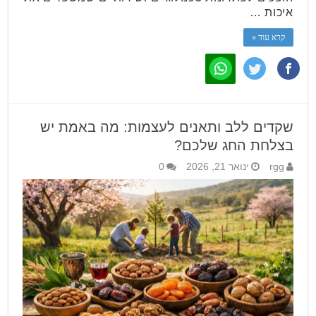
איכות …
קרא עוד »
שקדים ללב ותאנים לעצמות: מה באמת יש
בצלחת החג שלכם?
rgg
ינואר 21, 2026
0