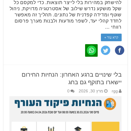
להישחק במהירות בלי לייצר תוצאות. כדי למקסם כל
שקל מושקע נדרש שילוב של אסטרטגיה מדויקת, ניהול
שוטף ומדידה קפדנית של נתונים. תהליך זה מאפשר
לחדד קהלי יעד, לשפר מודעות ולבנות מערך פרסום
רווחי …
קרא עוד »
בלי שינויים ברגע האחרון: הנחיות החירום
יישארו בתוקף גם בחג
rgg
מרץ 30, 2026
0