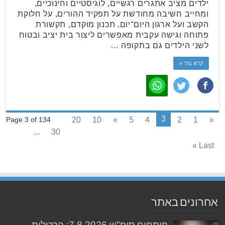
ילדים מציב אתגרים רגשיים, לוגיסטיים וחינוכיים,
ומחייב חשיבה מחודשת על תפקיד ההורים, על חלוקת
הקשב ועל ארגון היום־יום. תכנון מוקדם, תקשורת
פתוחה וגישה עקבית מאפשרים ליצור בית יציב ובטוח
לשני הילדים גם בתקופה …
קרא עוד »
3
20
10
»
5
4
2
1
«
Page 3 of 134
...
30
Last »
אחרונים באתר
פותחים סופ"ש 7.8.2026: הרכילות,