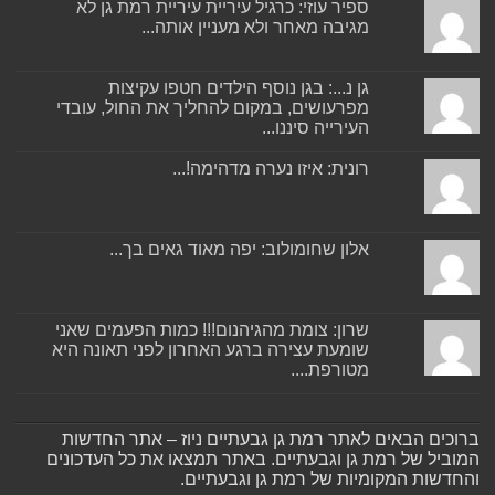
ספיר עוזי: כרגיל עיריית עיריית רמת גן לא
מגיבה מאחר ולא מעניין אותה...
גן נ...: בגן נוסף הילדים חטפו עקיצות
מפרעושים, במקום להחליך את החול, עובדי
העירייה סיננו...
רונית: איזו נערה מדהימה!...
אלון שחומולוב: יפה מאוד גאים בך...
שרון: צומת מהגיהנום!!! כמות הפעמים שאני
שומעת עצירה ברגע האחרון לפני תאונה היא
מטורפת....
ברוכים הבאים לאתר רמת גן גבעתיים ניוז – אתר החדשות
המוביל של רמת גן וגבעתיים. באתר תמצאו את כל העדכונים
והחדשות המקומיות של רמת גן וגבעתיים.