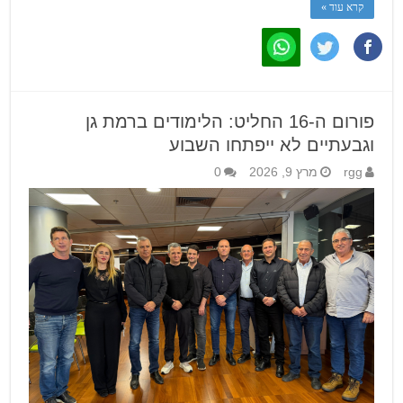
קרא עוד »
פורום ה-16 החליט: הלימודים ברמת גן
וגבעתיים לא ייפתחו השבוע
rgg
מרץ 9, 2026
0