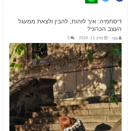
דיסתמיה: איך לזהות, להבין ולצאת ממעגל
העצב הכרוני?
rgg
מרץ 11, 2026
0