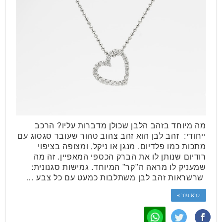
מה מיוחד בזהב הלבן שכולן מדברות עליו? הרכב
ייחודי: זהב לבן הוא זהב צהוב טהור שעובר סגסוג עם
מתכות כמו פלדיום, מנגן או ניקל, ומצופה בציפוי
רודיום שנותן לו את הברק הכספי המאפיין. זה מה
שמעניק לו מראה ה"קר" המיוחד. גמישות סגנונית:
שרשראות זהב לבן משתלבות כמעט עם כל צבע …
קרא עוד »