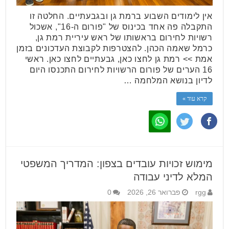
אין לימודים השבוע ברמת גן ובגבעתיים. החלטה זו
התקבלה פה אחד בכינוס של "פורום ה-16", אשכול
רשויות לחירום בראשותו של ראש עיריית רמת גן,
כרמל שאמה הכהן. להצטרפות לקבוצת העדכונים בזמן
אמת >> רמת גן לחצו כאן, גבעתיים לחצו כאן. ראשי
16 הערים של פורום הרשויות לחירום התכנסו היום
לדיון בנושא המלחמה …
קרא עוד »
מימוש זכויות עובדים בצפון: המדריך המשפטי
המלא לדיני עבודה
rgg
פברואר 26, 2026
0